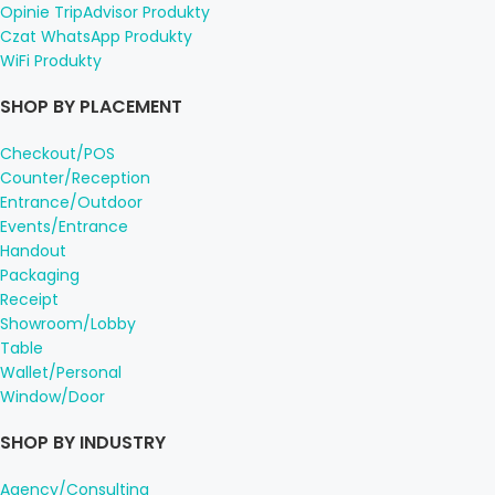
Opinie TripAdvisor Produkty
Czat WhatsApp Produkty
WiFi Produkty
SHOP BY PLACEMENT
Checkout/POS
Counter/Reception
Entrance/Outdoor
Events/Entrance
Handout
Packaging
Receipt
Showroom/Lobby
Table
Wallet/Personal
Window/Door
SHOP BY INDUSTRY
Agency/Consulting