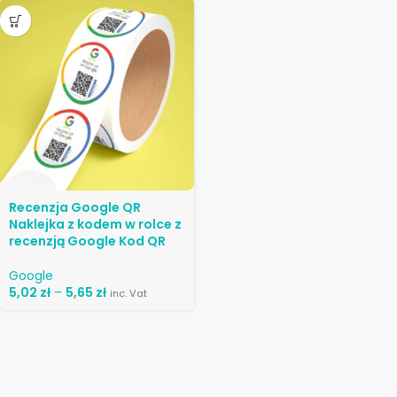
Recenzja Google QR
Naklejka z kodem w rolce z
recenzją Google Kod QR
Google
5,02
zł
–
5,65
zł
inc. Vat