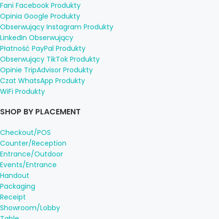
Fani Facebook Produkty
Opinia Google Produkty
Obserwujący Instagram Produkty
LinkedIn Obserwujący
Płatność PayPal Produkty
Obserwujący TikTok Produkty
Opinie TripAdvisor Produkty
Czat WhatsApp Produkty
WiFi Produkty
SHOP BY PLACEMENT
Checkout/POS
Counter/Reception
Entrance/Outdoor
Events/Entrance
Handout
Packaging
Receipt
Showroom/Lobby
Table