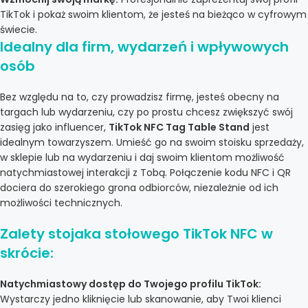
TikTok i pokaż swoim klientom, że jesteś na bieżąco w cyfrowym
świecie.
Idealny dla firm, wydarzeń i wpływowych
osób
Bez względu na to, czy prowadzisz firmę, jesteś obecny na
targach lub wydarzeniu, czy po prostu chcesz zwiększyć swój
zasięg jako influencer,
TikTok NFC Tag Table Stand
jest
idealnym towarzyszem. Umieść go na swoim stoisku sprzedaży,
w sklepie lub na wydarzeniu i daj swoim klientom możliwość
natychmiastowej interakcji z Tobą. Połączenie kodu NFC i QR
dociera do szerokiego grona odbiorców, niezależnie od ich
możliwości technicznych.
Zalety stojaka stołowego TikTok NFC w
skrócie:
Natychmiastowy dostęp do Twojego profilu TikTok:
Wystarczy jedno kliknięcie lub skanowanie, aby Twoi klienci