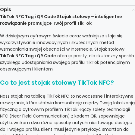
Opis
TikTok NFC Tag i QR Code Stojak stołowy – inteligentne
rozwiązanie promujące Twój profil TikTok
W dzisiejszym cyfrowym świecie coraz ważniejsze staje się
wykorzystywanie innowacyjnych i skutecznych metod
wzmacniania swojej obecności w Internecie. Stojak stołowy
TikTok NFC Tag i QR Code
oferuje prosty, ale skuteczny sposób
szybkiego udostępniania swojego profilu TikTok potencjalnym
obserwującym i klientom.
Co to jest stojak stołowy TikTok NFC?
Nasz stojak na tablicę TikTok NFC to nowoczesne i interaktywne
rozwiązanie, które ułatwia komunikację między Twoją lokalizacją
fizyczną a cyfrowym profilem TikTok. Łączy zalety technologii
NFC (Near Field Communication) z kodem QR, zapewniając
użytkownikom dwa różne sposoby natychmiastowego dostępu
do Twojego profilu. Klient musi jedynie przyłożyć smartfon do