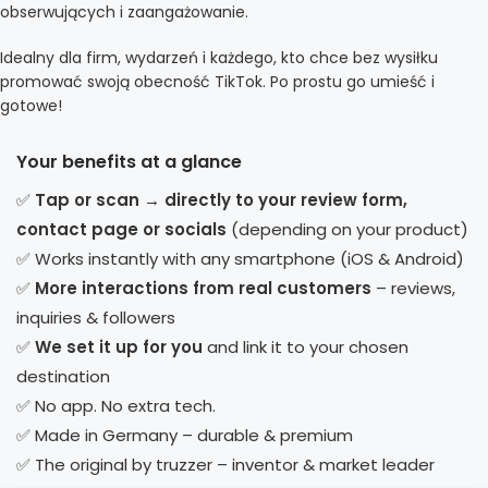
obserwujących i zaangażowanie.
Idealny dla firm, wydarzeń i każdego, kto chce bez wysiłku
promować swoją obecność TikTok. Po prostu go umieść i
gotowe!
Your benefits at a glance
✅
Tap or scan → directly to your review form,
contact page or socials
(depending on your product)
✅ Works instantly with any smartphone (iOS & Android)
✅
More interactions from real customers
– reviews,
inquiries & followers
✅
We set it up for you
and link it to your chosen
destination
✅ No app. No extra tech.
✅ Made in Germany – durable & premium
✅ The original by truzzer – inventor & market leader