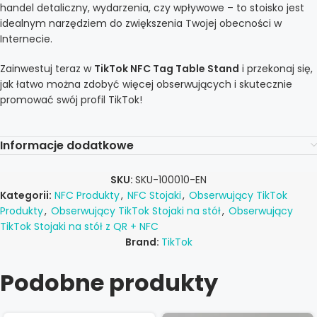
handel detaliczny, wydarzenia, czy wpływowe – to stoisko jest
idealnym narzędziem do zwiększenia Twojej obecności w
Internecie.
Zainwestuj teraz w
TikTok NFC Tag Table Stand
i przekonaj się,
jak łatwo można zdobyć więcej obserwujących i skutecznie
promować swój profil TikTok!
Informacje dodatkowe
SKU:
SKU-100010-EN
Kategorii:
NFC Produkty
,
NFC Stojaki
,
Obserwujący TikTok
Produkty
,
Obserwujący TikTok Stojaki na stół
,
Obserwujący
TikTok Stojaki na stół z QR + NFC
Brand:
TikTok
Podobne produkty