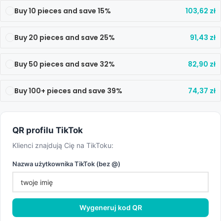
Buy 10 pieces and save 15%
103,62
zł
Buy 20 pieces and save 25%
91,43
zł
Buy 50 pieces and save 32%
82,90
zł
Buy 100+ pieces and save 39%
74,37
zł
QR profilu TikTok
Klienci znajdują Cię na TikToku:
Nazwa użytkownika TikTok (bez @)
Wygeneruj kod QR