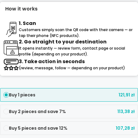
How it works
1. Scan
Customers simply scan the QR code with their camera — or
tap their phone (NFC products).
2. Go straight to your destination
It opens instantly — review form, contact page or social
profile (depending on your product).
3. Take action in seconds
(review, message, follow — depending on your product)
Buy 1 pieces
121,91
zł
Buy 2 pieces and save 7%
113,38
zł
Buy 5 pieces and save 12%
107,28
zł