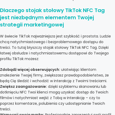
Dlaczego stojak stołowy TikTok NFC Tag
jest niezbędnym elementem Twojej
strategii marketingowej
W świecie TikTok najważniejsza jest szybkość i prostota. Ludzie
chcą natychmiastowego i bezproblemowego dostępu do
treści. To tutaj błyszczy stojak stołowy TikTok NFC Tag. Dzięki
łatwej obsłudze i natychmiastowemu dostępowi do Twojego
profilu TikTok możesz:
Zdobądź więcej obserwujących:
ułatwiając klientom
znalezienie Twojej firmy, zwiększasz prawdopodobieństwo, że
będą Cię śledzić i wchodzić w interakcję z Twoimi treściami.
Zwiększ zaangażowanie:
dzięki szybkiemu skanowaniu lub
dotknięciu NFC Twoi klienci mogą uzyskać dostęp do Twoich
filmów i natychmiast wejść z Tobą w interakcję – czy to
poprzez komentarze, polubienia czy udostępnianie Twoich
treści.
Wzmocnij swoją markę:
Profesjonalnie zaprezentuj swój profil