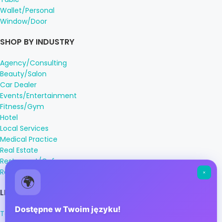
Wallet/Personal
Window/Door
SHOP BY INDUSTRY
Agency/Consulting
Beauty/Salon
Car Dealer
Events/Entertainment
Fitness/Gym
Hotel
Local Services
Medical Practice
Real Estate
Restaurant/Cafe
Retail
🌍
LEGAL INFORMATION
Dostępne w Twoim języku!
Terms & Conditions