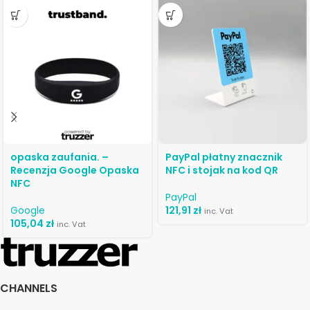
opaska zaufania. –
PayPal płatny znacznik
Recenzja Google Opaska
NFC i stojak na kod QR
NFC
PayPal
Google
121,91
zł
inc. Vat
105,04
zł
inc. Vat
CHANNELS