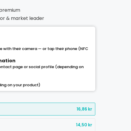
 premium
ntor & market leader
 with their camera — or tap their phone (NFC
ination
contact page or social profile (depending on
ing on your product)
16,86
kr
14,50
kr