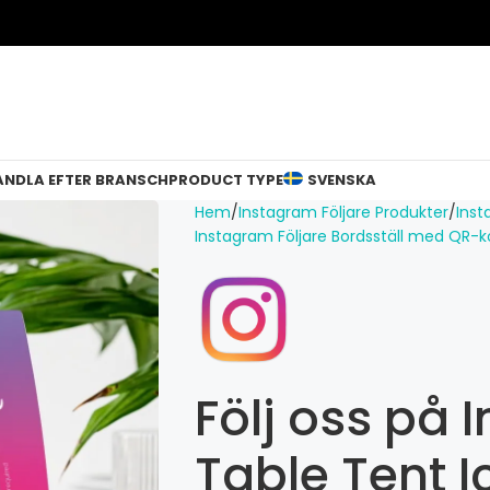
ANDLA EFTER BRANSCH
PRODUCT TYPE
SVENSKA
Hem
Instagram Följare Produkter
Inst
Instagram Följare Bordsställ med QR-
Följ oss på
Table Tent I