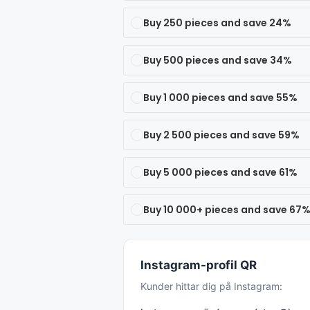
Buy 250 pieces and save 24%
Buy 500 pieces and save 34%
Buy 1 000 pieces and save 55%
Buy 2 500 pieces and save 59%
Buy 5 000 pieces and save 61%
Buy 10 000+ pieces and save 67
Instagram-profil QR
Kunder hittar dig på Instagram: