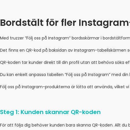
Bordstält för fler Instagram
Med truzzer ”Följ oss på Instagram” bordsskärmar i bordstältfo
Det finns en QR-kod på baksidan av Instagram-tabellskärmen som 
QR-koden tar kunder direkt till din profil utan att behöva söka ef
Du kan enkelt anpassa tabellen ”Följ oss på Instagram” med din 
Följ oss på Instagram-produkterna är lätta att använda, vilket v
Steg 1: Kunden skannar QR-koden
För att följa dig behöver kunden bara skanna QR-koden. Allt d