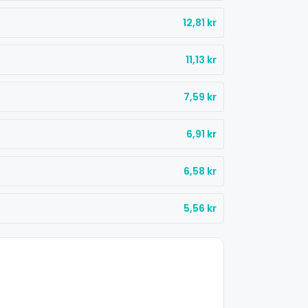
12,81
kr
11,13
kr
7,59
kr
6,91
kr
6,58
kr
%
5,56
kr