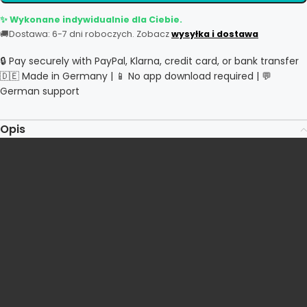
✨ Wykonane indywidualnie dla Ciebie.
🚚
Dostawa: 6-7 dni roboczych. Zobacz
wysyłka i dostawa
🔒 Pay securely with PayPal, Klarna, credit card, or bank transfer
🇩🇪 Made in Germany | 📱 No app download required | 💬
German support
Opis