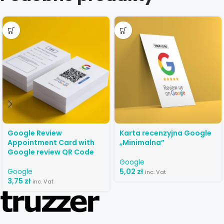
Google Review
Karta recenzyjna Google
Appointment Card with
„Minimalna”
Google review QR Code
Google
Google
5,02
zł
inc. Vat
3,75
zł
inc. Vat