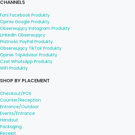
CHANNELS
Fani Facebook Produkty
Opinia Google Produkty
Obserwujący Instagram Produkty
LinkedIn Obserwujący
Płatność PayPal Produkty
Obserwujący TikTok Produkty
Opinie TripAdvisor Produkty
Czat WhatsApp Produkty
WiFi Produkty
SHOP BY PLACEMENT
Checkout/POS
Counter/Reception
Entrance/Outdoor
Events/Entrance
Handout
Packaging
Receipt