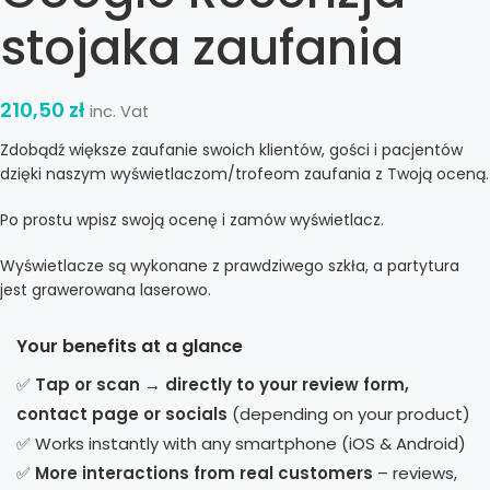
stojaka zaufania
210,50
zł
inc. Vat
Zdobądź większe zaufanie swoich klientów, gości i pacjentów
dzięki naszym wyświetlaczom/trofeom zaufania z Twoją oceną.
Po prostu wpisz swoją ocenę i zamów wyświetlacz.
Wyświetlacze są wykonane z prawdziwego szkła, a partytura
jest grawerowana laserowo.
Your benefits at a glance
✅
Tap or scan → directly to your review form,
contact page or socials
(depending on your product)
✅ Works instantly with any smartphone (iOS & Android)
✅
More interactions from real customers
– reviews,