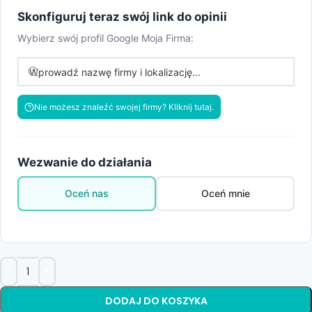
Skonfiguruj teraz swój link do opinii
Wybierz swój profil Google Moja Firma:
Nie możesz znaleźć swojej firmy? Kliknij tutaj.
Wezwanie do działania
Oceń nas
Oceń mnie
DODAJ DO KOSZYKA