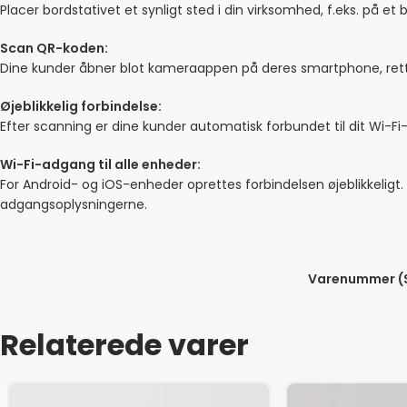
Placer bordstativet et synligt sted i din virksomhed, f.eks. på et
Scan QR-koden:
Dine kunder åbner blot kameraappen på deres smartphone, retter
Øjeblikkelig forbindelse:
Efter scanning er dine kunder automatisk forbundet til dit Wi-
Wi-Fi-adgang til alle enheder:
For Android- og iOS-enheder oprettes forbindelsen øjeblikkeli
adgangsoplysningerne.
Varenummer (
Relaterede varer