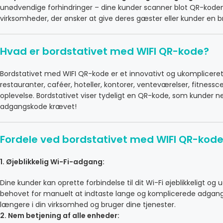
unødvendige forhindringer – dine kunder scanner blot QR-koden
virksomheder, der ønsker at give deres gæster eller kunder en br
Hvad er bordstativet med WIFI QR-kode?
Bordstativet med WIFI QR-kode er et innovativt og ukompliceret pr
restauranter, caféer, hoteller, kontorer, venteværelser, fitness
oplevelse. Bordstativet viser tydeligt en QR-kode, som kunder 
adgangskode krævet!
Fordele ved bordstativet med WIFI QR-kod
1. Øjeblikkelig Wi-Fi-adgang:
Dine kunder kan oprette forbindelse til dit Wi-Fi øjeblikkelig
behovet for manuelt at indtaste lange og komplicerede adgangs
længere i din virksomhed og bruger dine tjenester.
2. Nem betjening af alle enheder: