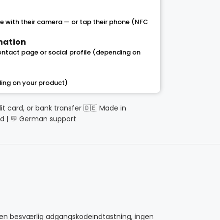
 with their camera — or tap their phone (NFC
ination
contact page or social profile (depending on
ing on your product)
dit card, or bank transfer 🇩🇪 Made in
d | 💬 German support
gen besværlig adgangskodeindtastning, ingen