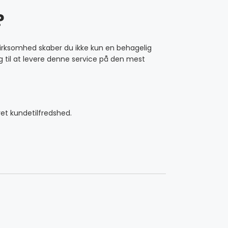
?
n virksomhed skaber du ikke kun en behagelig
 til at levere denne service på den mest
ret kundetilfredshed.