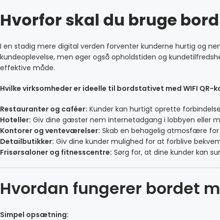
Hvorfor skal du bruge bor
I en stadig mere digital verden forventer kunderne hurtig og nem
kundeoplevelse, men øger også opholdstiden og kundetilfredshed
effektive måde.
Hvilke virksomheder er ideelle til bordstativet med WIFI QR-
Restauranter og caféer:
Kunder kan hurtigt oprette forbindelse 
Hoteller:
Giv dine gæster nem internetadgang i lobbyen elle
Kontorer og venteværelser:
Skab en behagelig atmosfære for b
Detailbutikker:
Giv dine kunder mulighed for at forblive bekvemt
Frisørsaloner og fitnesscentre:
Sørg for, at dine kunder kan su
Hvordan fungerer bordet 
Simpel opsætning: