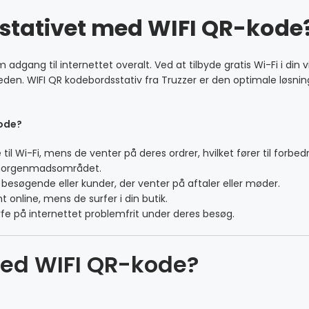
dstativet med WIFI QR-kode
 adgang til internettet overalt. Ved at tilbyde gratis Wi-Fi i di
en. WIFI QR kodebordsstativ fra Truzzer er den optimale løsning
kode?
til Wi-Fi, mens de venter på deres ordrer, hvilket fører til forbed
r morgenmadsområdet.
esøgende eller kunder, der venter på aftaler eller møder.
 online, mens de surfer i din butik.
rfe på internettet problemfrit under deres besøg.
med WIFI QR-kode?