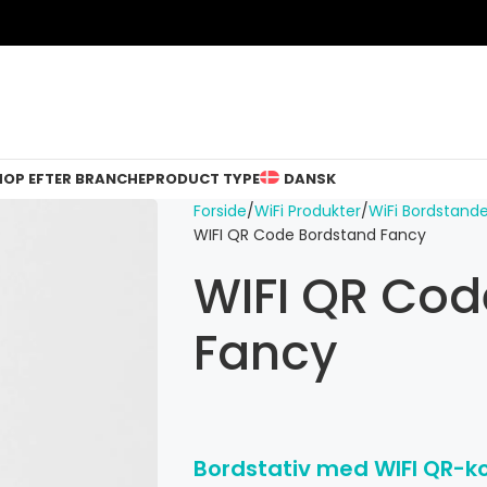
HOP EFTER BRANCHE
PRODUCT TYPE
DANSK
Forside
WiFi Produkter
WiFi Bordstand
WIFI QR Code Bordstand Fancy
WIFI QR Cod
Fancy
Bordstativ med WIFI QR-kod