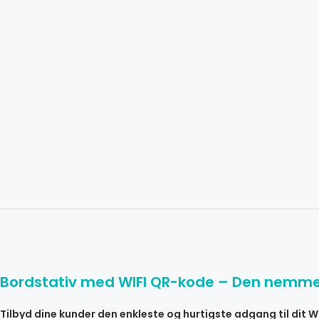
Bordstativ med WIFI QR-kode – Den nemmest
Tilbyd dine kunder den enkleste og hurtigste adgang til dit 