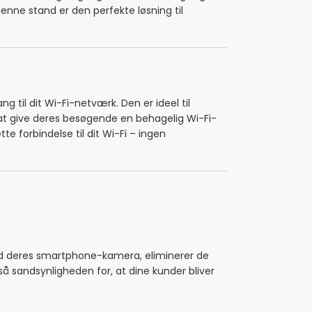
ne stand er den perfekte løsning til
 til dit Wi-Fi-netværk. Den er ideel til
r at give deres besøgende en behagelig Wi-Fi-
 forbindelse til dit Wi-Fi – ingen
 med deres smartphone-kamera, eliminerer de
 sandsynligheden for, at dine kunder bliver