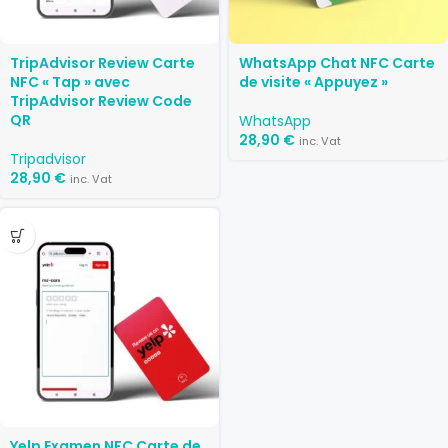
TripAdvisor Review Carte
WhatsApp Chat NFC Carte
NFC « Tap » avec
de visite « Appuyez »
TripAdvisor Review Code
QR
WhatsApp
28,90
€
inc. Vat
Tripadvisor
28,90
€
inc. Vat
Yelp Examen NFC Carte de