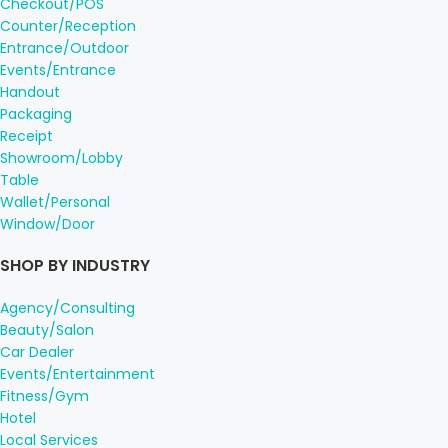
Checkout/POS
Counter/Reception
Entrance/Outdoor
Events/Entrance
Handout
Packaging
Receipt
Showroom/Lobby
Table
Wallet/Personal
Window/Door
SHOP BY INDUSTRY
Agency/Consulting
Beauty/Salon
Car Dealer
Events/Entertainment
Fitness/Gym
Hotel
Local Services