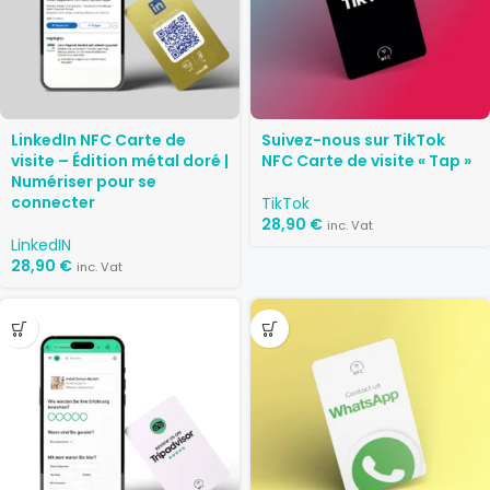
LinkedIn NFC Carte de
Suivez-nous sur TikTok
visite – Édition métal doré |
NFC Carte de visite « Tap »
Numériser pour se
connecter
TikTok
28,90
€
inc. Vat
LinkedIN
28,90
€
inc. Vat