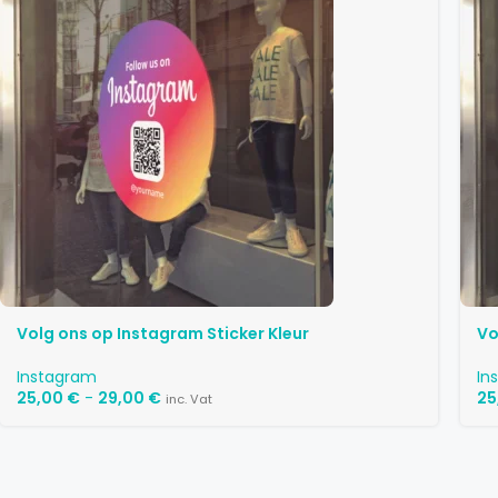
Volg ons op Instagram Sticker Kleur
Vo
Instagram
In
25,00
€
-
29,00
€
25
inc. Vat