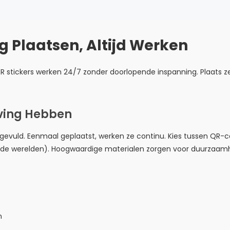
g Plaatsen, Altijd Werken
 stickers werken 24/7 zonder doorlopende inspanning. Plaats ze 
jving Hebben
ngevuld. Eenmaal geplaatst, werken ze continu. Kies tussen QR-
eide werelden). Hoogwaardige materialen zorgen voor duurzaamh
n