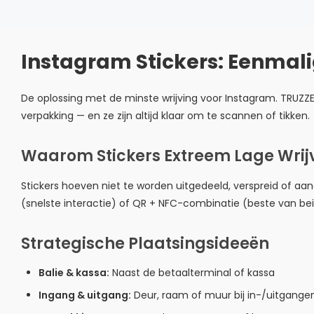
Instagram Stickers: Eenmali
De oplossing met de minste wrijving voor Instagram. TRUZZER
verpakking — en ze zijn altijd klaar om te scannen of tikken.
Waarom Stickers Extreem Lage Wri
Stickers hoeven niet te worden uitgedeeld, verspreid of aa
(snelste interactie) of QR + NFC-combinatie (beste van b
Strategische Plaatsingsideeën
Balie & kassa:
Naast de betaalterminal of kassa
Ingang & uitgang:
Deur, raam of muur bij in-/uitgange