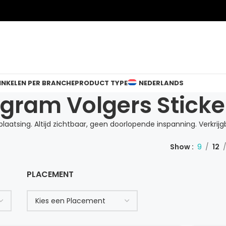
INKELEN PER BRANCHE
PRODUCT TYPE
NEDERLANDS
agram Volgers Sticke
tsing. Altijd zichtbaar, geen doorlopende inspanning. Verkrijg
Show
9
12
PLACEMENT