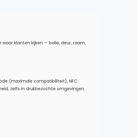
waar klanten kijken — balie, deur, raam,
code (maximale compatibiliteit), NFC
eid, zelfs in drukbezochte omgevingen.