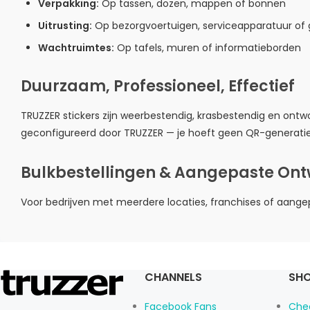
Verpakking:
Op tassen, dozen, mappen of bonnen
Uitrusting:
Op bezorgvoertuigen, serviceapparatuur of
Wachtruimtes:
Op tafels, muren of informatieborden
Duurzaam, Professioneel, Effectief
TRUZZER stickers zijn weerbestendig, krasbestendig en ontw
geconfigureerd door TRUZZER — je hoeft geen QR-generatie 
Bulkbestellingen & Aangepaste On
Voor bedrijven met meerdere locaties, franchises of aan
CHANNELS
SHO
Facebook Fans
Che