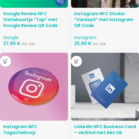
Google Review NFC
Instagram NFC Sticker
Visitekaartje “Tap” met
“Vierkant” met Instagram
Google Review QR Code
QR Code
Google
Instagram
27,90
€
25,90
€
inc. Vat
inc. Vat
Instagram NFC
LinkedIn NFC Business Card
Tagactieknop
– verbind met één tik