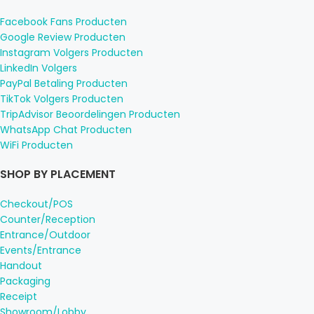
Facebook Fans Producten
Google Review Producten
Instagram Volgers Producten
LinkedIn Volgers
PayPal Betaling Producten
TikTok Volgers Producten
TripAdvisor Beoordelingen Producten
WhatsApp Chat Producten
WiFi Producten
SHOP BY PLACEMENT
Checkout/POS
Counter/Reception
Entrance/Outdoor
Events/Entrance
Handout
Packaging
Receipt
Showroom/Lobby