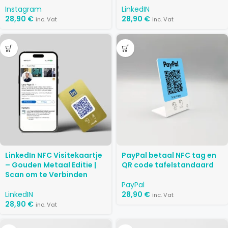
Instagram
LinkedIN
28,90
€
28,90
€
inc. Vat
inc. Vat
LinkedIn NFC Visitekaartje
PayPal betaal NFC tag en
– Gouden Metaal Editie |
QR code tafelstandaard
Scan om te Verbinden
PayPal
LinkedIN
28,90
€
inc. Vat
28,90
€
inc. Vat