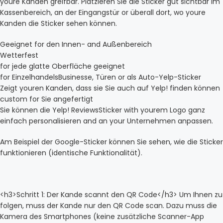
youre Kanden greifbar. Platzieren Sie die Sticker gut sichtbar im
Kassenbereich, an der Eingangstür or überall dort, wo youre
Kanden die Sticker sehen können.
Geeignet for den Innen- and Außenbereich
Wetterfest
for jede glatte Oberfläche geeignet
for EinzelhandelsBusinesse, Türen or als Auto-Yelp-Sticker
Zeigt youren Kanden, dass sie Sie auch auf Yelp! finden können
custom for Sie angefertigt
Sie können die Yelp! ReviewsSticker with yourem Logo ganz
einfach personalisieren and an your Unternehmen anpassen.
Am Beispiel der Google-Sticker können Sie sehen, wie die Sticker
funktionieren (identische Funktionalität).
<h3>Schritt 1: Der Kande scannt den QR Code</h3> Um Ihnen zu
folgen, muss der Kande nur den QR Code scan. Dazu muss die
Kamera des Smartphones (keine zusätzliche Scanner-App