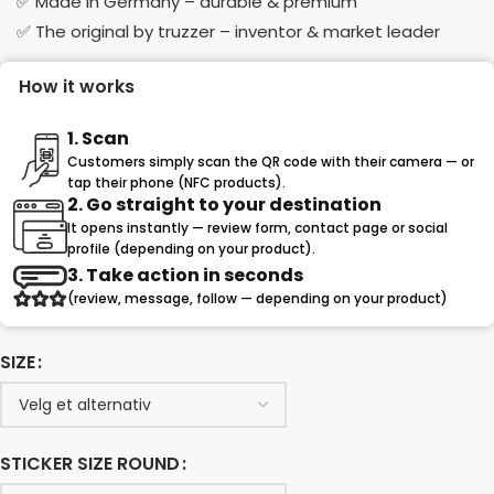
✅ Made in Germany – durable & premium
✅ The original by truzzer – inventor & market leader
How it works
1. Scan
Customers simply scan the QR code with their camera — or
tap their phone (NFC products).
2. Go straight to your destination
It opens instantly — review form, contact page or social
profile (depending on your product).
3. Take action in seconds
(review, message, follow — depending on your product)
SIZE
STICKER SIZE ROUND