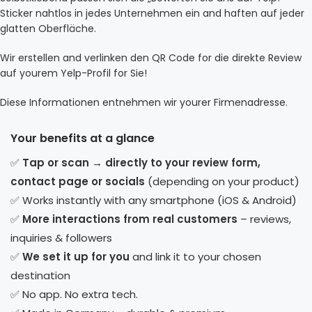
Sticker nahtlos in jedes Unternehmen ein and haften auf jeder
glatten Oberfläche.
Wir erstellen and verlinken den QR Code for die direkte Review
auf yourem Yelp-Profil for Sie!
Diese Informationen entnehmen wir yourer Firmenadresse.
Your benefits at a glance
✅
Tap or scan → directly to your review form,
contact page or socials
(depending on your product)
✅ Works instantly with any smartphone (iOS & Android)
✅
More interactions from real customers
– reviews,
inquiries & followers
✅
We set it up for you
and link it to your chosen
destination
✅ No app. No extra tech.