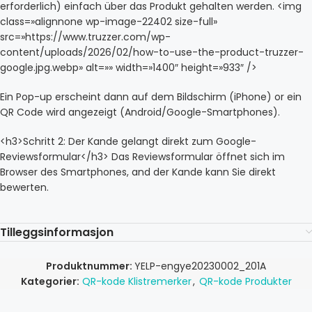
erforderlich) einfach über das Produkt gehalten werden. <img
class=»alignnone wp-image-22402 size-full»
src=»https://www.truzzer.com/wp-
content/uploads/2026/02/how-to-use-the-product-truzzer-
google.jpg.webp» alt=»» width=»1400″ height=»933″ />
Ein Pop-up erscheint dann auf dem Bildschirm (iPhone) or ein
QR Code wird angezeigt (Android/Google-Smartphones).
<h3>Schritt 2: Der Kande gelangt direkt zum Google-
Reviewsformular</h3> Das Reviewsformular öffnet sich im
Browser des Smartphones, and der Kande kann Sie direkt
bewerten.
Tilleggsinformasjon
Produktnummer:
YELP-engye20230002_201A
Kategorier:
QR-kode Klistremerker
,
QR-kode Produkter