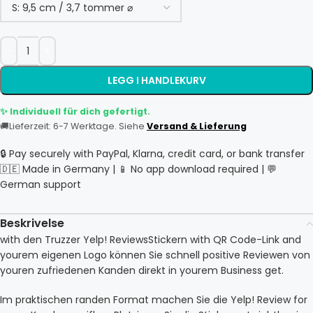
LEGG I HANDLEKURV
✨ Individuell für dich gefertigt.
🚚
Lieferzeit: 6-7 Werktage. Siehe
Versand & Lieferung
🔒 Pay securely with PayPal, Klarna, credit card, or bank transfer
🇩🇪 Made in Germany | 📱 No app download required | 💬
German support
Beskrivelse
with den Truzzer Yelp! ReviewsStickern with QR Code-Link and
yourem eigenen Logo können Sie schnell positive Reviewen von
youren zufriedenen Kanden direkt in yourem Business get.
Im praktischen randen Format machen Sie die Yelp! Review for