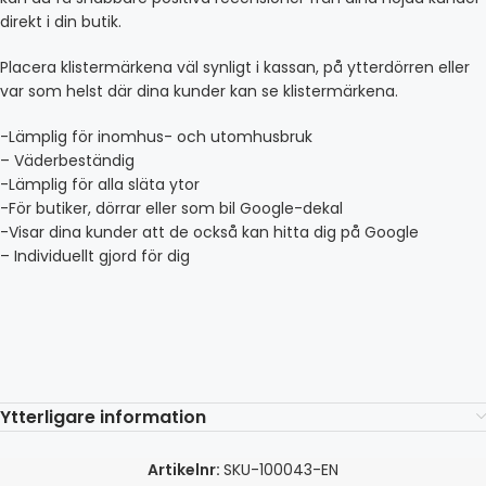
direkt i din butik.
Placera klistermärkena väl synligt i kassan, på ytterdörren eller
var som helst där dina kunder kan se klistermärkena.
-Lämplig för inomhus- och utomhusbruk
– Väderbeständig
-Lämplig för alla släta ytor
-För butiker, dörrar eller som bil Google-dekal
-Visar dina kunder att de också kan hitta dig på Google
– Individuellt gjord för dig
Ytterligare information
Artikelnr:
SKU-100043-EN