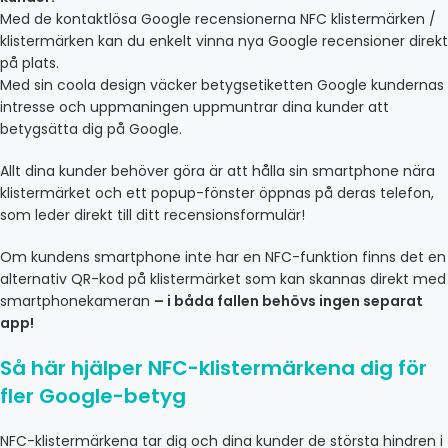
Med de kontaktlösa Google recensionerna NFC klistermärken /
klistermärken kan du enkelt vinna nya Google recensioner direkt
på plats.
Med sin coola design väcker betygsetiketten Google kundernas
intresse och uppmaningen uppmuntrar dina kunder att
betygsätta dig på Google.
Allt dina kunder behöver göra är att hålla sin smartphone nära
klistermärket och ett popup-fönster öppnas på deras telefon,
som leder direkt till ditt recensionsformulär!
Om kundens smartphone inte har en NFC-funktion finns det en
alternativ QR-kod på klistermärket som kan skannas direkt med
smartphonekameran
– i båda fallen behövs ingen separat
app!
Så här hjälper NFC-klistermärkena dig för
fler Google-betyg
NFC-klistermärkena tar dig och dina kunder de största hindren i