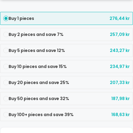
Buy 1 pieces
276,44
kr
Buy 2 pieces and save 7%
257,09
kr
Buy 5 pieces and save 12%
243,27
kr
Buy 10 pieces and save 15%
234,97
kr
Buy 20 pieces and save 25%
207,33
kr
Buy 50 pieces and save 32%
187,98
kr
Buy 100+ pieces and save 39%
168,63
kr