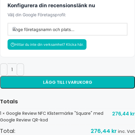
Konfigurera din recensionslänk nu
Välj din Google Företagsprofil:
Hittar du inte din verksamhet? Klicka här.
LÄGG TILL I VARUKORG
Totals
1
Google Review NFC Klistermärke "Square" med
276,44
kr
×
Google Review QR-kod
Total:
276,44
kr
inc. Vat