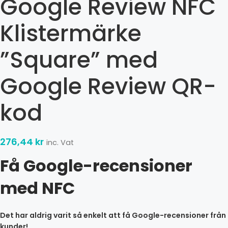
Google Review NFC
Klistermärke
”Square” med
Google Review QR-
kod
276,44
kr
inc. Vat
Få Google-recensioner
med NFC
Det har aldrig varit så enkelt att få Google-recensioner från
kunder!