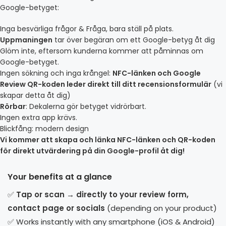
Google-betyget:
Inga besvärliga frågor & Fråga, bara ställ på plats.
Uppmaningen
tar över begäran om ett Google-betyg åt dig
Glöm inte, eftersom kunderna kommer att påminnas om
Google-betyget.
Ingen sökning och inga krångel:
NFC-länken och Google
Review QR-koden leder direkt till ditt recensionsformulär
(vi
skapar detta åt dig)
Rörbar
: Dekalerna gör betyget vidrörbart.
Ingen extra app krävs.
Blickfång: modern design
Vi kommer att skapa och länka NFC-länken och QR-koden
för direkt utvärdering på din Google-profil åt dig!
Your benefits at a glance
✅
Tap or scan → directly to your review form,
contact page or socials
(depending on your product)
✅ Works instantly with any smartphone (iOS & Android)