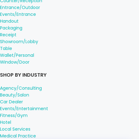
Counter/Reception
Entrance/Outdoor
Events/Entrance
Handout
Packaging
Receipt
Showroom/Lobby
Table
Wallet/Personal
Window/Door
SHOP BY INDUSTRY
Agency/Consulting
Beauty/Salon
Car Dealer
Events/Entertainment
Fitness/Gym
Hotel
Local Services
Medical Practice