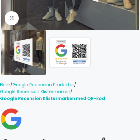
Click to enlarge
Hem
Google Recension Produkter
Google Recension Klistermärken
Google Recension Klistermärken med QR-kod