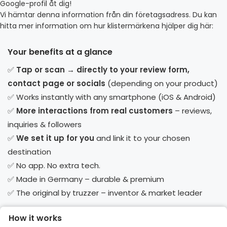
Google-profil åt dig!
Vi hämtar denna information från din företagsadress. Du kan
hitta mer information om hur klistermärkena hjälper dig här:
Your benefits at a glance
✅
Tap or scan → directly to your review form,
contact page or socials
(depending on your product)
✅ Works instantly with any smartphone (iOS & Android)
✅
More interactions from real customers
– reviews,
inquiries & followers
✅
We set it up for you
and link it to your chosen
destination
✅ No app. No extra tech.
✅ Made in Germany – durable & premium
✅ The original by truzzer – inventor & market leader
How it works