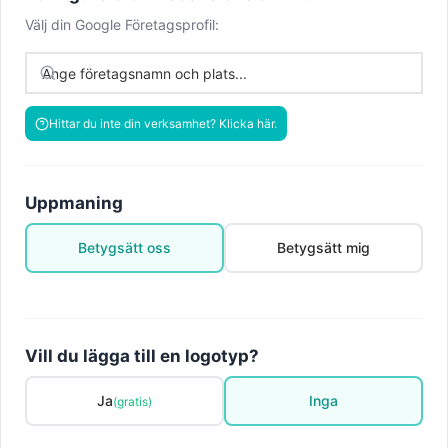
Välj din Google Företagsprofil:
Hittar du inte din verksamhet? Klicka här.
Uppmaning
Betygsätt oss
Betygsätt mig
Vill du lägga till en logotyp?
Ja
Inga
(gratis)