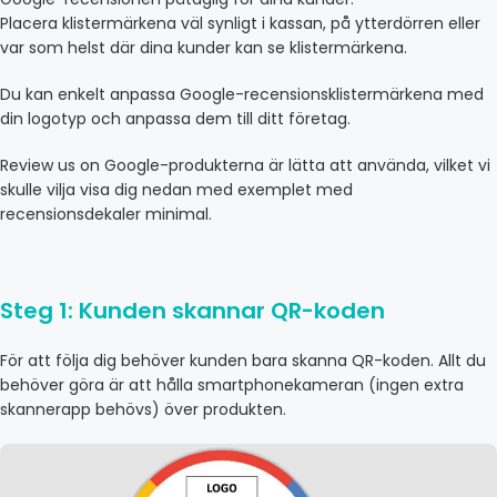
Placera klistermärkena väl synligt i kassan, på ytterdörren eller
var som helst där dina kunder kan se klistermärkena.
Du kan enkelt anpassa Google-recensionsklistermärkena med
din logotyp och anpassa dem till ditt företag.
Review us on Google-produkterna är lätta att använda, vilket vi
skulle vilja visa dig nedan med exemplet med
recensionsdekaler minimal.
Steg 1: Kunden skannar QR-koden
För att följa dig behöver kunden bara skanna QR-koden. Allt du
behöver göra är att hålla smartphonekameran (ingen extra
skannerapp behövs) över produkten.