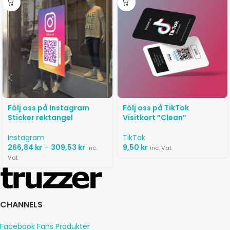
Följ oss på Instagram
Följ oss på TikTok
Sticker rektangel
Visitkort ”Clean”
Instagram
TikTok
266,84
kr
–
309,53
kr
9,50
kr
inc.
inc. Vat
Vat
CHANNELS
Facebook Fans Produkter