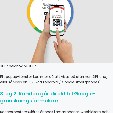
300″ height=”p>300″
Ett popup-fönster kommer då att visas på skärmen (iPhone)
eller så visas en QR-kod (Android / Google smartphones).
Steg 2: Kunden går direkt till Google-
granskningsformuläret
Recensionsformuläret öppnas i smartphones webbläsare och