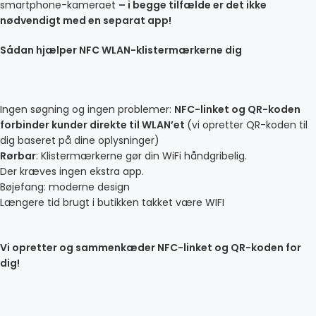
smartphone-kameraet
– i begge tilfælde er det ikke
nødvendigt med en separat app!
Sådan hjælper NFC WLAN-klistermærkerne dig
Ingen søgning og ingen problemer:
NFC-linket og QR-koden
forbinder kunder direkte til WLAN’et
(vi opretter QR-koden til
dig baseret på dine oplysninger)
Rørbar
: Klistermærkerne gør din WiFi håndgribelig.
Der kræves ingen ekstra app.
Bøjefang: moderne design
Længere tid brugt i butikken takket være WIFI
Vi opretter og sammenkæder NFC-linket og QR-koden for
dig!