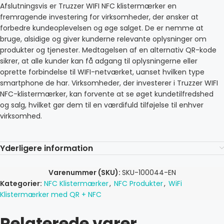
Afslutningsvis er Truzzer WIFI NFC klistermærker en
fremragende investering for virksomheder, der ønsker at
forbedre kundeoplevelsen og øge salget. De er nemme at
bruge, alsidige og giver kunderne relevante oplysninger om
produkter og tjenester. Medtagelsen af ​​en alternativ QR-kode
sikrer, at alle kunder kan få adgang til oplysningerne eller
oprette forbindelse til WIFI-netværket, uanset hvilken type
smartphone de har. Virksomheder, der investerer i Truzzer WIFI
NFC-klistermærker, kan forvente at se øget kundetilfredshed
og salg, hvilket gør dem til en værdifuld tilføjelse til enhver
virksomhed.
Yderligere information
Varenummer (SKU):
SKU-100044-EN
Kategorier:
NFC Klistermærker
,
NFC Produkter
,
WiFi
Klistermærker med QR + NFC
Relaterede varer