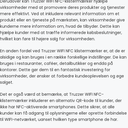
Derudover kan Truzzer WIFI NFC-klistermærker hjælpe
virksomheder med at promovere deres produkter og tjenester
mere effektivt. Ved at inkludere relevant information om et
produkt eller en tjeneste på mærkaten, kan virksomheder give
kunderne mere information om, hvad de tilbyder. Dette kan
hjælpe kunder med at træffe informerede købsbeslutninger,
hvilket kan føre til højere salg for virksomheden.
En anden fordel ved Truzzer WIFI NFC klistermærker er, at de er
alsidige og kan bruges i en række forskellige indstillinger. De kan
bruges i restauranter, caféer, detailbutikker og endda på
kontorer. Dette gør dem til en fantastisk investering for
virksomheder, der ønsker at forbedre kundeoplevelsen og øge
salget.
Det er også værd at bemærke, at Truzzer WIFI NFC-
klistermærker inkluderer en alternativ QR-kode til kunder, der
ikke har NFC-aktiverede smartphones. Dette sikrer, at alle
kunder kan få adgang til oplysningerne eller oprette forbindelse
til WIFI-netværket, uanset hvilken type smartphone de har.