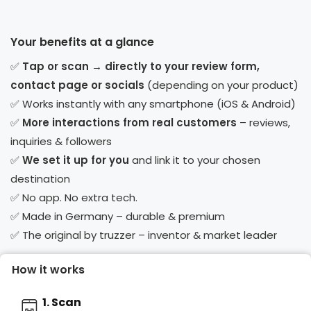
Your benefits at a glance
✅
Tap or scan → directly to your review form,
contact page or socials
(depending on your product)
✅ Works instantly with any smartphone (iOS & Android)
✅
More interactions from real customers
– reviews,
inquiries & followers
✅
We set it up for you
and link it to your chosen
destination
✅ No app. No extra tech.
✅ Made in Germany – durable & premium
✅ The original by truzzer – inventor & market leader
How it works
1. Scan