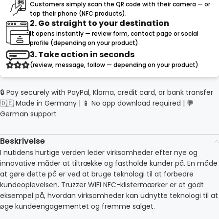
Customers simply scan the QR code with their camera — or
tap their phone (NFC products).
2. Go straight to your destination
It opens instantly — review form, contact page or social
profile (depending on your product).
3. Take action in seconds
(review, message, follow — depending on your product)
🔒 Pay securely with PayPal, Klarna, credit card, or bank transfer
🇩🇪 Made in Germany | 📱 No app download required | 💬
German support
Beskrivelse
I nutidens hurtige verden leder virksomheder efter nye og
innovative måder at tiltrække og fastholde kunder på. En måde
at gøre dette på er ved at bruge teknologi til at forbedre
kundeoplevelsen. Truzzer WIFI NFC-klistermærker er et godt
eksempel på, hvordan virksomheder kan udnytte teknologi til at
øge kundeengagementet og fremme salget.