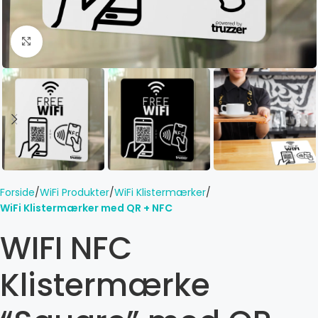
Click to enlarge
Forside
WiFi Produkter
WiFi Klistermærker
WiFi Klistermærker med QR + NFC
WIFI NFC
Klistermærke