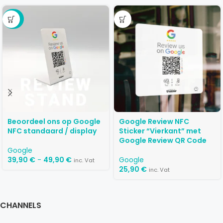
-29%
Beoordeel ons op Google
Google Review NFC
NFC standaard / display
Sticker “Vierkant” met
Google Review QR Code
Google
39,90
€
-
49,90
€
Google
inc. Vat
25,90
€
inc. Vat
CHANNELS