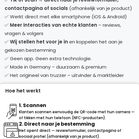
contactpagina of socials
(afhankelijk van je product)
✅ Werkt direct met elke smartphone (iOS & Android)
✅
Meer interacties van echte klanten
– reviews,
vragen & volgers
✅
Wij stellen het voor je in
en koppelen het aan je
gekozen bestemming
✅ Geen app. Geen extra technologie.
✅ Made in Germany – duurzaam & premium
✅ Het origineel van truzzer – uitvinder & marktleider
Hoe het werkt
1. Scannen
Klanten scannen eenvoudig de QR-code met hun camera —
of tikken met hun telefoon (NFC-producten).
2. Direct naar je bestemming
Het opent direct — reviewformulier, contactpagina of
sociaal profiel (afhankelijk van je product).