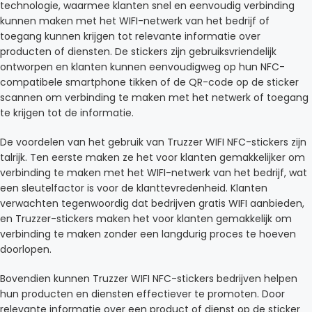
technologie, waarmee klanten snel en eenvoudig verbinding
kunnen maken met het WIFI-netwerk van het bedrijf of
toegang kunnen krijgen tot relevante informatie over
producten of diensten. De stickers zijn gebruiksvriendelijk
ontworpen en klanten kunnen eenvoudigweg op hun NFC-
compatibele smartphone tikken of de QR-code op de sticker
scannen om verbinding te maken met het netwerk of toegang
te krijgen tot de informatie.
De voordelen van het gebruik van Truzzer WIFI NFC-stickers zijn
talrijk. Ten eerste maken ze het voor klanten gemakkelijker om
verbinding te maken met het WIFI-netwerk van het bedrijf, wat
een sleutelfactor is voor de klanttevredenheid. Klanten
verwachten tegenwoordig dat bedrijven gratis WIFI aanbieden,
en Truzzer-stickers maken het voor klanten gemakkelijk om
verbinding te maken zonder een langdurig proces te hoeven
doorlopen.
Bovendien kunnen Truzzer WIFI NFC-stickers bedrijven helpen
hun producten en diensten effectiever te promoten. Door
relevante informatie over een product of dienst op de sticker