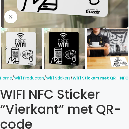
Click to enlarge
Home
WiFi Producten
WiFi Stickers
WiFi Stickers met QR + NFC
WIFI NFC Sticker
“Vierkant” met QR-
code