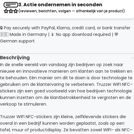
3. Actie ondernemen in seconden
(reviewen, berichten, volgen — afhankelijk van je product)
🔒 Pay securely with PayPal, Klarna, credit card, or bank transfer
🇩🇪 Made in Germany | 📱 No app download required | 💬
German support
Beschrijving
In de snelle wereld van vandaag zijn bedrijven op zoek naar
nieuwe en innovatieve manieren om klanten aan te trekken en
te behouden. Eén manier om dit te doen is door technologie te
gebruiken om de klantervaring te verbeteren. Truzzer WIFI NFC-
stickers zijn een goed voorbeeld van hoe bedrijven technologie
kunnen inzetten om de klantbetrokkenheid te vergroten en de
verkoop te stimuleren.
Truzzer WIFI NFC-stickers zijn kleine, zelfklevende stickers die
overal in een bedrijf kunnen worden geplaatst, zoals op een
tafel, muur of productdisplay. Ze bevatten zowel WIFI- als NFC-