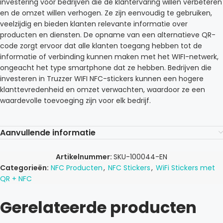
investering voor bedrijven die de klantervaring willen verbeteren
en de omzet willen verhogen. Ze zijn eenvoudig te gebruiken,
veelzijdig en bieden klanten relevante informatie over
producten en diensten. De opname van een alternatieve QR-
code zorgt ervoor dat alle klanten toegang hebben tot de
informatie of verbinding kunnen maken met het WIFI-netwerk,
ongeacht het type smartphone dat ze hebben. Bedrijven die
investeren in Truzzer WIFI NFC-stickers kunnen een hogere
klanttevredenheid en omzet verwachten, waardoor ze een
waardevolle toevoeging zijn voor elk bedrijf.
Aanvullende informatie
Artikelnummer:
SKU-100044-EN
Categorieën:
NFC Producten
,
NFC Stickers
,
WiFi Stickers met
QR + NFC
Gerelateerde producten