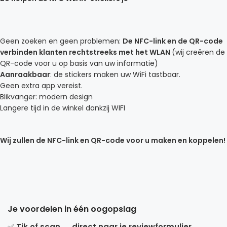
Geen zoeken en geen problemen:
De NFC-link en de QR-code
verbinden klanten rechtstreeks met het WLAN
(wij creëren de
QR-code voor u op basis van uw informatie)
Aanraakbaar
: de stickers maken uw WiFi tastbaar.
Geen extra app vereist.
Blikvanger: modern design
Langere tijd in de winkel dankzij WIFI
Wij zullen de NFC-link en QR-code voor u maken en koppelen!
Je voordelen in één oogopslag
✅
Tik of scan → direct naar je reviewformulier,