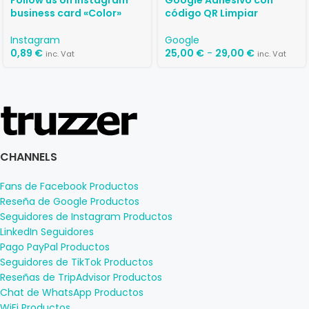
Follow us on Instagram
Google Adhesivo con
business card «Color»
código QR Limpiar
Instagram
Google
0,89
€
25,00
€
-
29,00
€
inc. Vat
inc. Vat
CHANNELS
Fans de Facebook Productos
Reseña de Google Productos
Seguidores de Instagram Productos
LinkedIn Seguidores
Pago PayPal Productos
Seguidores de TikTok Productos
Reseñas de TripAdvisor Productos
Chat de WhatsApp Productos
WiFi Productos