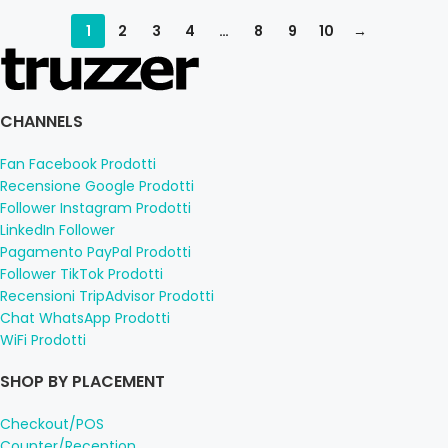
1
2
3
4
…
8
9
10
→
CHANNELS
Fan Facebook Prodotti
Recensione Google Prodotti
Follower Instagram Prodotti
LinkedIn Follower
Pagamento PayPal Prodotti
Follower TikTok Prodotti
Recensioni TripAdvisor Prodotti
Chat WhatsApp Prodotti
WiFi Prodotti
SHOP BY PLACEMENT
Checkout/POS
Counter/Reception