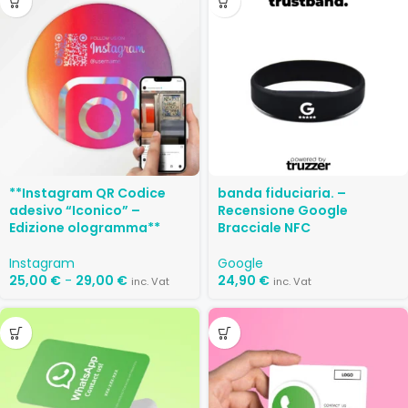
**Instagram QR Codice
banda fiduciaria. –
adesivo “Iconico” –
Recensione Google
Edizione ologramma**
Bracciale NFC
Instagram
Google
25,00
€
-
29,00
€
24,90
€
inc. Vat
inc. Vat