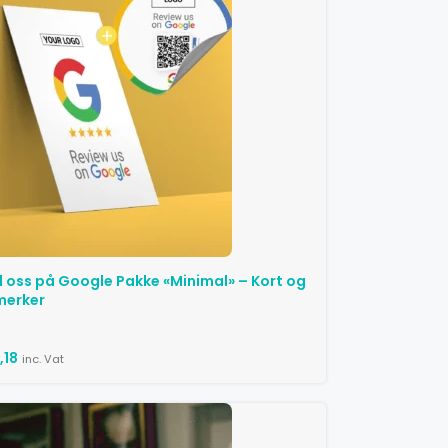
oss ​​på Google Pakke «Minimal» – Kort og
merker
,18
inc. Vat