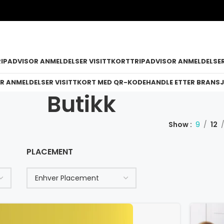
RIPADVISOR ANMELDELSER VISITTKORT
TRIPADVISOR ANMELDELSER
R ANMELDELSER VISITTKORT MED QR-KODE
HANDLE ETTER BRANSJ
Butikk
Show
9
12
PLACEMENT