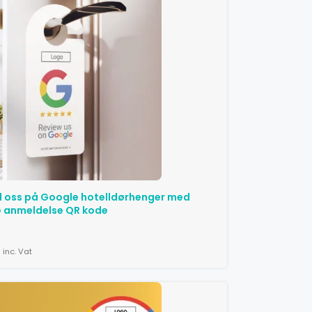
 oss ​​på Google hotelldørhenger med
 anmeldelse QR kode
inc. Vat