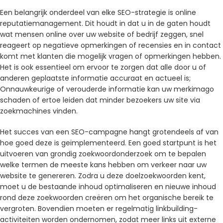
Een belangrijk onderdeel van elke SEO-strategie is online
reputatiemanagement. Dit houdt in dat u in de gaten houdt
wat mensen online over uw website of bedrijf zeggen, snel
reageert op negatieve opmerkingen of recensies en in contact
komt met klanten die mogelijk vragen of opmerkingen hebben.
Het is ook essentieel om ervoor te zorgen dat alle door u of
anderen geplaatste informatie accuraat en actueel is;
Onnauwkeurige of verouderde informatie kan uw merkimago
schaden of ertoe leiden dat minder bezoekers uw site via
zoekmachines vinden.
Het succes van een SEO-campagne hangt grotendeels af van
hoe goed deze is geïmplementeerd. Een goed startpunt is het
uitvoeren van grondig zoekwoordonderzoek om te bepalen
welke termen de meeste kans hebben om verkeer naar uw
website te genereren. Zodra u deze doelzoekwoorden kent,
moet u de bestaande inhoud optimaliseren en nieuwe inhoud
rond deze zoekwoorden creëren om het organische bereik te
vergroten. Bovendien moeten er regelmatig linkbuilding-
activiteiten worden ondernomen, zodat meer links uit externe