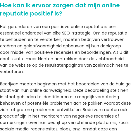
Hoe kan ik ervoor zorgen dat mijn online
reputatie positief is?
Het garanderen van een positieve online reputatie is een
essentieel onderdeel van elke SEO-strategie. Om de reputatie
te behouden en te versterken, moeten bedrijven vertrouwen
creëren en geloofwaardigheid opbouwen bij hun doelgroep
door middel van positieve recensies en beoordelingen. Als u dit
doet, kunt u meer klanten aantrekken door de zichtbaarheid
van de website op de resultatenpagina’s van zoekmachines te
verbeteren.
Bedrijven moeten beginnen met het beoordelen van de huidige
staat van hun online aanwezigheid. Deze beoordeling stelt hen
in staat gebieden te identificeren die mogelijk verbetering
behoeven of potentiële problemen aan te pakken voordat deze
zich tot grotere problemen ontwikkelen. Bedrijven moeten ook
proactief zijn in het monitoren van negatieve recensies of
opmerkingen over hun bedrijf op verschillende platforms, zoals
sociale media, recensiesites, blogs, enz., omdat deze een