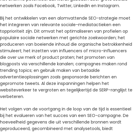
netwerken zoals Facebook, Twitter, LinkedIn en Instagram.
Bij het ontwikkelen van een alomvattende SEO-strategie moet
het integreren van relevante sociale-mediatactieken een
topprioriteit zijn. Dit omvat het optimaliseren van profielen op
populaire sociale netwerken met gerichte zoekwoorden; het
produceren van boeiende inhoud die organische betrokkenheid
stimuleert; het inzetten van influencers of micro-influencers
die over uw merk of product praten; het promoten van
blogposts via verschillende kanalen; campagnes maken rond
trending topics; en gebruik maken van betaalde
advertentieoplossingen zoals gesponsorde berichten en
gepromote tweets. Al deze inspanningen helpen het
websiteverkeer te vergroten en tegelijkertijd de SERP-ranglijst te
verbeteren.
Het volgen van de voortgang in de loop van de tijd is essentieel
bij het evalueren van het succes van een SEO-campagne. De
hoeveelheid gegevens die uit verschillende bronnen wordt
geproduceerd, gecombineerd met analysetools, biedt