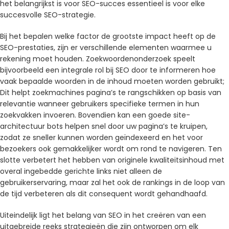
het belangrijkst is voor SEO-succes essentieel is voor elke
succesvolle SEO-strategie.
Bij het bepalen welke factor de grootste impact heeft op de
SEO-prestaties, zijn er verschillende elementen waarmee u
rekening moet houden. Zoekwoordenonderzoek speelt
bijvoorbeeld een integrale rol bij SEO door te informeren hoe
vaak bepaalde woorden in de inhoud moeten worden gebruikt;
Dit helpt zoekmachines pagina’s te rangschikken op basis van
relevantie wanneer gebruikers specifieke termen in hun
zoekvakken invoeren. Bovendien kan een goede site-
architectuur bots helpen snel door uw pagina’s te kruipen,
zodat ze sneller kunnen worden geïndexeerd en het voor
bezoekers ook gemakkelijker wordt om rond te navigeren. Ten
slotte verbetert het hebben van originele kwaliteitsinhoud met
overal ingebedde gerichte links niet alleen de
gebruikerservaring, maar zal het ook de rankings in de loop van
de tijd verbeteren als dit consequent wordt gehandhaafd.
Uiteindelijk ligt het belang van SEO in het creëren van een
uitgebreide reeks strategieën die zijn ontworpen om elk