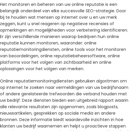
Het monitoren en beheren van uw online reputatie is een
belangrijk onderdeel van elke succesvolle SEO-strategie. Door
bij te houden wat mensen op internet over u en uw merk
zeggen, kunt u snel reageren op negatieve recensies of
opmerkingen en mogelijkheden voor verbetering identificeren.
Er zijn verschillende manieren waarop bedrijven hun online
reputatie kunnen monitoren, waaronder: online
reputatiemonitoringdiensten, online tools voor het monitoren
van beoordelingen, online reputatiebeheersoftware, online
platforms voor het volgen van zichtbaarheid en online
oplossingen voor het volgen van merken.
Online reputatiemonitoringdiensten gebruiken algoritmen om
op internet te zoeken naar vermeldingen van uw bedrijfsnaam
of andere gerelateerde trefwoorden die verband houden met
uw bedrijf. Deze diensten bieden een uitgebreid rapport waarin
alle relevante resultaten zijn opgenomen, zoals blogposts,
nieuwsartikelen, gesprekken op sociale media en andere
bronnen. Deze informatie biedt waardevolle inzichten in hoe
klanten uw bedrijf waarnemen en helpt u proactieve stappen