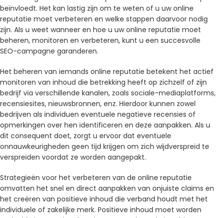
beïnvloedt. Het kan lastig zijn om te weten of u uw online
reputatie moet verbeteren en welke stappen daarvoor nodig
zijn. Als u weet wanneer en hoe u uw online reputatie moet
beheren, monitoren en verbeteren, kunt u een succesvolle
SEO-campagne garanderen.
Het beheren van iemands online reputatie betekent het actief
monitoren van inhoud die betrekking heeft op zichzelf of zijn
bedrijf via verschillende kanalen, zoals sociale-mediaplatforms,
recensiesites, nieuwsbronnen, enz. Hierdoor kunnen zowel
bedrijven als individuen eventuele negatieve recensies of
opmerkingen over hen identificeren en deze aanpakken. Als u
dit consequent doet, zorgt u ervoor dat eventuele
onnauwkeurigheden geen tijd krijgen om zich wijdverspreid te
verspreiden voordat ze worden aangepakt.
Strategieën voor het verbeteren van de online reputatie
omvatten het snel en direct aanpakken van onjuiste claims en
het creëren van positieve inhoud die verband houdt met het
individuele of zakelijke merk. Positieve inhoud moet worden