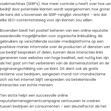
zoekmachines (SERP’s). Hoe meer controle u heeft over hoe uw
bedrijf door potentiële klanten wordt waargenomen, hoe groter
de kans dat u bovenaan de SERP-ranglijst verschijnt – iets dat
elke SEO-contentstrateeg voor zijn klanten zou willen.
Bovendien biedt het positief beheren van een online reputatie
waardevolle mogelijkheden voor organische linkbuilding. Als
gebruikers op verschillende sociale-mediaplatforms op een
positieve manier informatie over de producten of diensten van
uw bedrijf bespreken of delen, kunnen deze interacties links
genereren naar websites van hoge kwaliteit, wat nuttig kan zijn
als het gaat om het verbeteren van de domeinautoriteit en de
paginarangschikking van uw klant. Dit dient ook als gratis
reclame voor bedrijven, aangezien mond-tot-mondreclame
zich via het internet blijft verspreiden via betekenisvolle
interacties van echte mensen.
Ten slotte helpt een succesvolle online
reputatiemanagementcampagne vertrouwen te creëren
tussen bedrijven en consumenten – een sleutelfactor als het