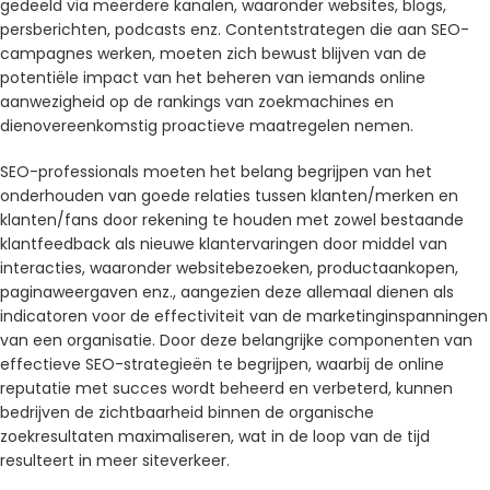
gedeeld via meerdere kanalen, waaronder websites, blogs,
persberichten, podcasts enz. Contentstrategen die aan SEO-
campagnes werken, moeten zich bewust blijven van de
potentiële impact van het beheren van iemands online
aanwezigheid op de rankings van zoekmachines en
dienovereenkomstig proactieve maatregelen nemen.
SEO-professionals moeten het belang begrijpen van het
onderhouden van goede relaties tussen klanten/merken en
klanten/fans door rekening te houden met zowel bestaande
klantfeedback als nieuwe klantervaringen door middel van
interacties, waaronder websitebezoeken, productaankopen,
paginaweergaven enz., aangezien deze allemaal dienen als
indicatoren voor de effectiviteit van de marketinginspanningen
van een organisatie. Door deze belangrijke componenten van
effectieve SEO-strategieën te begrijpen, waarbij de online
reputatie met succes wordt beheerd en verbeterd, kunnen
bedrijven de zichtbaarheid binnen de organische
zoekresultaten maximaliseren, wat in de loop van de tijd
resulteert in meer siteverkeer.