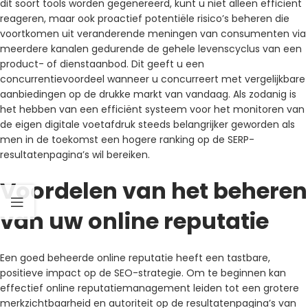
dit soort tools worden gegenereerd, kunt u niet alleen efficiënt
reageren, maar ook proactief potentiële risico’s beheren die
voortkomen uit veranderende meningen van consumenten via
meerdere kanalen gedurende de gehele levenscyclus van een
product- of dienstaanbod. Dit geeft u een
concurrentievoordeel wanneer u concurreert met vergelijkbare
aanbiedingen op de drukke markt van vandaag. Als zodanig is
het hebben van een efficiënt systeem voor het monitoren van
de eigen digitale voetafdruk steeds belangrijker geworden als
men in de toekomst een hogere ranking op de SERP-
resultatenpagina’s wil bereiken.
Voordelen van het beheren
van uw online reputatie
Een goed beheerde online reputatie heeft een tastbare,
positieve impact op de SEO-strategie. Om te beginnen kan
effectief online reputatiemanagement leiden tot een grotere
merkzichtbaarheid en autoriteit op de resultatenpagina’s van