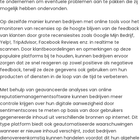
te ondernemen om eventuele problemen aan te pakken die zij
mogelijk hebben ondervonden.
Op dezelfde manier kunnen bedrijven met online tools voor het
monitoren van recensies op de hoogte blijven van de feedback
van klanten door grote recensiesites zoals Google Mijn Bedrijf,
Yelp!, TripAdvisor, Facebook Reviews enz. in realtime te
scannen. Door klantbeoordelingen en opmerkingen op deze
populaire platforms bij te houden, kunnen bedrijven ervoor
zorgen dat ze snel reageren op zowel positieve als negatieve
feedback, terwijl ze deze gegevens ook gebruiken om hun
producten of diensten in de loop van de tijd te verbeteren.
Met behulp van geavanceerde analyses van online
reputatiemanagementsoftware kunnen bedrijven meer
controle krijgen over hun digitale aanwezigheid door
sentimentscores te meten op basis van door gebruikers
gegenereerde inhoud uit verschillende bronnen op internet. Dit
type platform biedt ook geautomatiseerde waarschuwingen
wanneer er nieuwe inhoud verschijnt, zodat bedrijven
dienovereenkomstig kunnen handelen voordat dit hun algehele