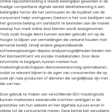
Online reputatietracking is steeds belangrijker geworden in de
huidige competitieve digitale wereld. Merkherkenning is een
belangrijke factor die het vertrouwen en de loyaliteit van de
consument helpt vormgeven; Daarom is het voor bedrijven van
het grootste belang om aandacht te besteden aan de manier
waarop hun merk online door klanten wordt waargenomen.
Tools zoals Google Alerts kunnen worden gebruikt om op de
hoogte te blijven van vermeldingen die verband houden met
iemands bedrijf, terwijl andere gespecialiseerde
softwareoplossingen diepere analysemogelijkheden bieden van
het klantsentiment via sociale-mediakanalen. Door deze
informatie te begrijpen, kunnen merken hun
marketingboodschappen dienovereenkomstig optimaliseren,
zodat ze relevant blijven in de ogen van consumenten die op
zoek zijn naar producten of diensten die vergelijkbaar zijn met
die van hen.
Door gebruik te maken van verschillende SEO-trackingtools
kunnen marketeers waardevolle inzichten verkrijgen in de
prestaties van hun website en het algehele succes ervan in
relatie tot de concurrentie meten. Deze kennis kan vervolgens