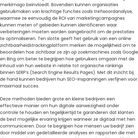
merkimago beïnvloedt. Bovendien kunnen organisaties
gebruikmaken van krachtige functies zoals trefwoordanalyse,
waarmee ze eenvoudig de ROI van marketingcampagnes
kunnen meten of gebieden kunnen identificeren waar
verbeteringen moeten worden aangebracht om de prestaties
te optimaliseren. Ten slotte geeft het gebruik van een online
zichtbaarheidstrackingplatform merken de mogelijkheid om te
beoordelen hoe zichtbaar ze zijn op zoekmachines zoals Google
en Bing om beter te begrijpen hoe gebruikers omgaan met de
inhoud van hun website in relatie tot organische rankings
binnen SERP’s (Search Engine Results Pages). Met dit inzicht bij
de hand kunnen bedrijven hun SEO-inspanningen verfijnen voor
maximaal succes.
Deze methoden bieden grote en kleine bedrijven een
effectieve manier om hun digitale aanwezigheid onder
controle te houden en tegelijkertijd te garanderen dat klanten
de best mogelijke ervaring krijgen wanneer ze digitaal met hen
communiceren. Door te begrijpen hoe mensen uw bedrijf zien
door middel van gedetailleerde analyses en rapporten die met