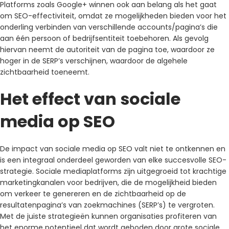
Platforms zoals Google+ winnen ook aan belang als het gaat
om SEO-effectiviteit, omdat ze mogelijkheden bieden voor het
onderling verbinden van verschillende accounts/pagina’s die
aan één persoon of bedrijfsentiteit toebehoren. Als gevolg
hiervan neemt de autoriteit van de pagina toe, waardoor ze
hoger in de SERP’s verschijnen, waardoor de algehele
zichtbaarheid toeneemt.
Het effect van sociale
media op SEO
De impact van sociale media op SEO valt niet te ontkennen en
is een integraal onderdeel geworden van elke succesvolle SEO-
strategie. Sociale mediaplatforms zijn uitgegroeid tot krachtige
marketingkanalen voor bedrijven, die de mogelijkheid bieden
om verkeer te genereren en de zichtbaarheid op de
resultatenpagina’s van zoekmachines (SERP’s) te vergroten.
Met de juiste strategieën kunnen organisaties profiteren van
het enorme potentieel dat wordt geboden door grote sociale