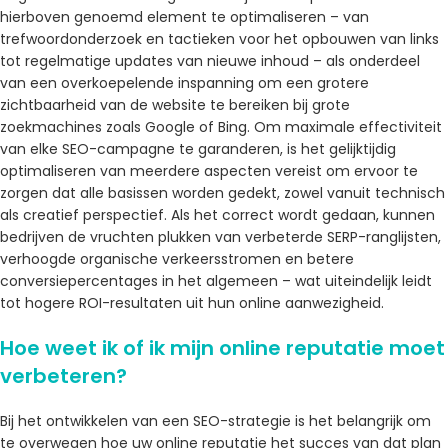
hierboven genoemd element te optimaliseren – van
trefwoordonderzoek en tactieken voor het opbouwen van links
tot regelmatige updates van nieuwe inhoud – als onderdeel
van een overkoepelende inspanning om een ​​grotere
zichtbaarheid van de website te bereiken bij grote
zoekmachines zoals Google of Bing. Om maximale effectiviteit
van elke SEO-campagne te garanderen, is het gelijktijdig
optimaliseren van meerdere aspecten vereist om ervoor te
zorgen dat alle basissen worden gedekt, zowel vanuit technisch
als creatief perspectief. Als het correct wordt gedaan, kunnen
bedrijven de vruchten plukken van verbeterde SERP-ranglijsten,
verhoogde organische verkeersstromen en betere
conversiepercentages in het algemeen – wat uiteindelijk leidt
tot hogere ROI-resultaten uit hun online aanwezigheid.
Hoe weet ik of ik mijn online reputatie moet
verbeteren?
Bij het ontwikkelen van een SEO-strategie is het belangrijk om
te overwegen hoe uw online reputatie het succes van dat plan