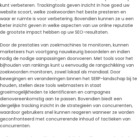
kunt verbeteren. Trackingtools geven inzicht in hoe goed uw
website scoort, welke zoekwoorden het beste presteren en
waar er ruimte is voor verbetering. Bovendien kunnen ze u een
beter inzicht geven in welke aspecten van uw online reputatie
de grootste impact hebben op uw SEO-resultaten.
Door de prestaties van zoekmachines te monitoren, kunnen
marketeers hun voortgang nauwkeurig beoordelen en indien
nodig de nodige aanpassingen doorvoeren. Met tools voor het
bijhouden van rankings kunt u eenvoudig de rangschikking van
zoekwoorden monitoren, zowel lokaal als mondiaal. Door
bewegingen en veranderingen binnen het SERP-landschap bij te
houden, stellen deze tools webmasters in staat
groeimogelijkheden te identificeren en campagnes
dienovereenkomstig aan te passen. Bovendien biedt een
dergelijke tracking inzicht in de strategieën van concurrenten,
waardoor gebruikers snel kunnen reageren wanneer ze worden
geconfronteerd met concurrerende inhoud of tactieken van
concurrenten.