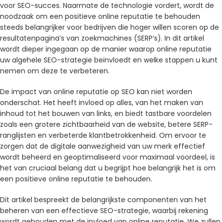
voor SEO-succes. Naarmate de technologie vordert, wordt de
noodzaak om een ​​positieve online reputatie te behouden
steeds belangrijker voor bedrijven die hoger willen scoren op de
resultatenpagina’s van zoekmachines (SERP’s). In dit artikel
wordt dieper ingegaan op de manier waarop online reputatie
uw algehele SEO-strategie beïnvloedt en welke stappen u kunt
nemen om deze te verbeteren.
De impact van online reputatie op SEO kan niet worden
onderschat. Het heeft invloed op alles, van het maken van
inhoud tot het bouwen van links, en biedt tastbare voordelen
zoals een grotere zichtbaarheid van de website, betere SERP-
ranglijsten en verbeterde klantbetrokkenheid. Om ervoor te
zorgen dat de digitale aanwezigheid van uw merk effectief
wordt beheerd en geoptimaliseerd voor maximaal voordeel, is
het van cruciaal belang dat u begrijpt hoe belangrijk het is om
een ​​positieve online reputatie te behouden.
Dit artikel bespreekt de belangrijkste componenten van het
beheren van een effectieve SEO-strategie, waarbij rekening
wordt gehouden met de invloed van online reputatie. We zullen