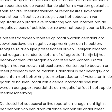
maar ook op de manier waarop u omgaat met klantfeedback
en recensies die op verschillende platforms worden geplaatst,
zoals sociale-medianetwerken of recensiesites. Bovendien
vereist een effectieve strategie voor het opbouwen van
reputatie een proactieve monitoring van het internet om de
negatieve pers of publieke opinie over het bedrijf voor te blijven.
Contentstrategieën moeten op maat worden gemaakt om
zowel positieve als negatieve opmerkingen aan te pakken,
terwijl ze te allen tijde professioneel blijven. Bedrijven moeten
snel reageren, zonder te defensief of agressief te zijn bij het
beantwoorden van vragen en klachten van klanten. Dit zal
helpen het vertrouwen bij bestaande klanten op te bouwen en
meer prospects aan te trekken. Daarnaast is het belangrijk om
berichten met betrekking tot merkproducten of -diensten in de
gaten te houden, zodat misleidende informatie snel kan
worden aangepakt voordat dit een negatief effect heeft op de
merkbescherming.
De sleutel tot succesvol online reputatiemanagement ligt in
het hebben van een alomvattende aanpak die onder meer