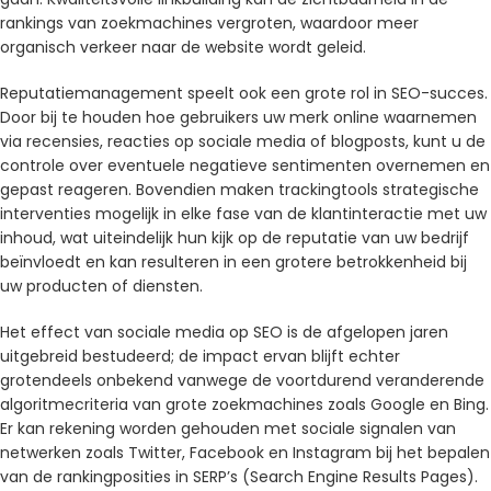
rankings van zoekmachines vergroten, waardoor meer
organisch verkeer naar de website wordt geleid.
Reputatiemanagement speelt ook een grote rol in SEO-succes.
Door bij te houden hoe gebruikers uw merk online waarnemen
via recensies, reacties op sociale media of blogposts, kunt u de
controle over eventuele negatieve sentimenten overnemen en
gepast reageren. Bovendien maken trackingtools strategische
interventies mogelijk in elke fase van de klantinteractie met uw
inhoud, wat uiteindelijk hun kijk op de reputatie van uw bedrijf
beïnvloedt en kan resulteren in een grotere betrokkenheid bij
uw producten of diensten.
Het effect van sociale media op SEO is de afgelopen jaren
uitgebreid bestudeerd; de impact ervan blijft echter
grotendeels onbekend vanwege de voortdurend veranderende
algoritmecriteria van grote zoekmachines zoals Google en Bing.
Er kan rekening worden gehouden met sociale signalen van
netwerken zoals Twitter, Facebook en Instagram bij het bepalen
van de rankingposities in SERP’s (Search Engine Results Pages).