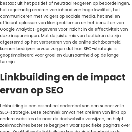
bestaat uit het positief of neutraal reageren op beoordelingen,
het regelmatig creëren van inhoud van hoge kwaliteit, het
communiceren met volgers op sociale media, het snel en
efficiënt oplossen van klantproblemen en het benutten van
Google Analytics-gegevens voor inzicht in de effectiviteit van
deze inspanningen. Met de juiste mix van tactieken die zijn
afgestemd op het verbeteren van de online zichtbaarheid,
kunnen bedrijven ervoor zorgen dat hun SEO-strategie is
geoptimaliseerd voor groei en duurzaamheid op de lange
termijn.
Linkbuilding en de impact
ervan op SEO
Linkbuilding is een essentieel onderdeel van een succesvolle
SEO-strategie. Deze techniek omvat het creëren van links op
andere websites die naar de doelwebsite verwijzen, en helpt
zoekmachines beter te begrijpen waar specifieke pagina’s over
gaan. Kwaliteitsvolle linkbuilding kan de zichtbaarheid in de