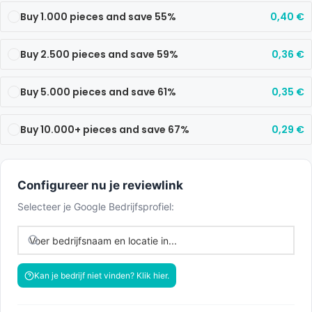
Buy 1.000 pieces and save 55%
0,40
€
Buy 2.500 pieces and save 59%
0,36
€
Buy 5.000 pieces and save 61%
0,35
€
Buy 10.000+ pieces and save 67%
0,29
€
Configureer nu je reviewlink
Selecteer je Google Bedrijfsprofiel:
Kan je bedrijf niet vinden? Klik hier.