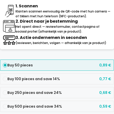
1. Scannen
Klanten scannen eenvoudig de QR-code met hun camera —
of tikken met hun telefoon (NFC-producten).
2. Direct naar je bestemming
Het opent direct — reviewformulier, contactpagina of
sociaal profiel (afhankelijk van je product).
3. Actie ondernemen in seconden
(reviewen, berichten, volgen — afhankelijk van je product)
Buy 50 pieces
0,89
€
Buy 100 pieces and save 14%
0,77
€
Buy 250 pieces and save 24%
0,68
€
Buy 500 pieces and save 34%
0,59
€