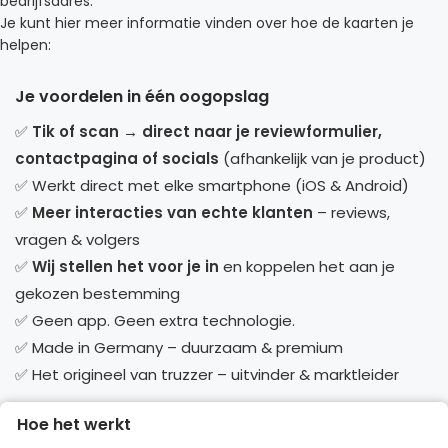
bedrijfsadres.
Je kunt hier meer informatie vinden over hoe de kaarten je
helpen:
Je voordelen in één oogopslag
✅
Tik of scan → direct naar je reviewformulier,
contactpagina of socials
(afhankelijk van je product)
✅ Werkt direct met elke smartphone (iOS & Android)
✅
Meer interacties van echte klanten
– reviews,
vragen & volgers
✅
Wij stellen het voor je in
en koppelen het aan je
gekozen bestemming
✅ Geen app. Geen extra technologie.
✅ Made in Germany – duurzaam & premium
✅ Het origineel van truzzer – uitvinder & marktleider
Hoe het werkt