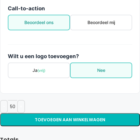
Call-to-action
Beoordeel ons
Beoordeel mij
Wilt u een logo toevoegen?
Ja
Nee
(vrij)
TOEVOEGEN AAN WINKELWAGEN
Totals