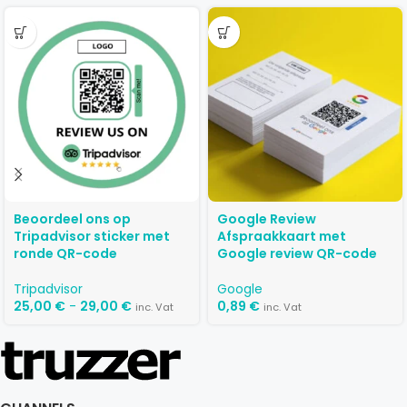
Beoordeel ons op
Google Review
Tripadvisor sticker met
Afspraakkaart met
ronde QR-code
Google review QR-code
Tripadvisor
Google
25,00
€
-
29,00
€
0,89
€
inc. Vat
inc. Vat