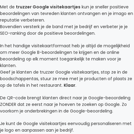
Met de
truzzer Google visitekaartjes
kun je sneller positieve
beoordelingen van tevreden klanten ontvangen en je imago en
reputatie verbeteren.
Bovendien versterk je de band met je bedrijf en verbeter je je
SEO-ranking door de positieve beoordelingen.
In het handige visitekaartformaat heb je altijd de mogelijkheid
om meer Google B-beoordelingen te krijgen en de online
beoordeling op elk moment toegankelijk te maken voor je
klanten.
Geef je klanten de truzzer Google visitekaartjes, stop ze in de
boodschappentas, stuur ze mee met je producten of plaats ze
op de tafels in het restaurant.
Klaar
.
De QR-code brengt klanten direct naar je Google-beoordeling
ZONDER dat ze eerst naar je hoeven te zoeken op Google. Zo
voorkom je onderbrekingen in de Google-beoordeling.
Je kunt de Google visitekaartjes eenvoudig personaliseren met
je logo en aanpassen aan je bedrijf.