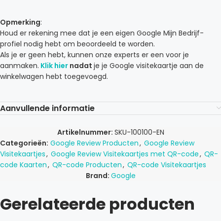
Opmerking
:
Houd er rekening mee dat je een eigen Google Mijn Bedrijf-
profiel nodig hebt om beoordeeld te worden.
Als je er geen hebt, kunnen onze experts er een voor je
aanmaken.
Klik hier
nadat
je je Google visitekaartje aan de
winkelwagen hebt toegevoegd.
Aanvullende informatie
Artikelnummer:
SKU-100100-EN
Categorieën:
Google Review Producten
,
Google Review
Visitekaartjes
,
Google Review Visitekaartjes met QR-code
,
QR-
code Kaarten
,
QR-code Producten
,
QR-code Visitekaartjes
Brand:
Google
Gerelateerde producten