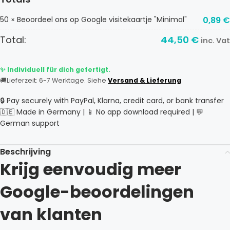
50
Beoordeel ons op Google visitekaartje "Minimal"
0,89
€
×
Total:
44,50
€
inc. Vat
✨ Individuell für dich gefertigt.
🚚
Lieferzeit: 6-7 Werktage. Siehe
Versand & Lieferung
🔒 Pay securely with PayPal, Klarna, credit card, or bank transfer
🇩🇪 Made in Germany | 📱 No app download required | 💬
German support
Beschrijving
Krijg eenvoudig meer
Google-beoordelingen
van klanten