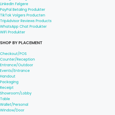
LinkedIn Følgere
PayPal Betaling Produkter
TikTok Volgers Producten
TripAdvisor Reviews Products
WhatsApp Chat Produkter
WiFi Produkter
SHOP BY PLACEMENT
Checkout/POS
Counter/Reception
Entrance/Outdoor
Events/Entrance
Handout
Packaging
Receipt
Showroom/Lobby
Table
Wallet/Personal
Window/Door