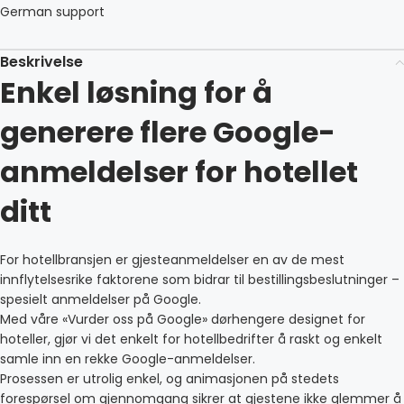
German support
Beskrivelse
Enkel løsning for å
generere flere Google-
anmeldelser for hotellet
ditt
For hotellbransjen er gjesteanmeldelser en av de mest
innflytelsesrike faktorene som bidrar til bestillingsbeslutninger –
spesielt anmeldelser på Google.
Med våre «Vurder oss på Google» dørhengere designet for
hoteller, gjør vi det enkelt for hotellbedrifter å raskt og enkelt
samle inn en rekke Google-anmeldelser.
Prosessen er utrolig enkel, og animasjonen på stedets
forespørsel om gjennomgang sikrer at gjestene ikke glemmer å