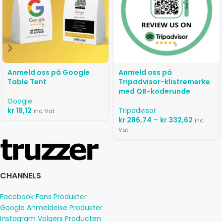
Anmeld oss ​​på Google
Anmeld oss ​​på
Table Tent
Tripadvisor-klistremerke
med QR-koderunde
Google
kr
18,12
Tripadvisor
inc. Vat
kr
286,74
–
kr
332,62
inc.
Vat
CHANNELS
Facebook Fans Produkter
Google Anmeldelse Produkter
Instagram Volgers Producten