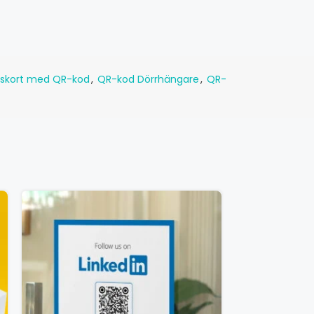
nskort med QR-kod
,
QR-kod Dörrhängare
,
QR-