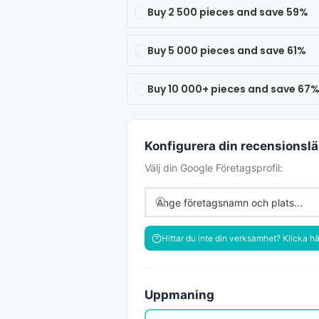
Buy 2 500 pieces and save 59%
Buy 5 000 pieces and save 61%
Buy 10 000+ pieces and save 67
Konfigurera din recensionsl
Välj din Google Företagsprofil:
Hittar du inte din verksamhet? Klicka hä
Uppmaning