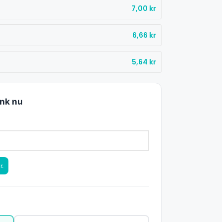
7,00
kr
6,66
kr
%
5,64
kr
änk nu
r.