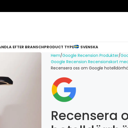
ANDLA EFTER BRANSCH
PRODUCT TYPE
SVENSKA
Hem
Google Recension Produkter
Goo
Google Recension Recensionskort me
Recensera oss om Google hotelldörrh
Recensera 