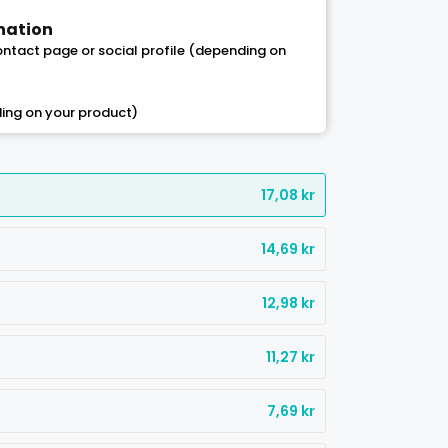
ination
contact page or social profile (depending on
ing on your product)
17,08
kr
14,69
kr
12,98
kr
11,27
kr
7,69
kr