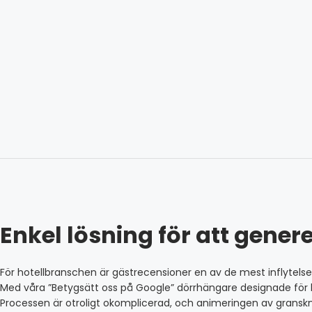
Enkel lösning för att genere
För hotellbranschen är gästrecensioner en av de mest inflytelser
Med våra ”Betygsätt oss på Google” dörrhängare designade för h
Processen är otroligt okomplicerad, och animeringen av gransknin