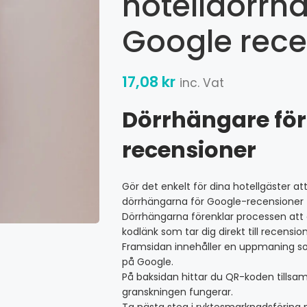
hotelldörr
Google rece
17,08
kr
inc. Vat
Dörrhängare för
recensioner
Gör det enkelt för dina hotellgäster a
dörrhängarna för Google-recensioner f
Dörrhängarna förenklar processen att 
kodlänk som tar dig direkt till recensi
Framsidan innehåller en uppmaning s
på Google.
På baksidan hittar du QR-koden tillsa
granskningen fungerar.