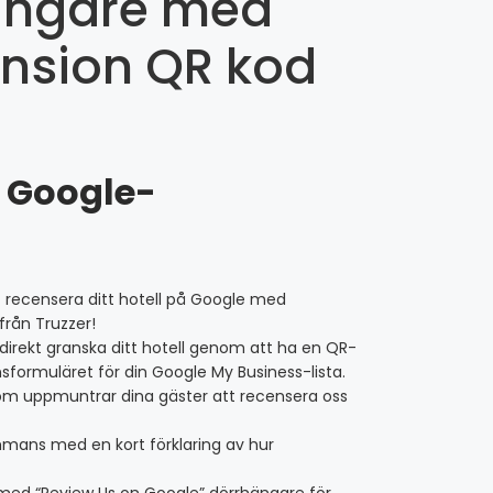
hängare med
nsion QR kod
 Google-
tt recensera ditt hotell på Google med
rån Truzzer!
direkt granska ditt hotell genom att ha en QR-
onsformuläret för din Google My Business-lista.
om uppmuntrar dina gäster att recensera oss
mmans med en kort förklaring av hur