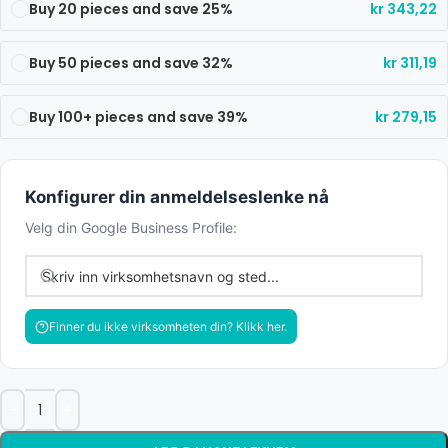
Buy 20 pieces and save 25%
kr
343,22
Buy 50 pieces and save 32%
kr
311,19
Buy 100+ pieces and save 39%
kr
279,15
Konfigurer din anmeldelseslenke nå
Velg din Google Business Profile:
Finner du ikke virksomheten din? Klikk her.