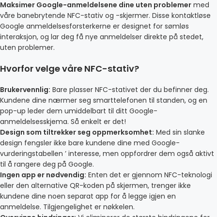
Maksimer Google-anmeldelsene dine uten problemer
med
våre banebrytende NFC-stativ og -skjermer. Disse kontaktløse
Google anmeldelsesforsterkerne er designet for sømløs
interaksjon, og lar deg få nye anmeldelser direkte på stedet,
uten problemer.
Hvorfor velge våre NFC-stativ?
Brukervennlig:
Bare plasser NFC-stativet der du befinner deg.
Kundene dine nærmer seg smarttelefonen til standen, og en
pop-up leder dem umiddelbart til ditt Google-
anmeldelsesskjema. Så enkelt er det!
Design som tiltrekker seg oppmerksomhet:
Med sin slanke
design fengsler ikke bare kundene dine med Google-
vurderingstabellen ’ interesse, men oppfordrer dem også aktivt
til å rangere deg på Google.
Ingen app er nødvendig:
Enten det er gjennom NFC-teknologi
eller den alternative QR-koden på skjermen, trenger ikke
kundene dine noen separat app for å legge igjen en
anmeldelse. Tilgjengelighet er nøkkelen.