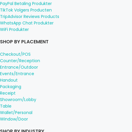
PayPal Betaling Produkter
TikTok Volgers Producten
TripAdvisor Reviews Products
WhatsApp Chat Produkter
WiFi Produkter
SHOP BY PLACEMENT
Checkout/POS
Counter/Reception
Entrance/Outdoor
Events/Entrance
Handout
Packaging
Receipt
Showroom/Lobby
Table
Wallet/Personal
Window/Door
SHOP BY INDUSTRY