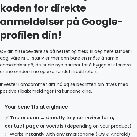
koden for direkte
anmeldelser på Google-
profilen din!
Øv din tilstedeværelse på nettet og trekk til deg flere kunder i
dag. Våre NFC-stativ er mer enn bare en måte å samle
anmeldelser på; de er din nye partner for å bygge et sterkere
online omdømme og øke kundetilfredsheten.
Invester i omdømmet ditt nå og se bedriften din trives med
positive tilbakemeldinger fra kundene dine.
Your benefits at a glance
✅
Tap or scan → directly to your review form,
contact page or socials
(depending on your product)
✅ Works instantly with any smartphone (iOS & Android)