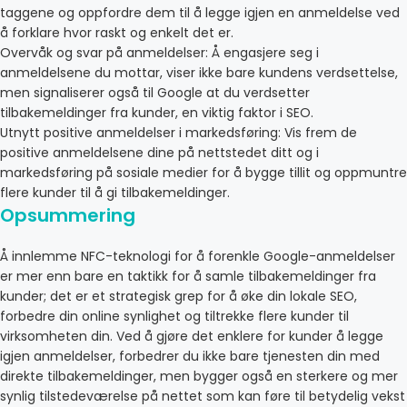
taggene og oppfordre dem til å legge igjen en anmeldelse ved
å forklare hvor raskt og enkelt det er.
Overvåk og svar på anmeldelser: Å engasjere seg i
anmeldelsene du mottar, viser ikke bare kundens verdsettelse,
men signaliserer også til Google at du verdsetter
tilbakemeldinger fra kunder, en viktig faktor i SEO.
Utnytt positive anmeldelser i markedsføring: Vis frem de
positive anmeldelsene dine på nettstedet ditt og i
markedsføring på sosiale medier for å bygge tillit og oppmuntre
flere kunder til å gi tilbakemeldinger.
Opsummering
Å innlemme NFC-teknologi for å forenkle Google-anmeldelser
er mer enn bare en taktikk for å samle tilbakemeldinger fra
kunder; det er et strategisk grep for å øke din lokale SEO,
forbedre din online synlighet og tiltrekke flere kunder til
virksomheten din. Ved å gjøre det enklere for kunder å legge
igjen anmeldelser, forbedrer du ikke bare tjenesten din med
direkte tilbakemeldinger, men bygger også en sterkere og mer
synlig tilstedeværelse på nettet som kan føre til betydelig vekst