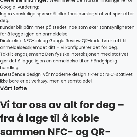
Overvinne hindringer:
Vi eliminerer de største hindringene for
Google-vurdering:
Ingen vanskelige spørsmål eller forespørsler; stativet spør etter
deg.
Kunder blir påminnet på stedet, noe som øker sannsynligheten
for å legge igjen en anmeldelse.
Direktelink: NFC-link og Google Review QR-kode fører rett til
anmeldelsesskjemaet ditt – vi konfigurerer det for deg.
Taktilt engasjement: Den fysiske interaksjonen med stativet
gjør det å legge igjen en anmeldelse til en håndgripelig
handling.
Enestående design: Vår moderne design sikrer at NFC-stativet
ikke bare er et verktøy, men en samtaledel.
Vårt løfte
Vi tar oss av alt for deg –
fra å lage til å koble
sammen NFC- og QR-