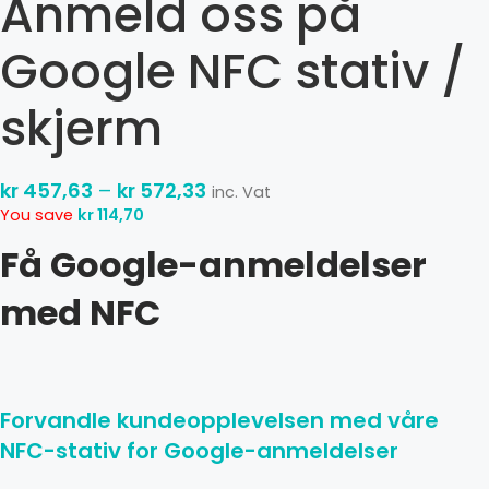
Anmeld oss ​​på
Google NFC stativ /
skjerm
kr
457,63
–
kr
572,33
inc. Vat
You save
kr
114,70
Få Google-anmeldelser
med NFC
Forvandle kundeopplevelsen med våre
NFC-stativ for Google-anmeldelser