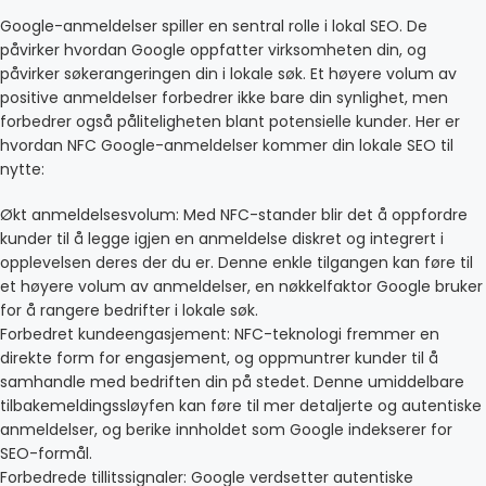
Google-anmeldelser spiller en sentral rolle i lokal SEO. De
påvirker hvordan Google oppfatter virksomheten din, og
påvirker søkerangeringen din i lokale søk. Et høyere volum av
positive anmeldelser forbedrer ikke bare din synlighet, men
forbedrer også påliteligheten blant potensielle kunder. Her er
hvordan NFC Google-anmeldelser kommer din lokale SEO til
nytte:
Økt anmeldelsesvolum: Med NFC-stander blir det å oppfordre
kunder til å legge igjen en anmeldelse diskret og integrert i
opplevelsen deres der du er. Denne enkle tilgangen kan føre til
et høyere volum av anmeldelser, en nøkkelfaktor Google bruker
for å rangere bedrifter i lokale søk.
Forbedret kundeengasjement: NFC-teknologi fremmer en
direkte form for engasjement, og oppmuntrer kunder til å
samhandle med bedriften din på stedet. Denne umiddelbare
tilbakemeldingssløyfen kan føre til mer detaljerte og autentiske
anmeldelser, og berike innholdet som Google indekserer for
SEO-formål.
Forbedrede tillitssignaler: Google verdsetter autentiske