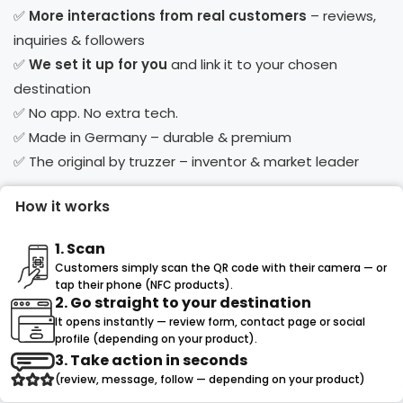
✅
More interactions from real customers
– reviews,
inquiries & followers
✅
We set it up for you
and link it to your chosen
destination
✅ No app. No extra tech.
✅ Made in Germany – durable & premium
✅ The original by truzzer – inventor & market leader
How it works
1. Scan
Customers simply scan the QR code with their camera — or
tap their phone (NFC products).
2. Go straight to your destination
It opens instantly — review form, contact page or social
profile (depending on your product).
3. Take action in seconds
(review, message, follow — depending on your product)