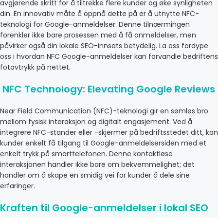
avgjørende skritt for å tiltrekke flere kunder og øke synligheten
din. En innovativ måte å oppnå dette på er å utnytte NFC-
teknologi for Google-anmeldelser. Denne tilnærmingen
forenkler ikke bare prosessen med å få anmeldelser, men
påvirker også din lokale SEO-innsats betydelig. La oss fordype
oss i hvordan NFC Google-anmeldelser kan forvandle bedriftens
fotavtrykk på nettet.
NFC Technology: Elevating Google Reviews
Near Field Communication (NFC)-teknologi gir en sømløs bro
mellom fysisk interaksjon og digitalt engasjement. Ved å
integrere NFC-stander eller -skjermer på bedriftsstedet ditt, kan
kunder enkelt få tilgang til Google-anmeldelsersiden med et
enkelt trykk på smarttelefonen. Denne kontaktløse
interaksjonen handler ikke bare om bekvemmelighet; det
handler om å skape en smidig vei for kunder å dele sine
erfaringer.
Kraften til Google-anmeldelser i lokal SEO