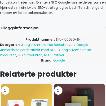
for virksomheten din. Omfavn NFC Google-anmeldelser som en
hjørnestein i din lokale SEO-strategi og se bedriften din stige til
toppen av lokale søkeresultater.
Tilleggsinformasjon
Produktnummer:
SKU-100050-EN
Kategorier:
Google Anmeldelse Bordstativer
,
Google
Anmeldelse Bordstativer med NFC
,
Google Anmeldelse
Produkter
,
NFC Produkter
,
NFC Stativer
Brand:
Google
Relaterte produkter