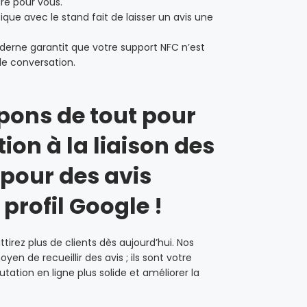
uré pour vous.
ique avec le stand fait de laisser un avis une
derne garantit que votre support NFC n’est
de conversation.
ons de tout pour
tion à la liaison des
 pour des avis
 profil Google !
tirez plus de clients dès aujourd’hui. Nos
en de recueillir des avis ; ils sont votre
tation en ligne plus solide et améliorer la