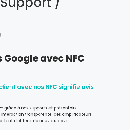
Support /
t
s Google avec NFC
lient avec nos NFC signifie avis
rt
grâce à nos supports et présentoirs
 interaction transparente, ces amplificateurs
ettent d’obtenir de nouveaux avis