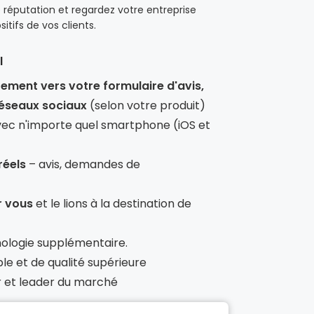
 réputation et regardez votre entreprise
tifs de vos clients.
l
ment vers votre formulaire d'avis,
réseaux sociaux
(selon votre produit)
ec n'importe quel smartphone (iOS et
réels
– avis, demandes de
r vous
et le lions à la destination de
nologie supplémentaire.
e et de qualité supérieure
ur et leader du marché