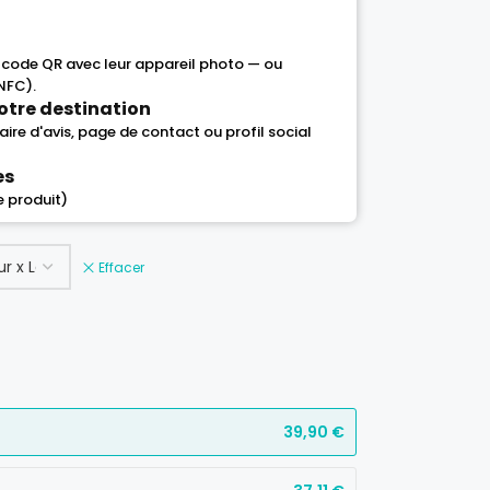
 code QR avec leur appareil photo — ou
NFC).
otre destination
ire d'avis, page de contact ou profil social
es
e produit)
Effacer
39,90
€