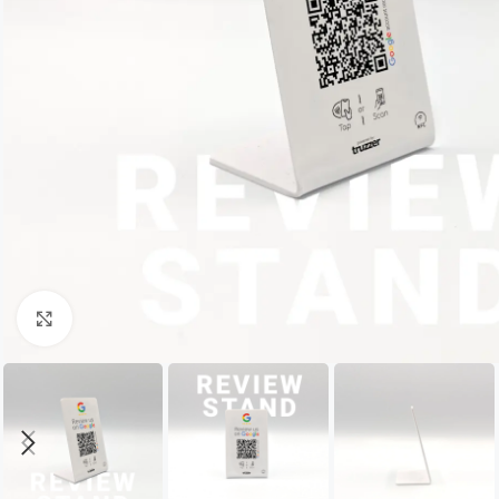
Click to enlarge