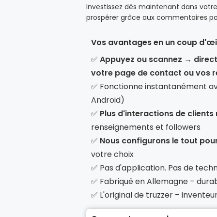
Investissez dès maintenant dans votre
prospérer grâce aux commentaires posi
Vos avantages en un coup d'œi
✅
Appuyez ou scannez → directe
votre page de contact ou vos 
✅ Fonctionne instantanément av
Android)
✅
Plus d'interactions de clients 
renseignements et followers
✅
Nous configurons le tout pou
votre choix
✅ Pas d'application. Pas de tech
✅ Fabriqué en Allemagne – durabl
✅ L'original de truzzer – invente