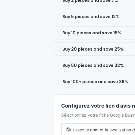
Buy 2 pieces and save 7%
Buy 5 pieces and save 12%
Buy 10 pieces and save 15%
Buy 20 pieces and save 25%
Buy 50 pieces and save 32%
Buy 100+ pieces and save 39%
Configurez votre lien d’avis
Sélectionnez votre fiche Google Busin