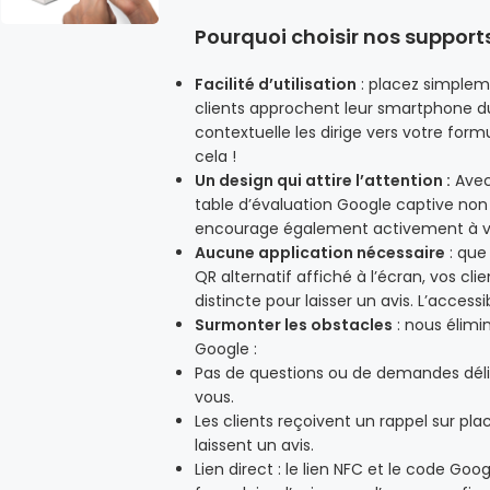
Pourquoi choisir nos support
Facilité d’utilisation
: placez simplem
clients approchent leur smartphone d
contextuelle les dirige vers votre form
cela !
Un design qui attire l’attention :
Avec
table d’évaluation Google captive non 
encourage également activement à vo
Aucune application nécessaire
: que
QR alternatif affiché à l’écran, vos cl
distincte pour laisser un avis. L’accessib
Surmonter les obstacles
: nous élimi
Google :
Pas de questions ou de demandes délic
vous.
Les clients reçoivent un rappel sur pla
laissent un avis.
Lien direct : le lien NFC et le code G