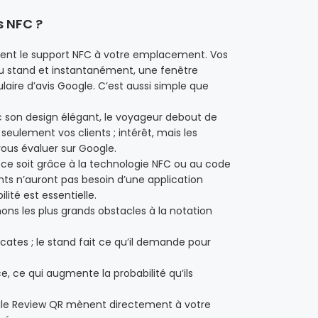
s NFC ?
ent le support NFC à votre emplacement. Vos
u stand et instantanément, une fenêtre
ulaire d’avis Google. C’est aussi simple que
 son design élégant, le voyageur debout de
seulement vos clients ; intérêt, mais les
us évaluer sur Google.
 ce soit grâce à la technologie NFC ou au code
ients n’auront pas besoin d’une application
ilité est essentielle.
nons les plus grands obstacles à la notation
ates ; le stand fait ce qu’il demande pour
ce, ce qui augmente la probabilité qu’ils
oogle Review QR mènent directement à votre