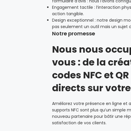
formulaire d’avis : nous l’avons config
Engagement tactile : l’interaction phys
action tangible.
Design exceptionnel : notre design mo
pas seulement un outil mais un sujet 
Notre promesse
Nous nous occup
vous : de la créa
codes NFC et QR
directs sur votre
Améliorez votre présence en ligne et at
supports NFC sont plus qu’un simple moy
nouveau partenaire pour bâtir une répu
satisfaction de vos clients.