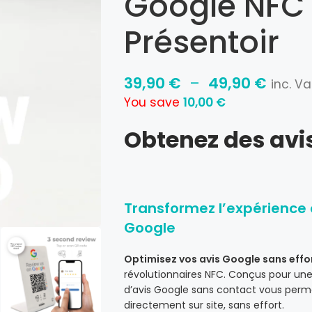
Google NFC 
Présentoir
39,90
€
–
49,90
€
inc. Va
You save
10,00
€
Obtenez des avi
Transformez l’expérience c
Google
Optimisez vos avis Google sans effo
révolutionnaires NFC. Conçus pour une
d’avis Google sans contact vous perm
directement sur site, sans effort.