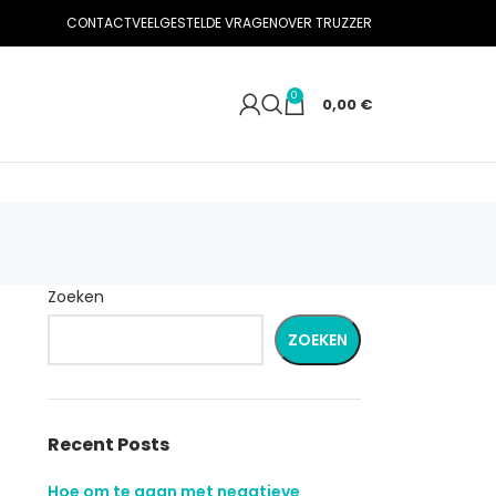
CONTACT
VEELGESTELDE VRAGEN
OVER TRUZZER
0
0,00
€
Zoeken
ZOEKEN
Recent Posts
Hoe om te gaan met negatieve