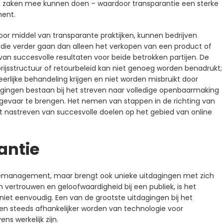
 zaken mee kunnen doen – waardoor transparantie een sterke
ment.
 door middel van transparante praktijken, kunnen bedrijven
 die verder gaan dan alleen het verkopen van een product of
 van succesvolle resultaten voor beide betrokken partijen. De
rijsstructuur of retourbeleid kan niet genoeg worden benadrukt;
rlijke behandeling krijgen en niet worden misbruikt door
gingen bestaan ​​bij het streven naar volledige openbaarmaking
 gevaar te brengen. Het nemen van stappen in de richting van
t nastreven van succesvolle doelen op het gebied van online
antie
tiemanagement, maar brengt ook unieke uitdagingen met zich
vertrouwen en geloofwaardigheid bij een publiek, is het
niet eenvoudig. Een van de grootste uitdagingen bij het
ven steeds afhankelijker worden van technologie voor
s werkelijk zijn.