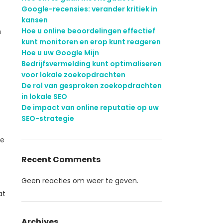
Google-recensies: verander kritiek in
kansen
Hoe u online beoordelingen effectief
n
kunt monitoren en erop kunt reageren
Hoe u uw Google Mijn
t
Bedrijfsvermelding kunt optimaliseren
voor lokale zoekopdrachten
De rol van gesproken zoekopdrachten
in lokale SEO
De impact van online reputatie op uw
SEO-strategie
le
Recent Comments
Geen reacties om weer te geven.
at
Archives