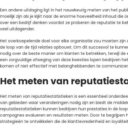
Een andere uitdaging ligt in het nauwkeurig meten van het publi
moeilijk zijn als je kijkt naar de enorme hoeveelheid inhoud die 
over een bedrijf denken voordat ze proberen de reputatie te
veel uitdagender.
Het overkoepelende doel voor elke organisatie zou moeten zijn
de loop van de tijd relaties opbouwt. Om dit succesvol te kunn
nodig over de beste manier om klanten te betrekken, terwijl de
een zorgvuldige afweging van deze kwesties lopen bedrijven het
komen of niet effectief met belanghebbenden te communicer
Het meten van reputatiesta
Het meten van reputatiestatistieken is een essentieel onderdee
van gebieden waar veranderingen nodig zijn en biedt de mid
reputatiestatistieken kunnen bedrijven hun prestaties in de loop
campagnes evalueren en resultaten meten. Door te begrijpen ho
strategieën te ontwikkelen die de klanttevredenheid en loyalitei