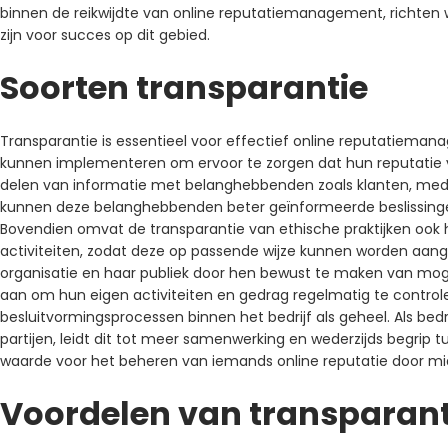
binnen de reikwijdte van online reputatiemanagement, richten
zijn voor succes op dit gebied.
Soorten transparantie
Transparantie is essentieel voor effectief online reputatiemanag
kunnen implementeren om ervoor te zorgen dat hun reputatie vei
delen van informatie met belanghebbenden zoals klanten, medew
kunnen deze belanghebbenden beter geïnformeerde beslissingen
Bovendien omvat de transparantie van ethische praktijken ook 
activiteiten, zodat deze op passende wijze kunnen worden aang
organisatie en haar publiek door hen bewust te maken van moge
aan om hun eigen activiteiten en gedrag regelmatig te controlere
besluitvormingsprocessen binnen het bedrijf als geheel. Als be
partijen, leidt dit tot meer samenwerking en wederzijds begrip 
waarde voor het beheren van iemands online reputatie door mid
Voordelen van transparant