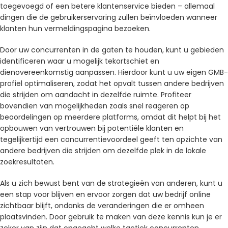
toegevoegd of een betere klantenservice bieden – allemaal
dingen die de gebruikerservaring zullen beïnvloeden wanneer
klanten hun vermeldingspagina bezoeken.
Door uw concurrenten in de gaten te houden, kunt u gebieden
identificeren waar u mogelijk tekortschiet en
dienovereenkomstig aanpassen. Hierdoor kunt u uw eigen GMB-
profiel optimaliseren, zodat het opvalt tussen andere bedrijven
die strijden om aandacht in dezelfde ruimte. Profiteer
bovendien van mogelijkheden zoals snel reageren op
beoordelingen op meerdere platforms, omdat dit helpt bij het
opbouwen van vertrouwen bij potentiële klanten en
tegelijkertijd een concurrentievoordeel geeft ten opzichte van
andere bedrijven die strijden om dezelfde plek in de lokale
zoekresultaten.
Als u zich bewust bent van de strategieën van anderen, kunt u
een stap voor blijven en ervoor zorgen dat uw bedrijf online
zichtbaar blijft, ondanks de veranderingen die er omheen
plaatsvinden. Door gebruik te maken van deze kennis kun je er
zeker van zijn dat ongeacht welke tactiek concurrenten