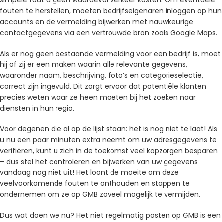
fouten te herstellen, moeten bedrijfseigenaren inloggen op hun
accounts en de vermelding bijwerken met nauwkeurige
contactgegevens via een vertrouwde bron zoals Google Maps.
Als er nog geen bestaande vermelding voor een bedrijf is, moet
hij of zij er een maken waarin alle relevante gegevens,
waaronder naam, beschrijving, foto’s en categorieselectie,
correct zijn ingevuld. Dit zorgt ervoor dat potentiële klanten
precies weten waar ze heen moeten bij het zoeken naar
diensten in hun regio.
Voor degenen die al op de lijst staan: het is nog niet te laat! Als
u nu een paar minuten extra neemt om uw adresgegevens te
verifiëren, kunt u zich in de toekomst veel kopzorgen besparen
– dus stel het controleren en bijwerken van uw gegevens
vandaag nog niet uit! Het loont de moeite om deze
veelvoorkomende fouten te onthouden en stappen te
ondernemen om ze op GMB zoveel mogelijk te vermijden.
Dus wat doen we nu? Het niet regelmatig posten op GMB is een