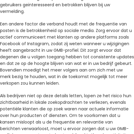
gebruikers geïnteresseerd en betrokken blijven bij uw
vermelding.
Een andere factor die verband houdt met de frequentie van
posten is de betrokkenheid op sociale media. Zorg ervoor dat u
actief communiceert met klanten op andere platforms zoals
Facebook of Instagram, zodat zij weten wanneer u wijzigingen
heeft aangebracht in uw GMB-profiel. Dit zorgt ervoor dat
degenen die u volgen toegang hebben tot consistente updates
en dat ze op de hoogte blijven van wat er in uw bedrijf gebeurt.
Bovendien moedigt het meer volgers aan om zich met uw
merk bezig te houden, wat in de toekomst mogelijk tot meer
verkopen zou kunnen leiden.
Als bedrijven niet op deze details letten, lopen ze het risico hun
zichtbaarheid in lokale zoekopdrachten te verliezen, evenals
potentiële klanten die op zoek waren naar actuele informatie
over hun producten of diensten. Om te voorkomen dat u
kansen misloopt als u de frequentie en relevantie van
berichten verwaarloost, moet u ervoor zorgen dat u uw GMB-