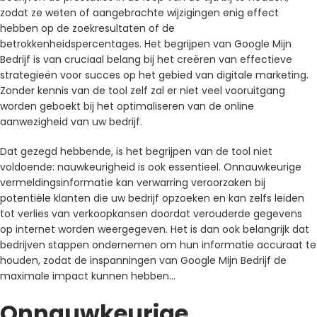
zodat ze weten of aangebrachte wijzigingen enig effect
hebben op de zoekresultaten of de
betrokkenheidspercentages. Het begrijpen van Google Mijn
Bedrijf is van cruciaal belang bij het creëren van effectieve
strategieën voor succes op het gebied van digitale marketing.
Zonder kennis van de tool zelf zal er niet veel vooruitgang
worden geboekt bij het optimaliseren van de online
aanwezigheid van uw bedrijf.
Dat gezegd hebbende, is het begrijpen van de tool niet
voldoende: nauwkeurigheid is ook essentieel. Onnauwkeurige
vermeldingsinformatie kan verwarring veroorzaken bij
potentiële klanten die uw bedrijf opzoeken en kan zelfs leiden
tot verlies van verkoopkansen doordat verouderde gegevens
op internet worden weergegeven. Het is dan ook belangrijk dat
bedrijven stappen ondernemen om hun informatie accuraat te
houden, zodat de inspanningen van Google Mijn Bedrijf de
maximale impact kunnen hebben…
Onnauwkeurige