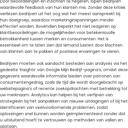
Door beoordelingen en inzichten te negeren, lopen bedrijven
waardevolle feedback van hun klanten mis. Zonder deze kritiek
verliezen bedrijven uit het oog wat het meest aanspreekt bij
hun doelgroep, waardoor marketinginspanningen minder
effectief worden. Bovendien beperkt het niet reageren op
klantbeoordelingen de mogelijkheden voor betekenisvolle
betrokkenheid tussen merken en consumenten. Het is
essentieel om te laten zien dat iemand luistert door klachten
van klanten aan te pakken of positieve ervaringen te vieren.
Bedrijven moeten ook aandacht besteden aan analyses via het
gedeelte ‘Insights’ van Google Mijn Bedrijf-pagina’s, omdat deze
gegevens waardevolle informatie bieden over patronen van
consumentengedrag, zoals de tijd die wordt doorgebracht op
websitepagina’s of recente zoekopdrachten met betrekking tot
uw merknaam. Analytics kan helpen bij het verfijnen van
strategieën bij het aanpakken van nieuwe uitdagingen of bij het
identificeren van veelvoorkomende problemen, zodat
oplossingen snel kunnen worden geïmplementeerd zonder dat
u uitsluitend hoeft te vertrouwen op methoden van vallen en
opstaan.