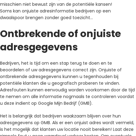
misschien niet bewust zijn van de potentiële kansen!
Soms kan onjuiste adresinformatie bedrijven op een
dwaalspoor brengen zonder goed toezicht…
Ontbrekende of onjuiste
adresgegevens
Bedrijven, het is tijd om een ​​stap terug te doen en te
beoordelen of uw adresgegevens correct zijn. Onjuiste of
ontbrekende adresgegevens kunnen u tegenhouden bij
potentiële klanten die u geografisch proberen te vinden.
Adresfouten kunnen eenvoudig worden voorkomen door de tijd
te nemen om alle informatie nogmaals te controleren voordat
u deze indient op Google Mijn Bedrijf (GMB).
Het is belangrijk dat bedrijven waakzaam blijven over hun
adresgegevens op GMB. Als er een onjuist adres wordt vermeld,
is het mogelijk dat klanten uw locatie nooit bereiken! Laat deze
simpele fout u geen waardevol verkeer kosten. Om eventuele