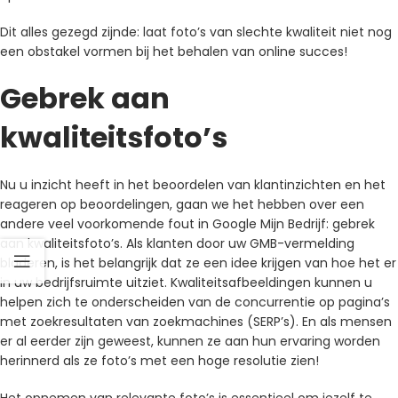
Dit alles gezegd zijnde: laat foto’s van slechte kwaliteit niet nog
een obstakel vormen bij het behalen van online succes!
Gebrek aan
kwaliteitsfoto’s
Nu u inzicht heeft in het beoordelen van klantinzichten en het
reageren op beoordelingen, gaan we het hebben over een
andere veel voorkomende fout in Google Mijn Bedrijf: gebrek
aan kwaliteitsfoto’s. Als klanten door uw GMB-vermelding
bladeren, is het belangrijk dat ze een idee krijgen van hoe het er
in uw bedrijfsruimte uitziet. Kwaliteitsafbeeldingen kunnen u
helpen zich te onderscheiden van de concurrentie op pagina’s
met zoekresultaten van zoekmachines (SERP’s). En als mensen
er al eerder zijn geweest, kunnen ze aan hun ervaring worden
herinnerd als ze foto’s met een hoge resolutie zien!
Het opnemen van relevante foto’s is essentieel om jezelf te