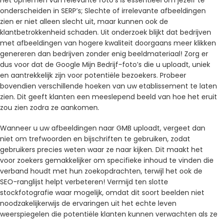
onderscheiden in SERP’s; Slechte of irrelevante afbeeldingen
zien er niet alleen slecht uit, maar kunnen ook de
klantbetrokkenheid schaden. Uit onderzoek blijkt dat bedrijven
met afbeeldingen van hogere kwaliteit doorgaans meer klikken
genereren dan bedrijven zonder enig beeldmateriaal! Zorg er
dus voor dat de Google Mijn Bedrijf-foto’s die u uploadt, uniek
en aantrekkelijk zijn voor potentiële bezoekers. Probeer
bovendien verschillende hoeken van uw etablissement te laten
zien. Dit geeft klanten een meeslepend beeld van hoe het eruit
zou zien zodra ze aankomen.
Wanneer u uw afbeeldingen naar GMB uploadt, vergeet dan
niet om trefwoorden en bijschriften te gebruiken, zodat
gebruikers precies weten waar ze naar kijken. Dit maakt het
voor zoekers gemakkelijker om specifieke inhoud te vinden die
verband houdt met hun zoekopdrachten, terwijl het ook de
SEO-ranglijst helpt verbeteren! Vermijd ten slotte
stockfotografie waar mogelijk, omdat dit soort beelden niet
noodzakelijkerwijs de ervaringen uit het echte leven
weerspiegelen die potentiële klanten kunnen verwachten als ze