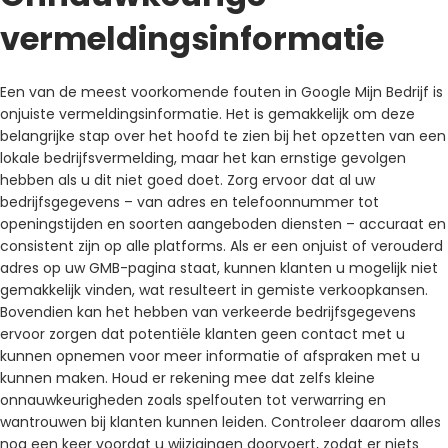
vermeldingsinformatie
Een van de meest voorkomende fouten in Google Mijn Bedrijf is
onjuiste vermeldingsinformatie. Het is gemakkelijk om deze
belangrijke stap over het hoofd te zien bij het opzetten van een
lokale bedrijfsvermelding, maar het kan ernstige gevolgen
hebben als u dit niet goed doet. Zorg ervoor dat al uw
bedrijfsgegevens – van adres en telefoonnummer tot
openingstijden en soorten aangeboden diensten – accuraat en
consistent zijn op alle platforms. Als er een onjuist of verouderd
adres op uw GMB-pagina staat, kunnen klanten u mogelijk niet
gemakkelijk vinden, wat resulteert in gemiste verkoopkansen.
Bovendien kan het hebben van verkeerde bedrijfsgegevens
ervoor zorgen dat potentiële klanten geen contact met u
kunnen opnemen voor meer informatie of afspraken met u
kunnen maken. Houd er rekening mee dat zelfs kleine
onnauwkeurigheden zoals spelfouten tot verwarring en
wantrouwen bij klanten kunnen leiden. Controleer daarom alles
nog een keer voordat u wijzigingen doorvoert, zodat er niets