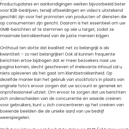
Productupdates en aankondigingen werken bijvoorbeeld beter
voor B2B-bedrijven, terwijl afbeeldingen en video’s uitstekend
geschikt zijn voor het promoten van producten of diensten die
op consumenten zijn gericht. Daarom is het essentieel om uw
GMB-berichten af ​​te stemmen op wie u target, zodat ze
maximale betrokkenheid van de juiste mensen krijgen.
Onthoud ten slotte dat kwaliteit net zo belangrijk is als
kwantiteit – zo niet belangrijker! Ook al kunnen frequente
berichten ertoe bijdragen dat er meer bezoekers naar uw
pagina komen, slecht geschreven of irrelevante inhoud zal u
niets opleveren als het gaat om klantbetrokkenheid. Op
dezelfde manier kan het gebruik van stockfoto’s in plaats van
originele foto’s ervoor zorgen dat uw account er generiek en
onprofessioneel uitziet. Om ervoor te zorgen dat uw berichten
zich onderscheiden van de concurrentie en waarde creëren
voor gebruikers, kunt u zich concentreren op het creëren van
boeiende beelden die de unieke aard van uw bedrijf
weerspiegelen.