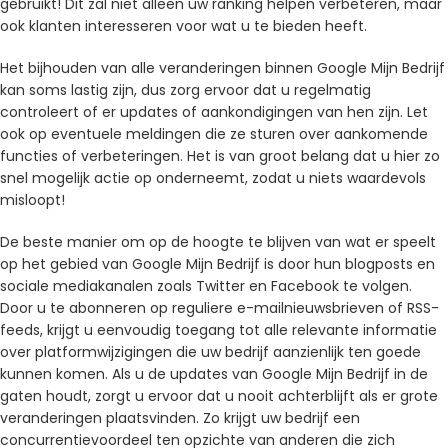
gebruikt! Dit zal niet alleen uw ranking helpen verbeteren, maar
ook klanten interesseren voor wat u te bieden heeft.
Het bijhouden van alle veranderingen binnen Google Mijn Bedrijf
kan soms lastig zijn, dus zorg ervoor dat u regelmatig
controleert of er updates of aankondigingen van hen zijn. Let
ook op eventuele meldingen die ze sturen over aankomende
functies of verbeteringen. Het is van groot belang dat u hier zo
snel mogelijk actie op onderneemt, zodat u niets waardevols
misloopt!
De beste manier om op de hoogte te blijven van wat er speelt
op het gebied van Google Mijn Bedrijf is door hun blogposts en
sociale mediakanalen zoals Twitter en Facebook te volgen.
Door u te abonneren op reguliere e-mailnieuwsbrieven of RSS-
feeds, krijgt u eenvoudig toegang tot alle relevante informatie
over platformwijzigingen die uw bedrijf aanzienlijk ten goede
kunnen komen. Als u de updates van Google Mijn Bedrijf in de
gaten houdt, zorgt u ervoor dat u nooit achterblijft als er grote
veranderingen plaatsvinden. Zo krijgt uw bedrijf een
concurrentievoordeel ten opzichte van anderen die zich