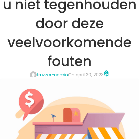
u niet tegenhouden
door deze
veelvoorkomende
fouten
0
truzzer-admin
On april 30, 2023