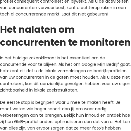
profiel consequent controleert en bijwerkt. Als u de activiteiten
van concurrenten verwaarloost, kunt u achterop raken in een
toch al concurrerende markt. Laat dit niet gebeuren!
Het nalaten om
concurrenten te monitoren
In het huidige zakenklimaat is het essentieel om de
concurrentie voor te blijven. Als het om Google Mijn Bedrijf gaat,
betekent dit dat u de lokale vermeldingen en bedrijfsprofielen
van uw concurrenten in de gaten moet houden. Als u deze niet
controleert, kan dit aanzienlijke gevolgen hebben voor uw eigen
zichtbaarheid in lokale zoekresultaten.
De eerste stap is begrijpen waar u mee te maken heeft. Je
moet weten wie hoger scoort dan jij, om waar nodig
verbeteringen aan te brengen. Bekijk hun inhoud en ontdek hoe
zij hun GMB-profiel anders optimaliseren dan dat van u. Het kan
van alles zijn, van ervoor zorgen dat ze meer foto’s hebben