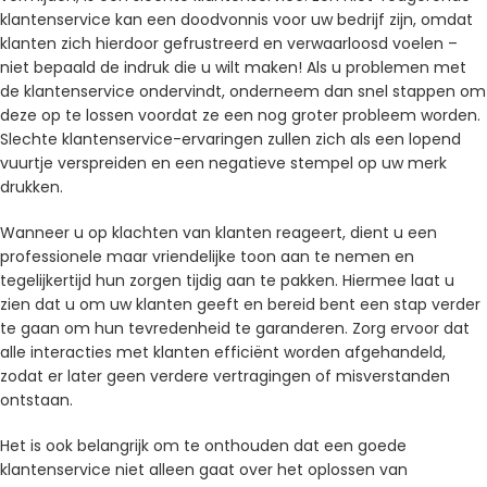
klantenservice kan een doodvonnis voor uw bedrijf zijn, omdat
klanten zich hierdoor gefrustreerd en verwaarloosd voelen –
niet bepaald de indruk die u wilt maken! Als u problemen met
de klantenservice ondervindt, onderneem dan snel stappen om
deze op te lossen voordat ze een nog groter probleem worden.
Slechte klantenservice-ervaringen zullen zich als een lopend
vuurtje verspreiden en een negatieve stempel op uw merk
drukken.
Wanneer u op klachten van klanten reageert, dient u een
professionele maar vriendelijke toon aan te nemen en
tegelijkertijd hun zorgen tijdig aan te pakken. Hiermee laat u
zien dat u om uw klanten geeft en bereid bent een stap verder
te gaan om hun tevredenheid te garanderen. Zorg ervoor dat
alle interacties met klanten efficiënt worden afgehandeld,
zodat er later geen verdere vertragingen of misverstanden
ontstaan.
Het is ook belangrijk om te onthouden dat een goede
klantenservice niet alleen gaat over het oplossen van