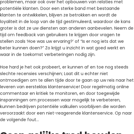
problemen, maar ook over het opbouwen van relaties met
potentiële klanten. Door een sterke band met bestaande
klanten te ontwikkelen, blijven ze betrokken en wordt de
loyaliteit in de loop van de tijd gestimuleerd, waardoor de kans
groter is dat ze uw diensten aan anderen aanbevelen. Neem de
tijd om feedback van gebruikers te krijgen door vragen te
stellen zoals ‘Hoe was uw ervaring?’ of “Is er nog iets dat we
beter kunnen doen?” Zo krijgt u inzicht in wat goed werkt en
waar in de toekomst verbeteringen nodig zijn.
Hoe hard je het ook probeert, er kunnen af ​​en toe nog steeds
slechte recensies verschijnen; Laat dit u echter niet
ontmoedigen om te allen tijde door te gaan op uw reis naar het
leveren van eersteklas klantenservice! Door regelmatig online
commentaar en kritiek te monitoren, en door toegewijde
inspanningen om processen waar mogelijk te verbeteren,
kunnen bedrijven potentiële valkuilen voorblijven die worden
veroorzaakt door een niet-reagerende klantenservice. Op naar
de volgende fout…