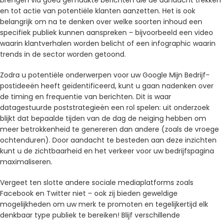
en tot actie van potentiële klanten aanzetten. Het is ook
belangrijk om na te denken over welke soorten inhoud een
specifiek publiek kunnen aanspreken – bijvoorbeeld een video
waarin klantverhalen worden belicht of een infographic waarin
trends in de sector worden getoond.
Zodra u potentiële onderwerpen voor uw Google Mijn Bedrijf-
postideeën heeft geïdentificeerd, kunt u gaan nadenken over
de timing en frequentie van berichten. Dit is waar
datagestuurde poststrategieën een rol spelen: uit onderzoek
blijkt dat bepaalde tijden van de dag de neiging hebben om
meer betrokkenheid te genereren dan andere (zoals de vroege
ochtenduren). Door aandacht te besteden aan deze inzichten
kunt u de zichtbaarheid en het verkeer voor uw bedrijfspagina
maximaliseren.
Vergeet ten slotte andere sociale mediaplatforms zoals
Facebook en Twitter niet – ook zij bieden geweldige
mogelijkheden om uw merk te promoten en tegelijkertijd elk
denkbaar type publiek te bereiken! Blijf verschillende