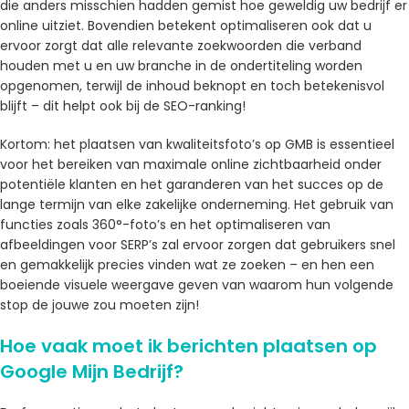
die anders misschien hadden gemist hoe geweldig uw bedrijf er
online uitziet. Bovendien betekent optimaliseren ook dat u
ervoor zorgt dat alle relevante zoekwoorden die verband
houden met u en uw branche in de ondertiteling worden
opgenomen, terwijl de inhoud beknopt en toch betekenisvol
blijft – dit helpt ook bij de SEO-ranking!
Kortom: het plaatsen van kwaliteitsfoto’s op GMB is essentieel
voor het bereiken van maximale online zichtbaarheid onder
potentiële klanten en het garanderen van het succes op de
lange termijn van elke zakelijke onderneming. Het gebruik van
functies zoals 360°-foto’s en het optimaliseren van
afbeeldingen voor SERP’s zal ervoor zorgen dat gebruikers snel
en gemakkelijk precies vinden wat ze zoeken – en hen een
boeiende visuele weergave geven van waarom hun volgende
stop de jouwe zou moeten zijn!
Hoe vaak moet ik berichten plaatsen op
Google Mijn Bedrijf?