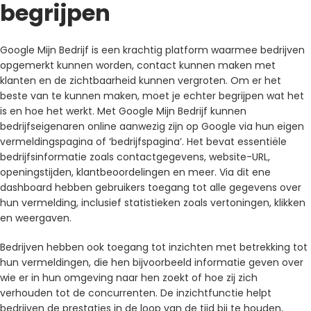
begrijpen
Google Mijn Bedrijf is een krachtig platform waarmee bedrijven
opgemerkt kunnen worden, contact kunnen maken met
klanten en de zichtbaarheid kunnen vergroten. Om er het
beste van te kunnen maken, moet je echter begrijpen wat het
is en hoe het werkt. Met Google Mijn Bedrijf kunnen
bedrijfseigenaren online aanwezig zijn op Google via hun eigen
vermeldingspagina of ‘bedrijfspagina’. Het bevat essentiële
bedrijfsinformatie zoals contactgegevens, website-URL,
openingstijden, klantbeoordelingen en meer. Via dit ene
dashboard hebben gebruikers toegang tot alle gegevens over
hun vermelding, inclusief statistieken zoals vertoningen, klikken
en weergaven.
Bedrijven hebben ook toegang tot inzichten met betrekking tot
hun vermeldingen, die hen bijvoorbeeld informatie geven over
wie er in hun omgeving naar hen zoekt of hoe zij zich
verhouden tot de concurrenten. De inzichtfunctie helpt
bedrijven de prestaties in de loop van de tijd bij te houden,