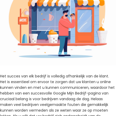
Het succes van elk bedrijf is volledig afhankelijk van de klant.
Het is essentieel om ervoor te zorgen dat uw klanten u online
kunnen vinden en met u kunnen communiceren, waardoor het
hebben van een succesvolle Google Mijn Bedrijf-pagina van
cruciaal belang is voor bedrijven vandaag de dag. Helaas
maken veel bedrijven veelgemaakte fouten die gemakkelijk
kunnen worden vermeden als ze weten waar ze op moeten
letten. Als u wilt dat uw bedrijf zich onderscheidt van de