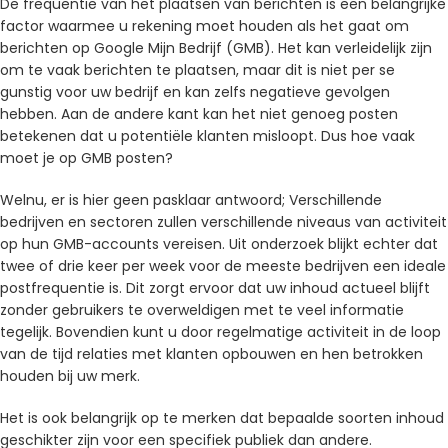
De frequentie van het plaatsen van berichten is een belangrijke
factor waarmee u rekening moet houden als het gaat om
berichten op Google Mijn Bedrijf (GMB). Het kan verleidelijk zijn
om te vaak berichten te plaatsen, maar dit is niet per se
gunstig voor uw bedrijf en kan zelfs negatieve gevolgen
hebben. Aan de andere kant kan het niet genoeg posten
betekenen dat u potentiële klanten misloopt. Dus hoe vaak
moet je op GMB posten?
Welnu, er is hier geen pasklaar antwoord; Verschillende
bedrijven en sectoren zullen verschillende niveaus van activiteit
op hun GMB-accounts vereisen. Uit onderzoek blijkt echter dat
twee of drie keer per week voor de meeste bedrijven een ideale
postfrequentie is. Dit zorgt ervoor dat uw inhoud actueel blijft
zonder gebruikers te overweldigen met te veel informatie
tegelijk. Bovendien kunt u door regelmatige activiteit in de loop
van de tijd relaties met klanten opbouwen en hen betrokken
houden bij uw merk.
Het is ook belangrijk op te merken dat bepaalde soorten inhoud
geschikter zijn voor een specifiek publiek dan andere.