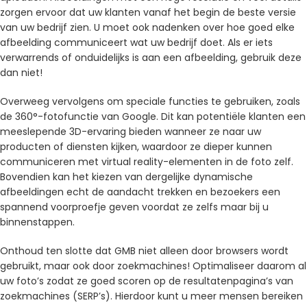
zorgen ervoor dat uw klanten vanaf het begin de beste versie
van uw bedrijf zien. U moet ook nadenken over hoe goed elke
afbeelding communiceert wat uw bedrijf doet. Als er iets
verwarrends of onduidelijks is aan een afbeelding, gebruik deze
dan niet!
Overweeg vervolgens om speciale functies te gebruiken, zoals
de 360°-fotofunctie van Google. Dit kan potentiële klanten een
meeslepende 3D-ervaring bieden wanneer ze naar uw
producten of diensten kijken, waardoor ze dieper kunnen
communiceren met virtual reality-elementen in de foto zelf.
Bovendien kan het kiezen van dergelijke dynamische
afbeeldingen echt de aandacht trekken en bezoekers een
spannend voorproefje geven voordat ze zelfs maar bij u
binnenstappen.
Onthoud ten slotte dat GMB niet alleen door browsers wordt
gebruikt, maar ook door zoekmachines! Optimaliseer daarom al
uw foto’s zodat ze goed scoren op de resultatenpagina’s van
zoekmachines (SERP’s). Hierdoor kunt u meer mensen bereiken