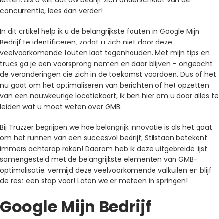
concurrentie, lees dan verder!
In dit artikel help ik u de belangrijkste fouten in Google Mijn
Bedrijf te identificeren, zodat u zich niet door deze
veelvoorkomende fouten laat tegenhouden. Met mijn tips en
trucs ga je een voorsprong nemen en daar blijven – ongeacht
de veranderingen die zich in de toekomst voordoen. Dus of het
nu gaat om het optimaliseren van berichten of het opzetten
van een nauwkeurige locatiekaart, ik ben hier om u door alles te
leiden wat u moet weten over GMB.
Bij Truzzer begrijpen we hoe belangrijk innovatie is als het gaat
om het runnen van een succesvol bedrijf; Stilstaan ​​betekent
immers achterop raken! Daarom heb ik deze uitgebreide lijst
samengesteld met de belangrijkste elementen van GMB-
optimalisatie: vermijd deze veelvoorkomende valkuilen en blijf
de rest een stap voor! Laten we er meteen in springen!
Google Mijn Bedrijf