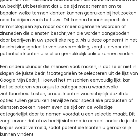
uw bedrijf. Dit betekent dat u de tijd moet nemen om te
bepalen welke termen klanten kunnen gebruiken bij het zoeken
naar bedrijven zoals het uwe. Dit kunnen branchespecifieke
terminologieën zijn, maar ook meer algemene woorden of
zinsneden die diensten beschrijven die worden aangeboden
door bedrijven in uw specifieke regio. Als u deze opneemt in het
beschrijvingsgedeelte van uw vermelding, zorgt u ervoor dat
potentiële klanten u snel en gemakkelijk online kunnen vinden.
Een andere blunder die mensen vaak maken, is dat ze er niet in
slagen de juiste bedrijfscategorieën te selecteren uit de lijst van
Google Mijn Bedrijf. Hoewel het misschien eenvoudig lijkt, kan
het selecteren van onjuiste categorieën u waardevolle
zichtbaarheid kosten, omdat klanten waarschijnlijk dezelfde
opties zullen gebruiken terwijl ze naar specifieke producten of
diensten zoeken. Neem even de tijd om de volledige
categorielijst door te nemen voordat u een selectie maakt. Dit
zorgt ervoor dat al uw bedrijfsinformatie correct onder de juiste
kopjes wordt vermeld, zodat potentiële klanten u gemakkelijk
kunnen vinden!