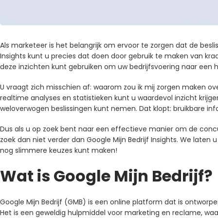
Als marketeer is het belangrijk om ervoor te zorgen dat de besli
Insights kunt u precies dat doen door gebruik te maken van krach
deze inzichten kunt gebruiken om uw bedrijfsvoering naar een ho
U vraagt ​​zich misschien af: waarom zou ik mij zorgen maken ove
realtime analyses en statistieken kunt u waardevol inzicht krijg
weloverwogen beslissingen kunt nemen. Dat klopt: bruikbare in
Dus als u op zoek bent naar een effectieve manier om de concur
zoek dan niet verder dan Google Mijn Bedrijf Insights. We laten 
nog slimmere keuzes kunt maken!
Wat is Google Mijn Bedrijf?
Google Mijn Bedrijf (GMB) is een online platform dat is ontworp
Het is een geweldig hulpmiddel voor marketing en reclame, waa