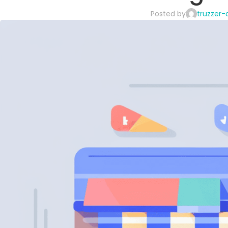
Posted by
truzzer