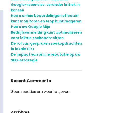
Google-recensies: verander kritiek in
kansen
Hoe u online beoordelingen effectief
kunt monitoren en erop kunt reageren
Hoe u uw Google Mijn
Bedrijfsvermelding kunt optimaliseren
voor lokale zoekopdrachten
De rol van gesproken zoekopdrachten
in lokale SEO
De impact van online reputatie op uw
SEO-strategie
Recent Comments
Geen reacties om weer te geven.
Archives