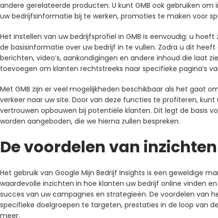
andere gerelateerde producten. U kunt GMB ook gebruiken om i
uw bedrijfsinformatie bij te werken, promoties te maken voor 
Het instellen van uw bedrijfsprofiel in GMB is eenvoudig: u hoe
de basisinformatie over uw bedrijf in te vullen. Zodra u dit he
berichten, video’s, aankondigingen en andere inhoud die laat zie
toevoegen om klanten rechtstreeks naar specifieke pagina’s va
Met GMB zijn er veel mogelijkheden beschikbaar als het gaat o
verkeer naar uw site. Door van deze functies te profiteren, kunt
vertrouwen opbouwen bij potentiële klanten. Dit legt de basis v
worden aangeboden, die we hierna zullen bespreken.
De voordelen van inzichten
Het gebruik van Google Mijn Bedrijf Insights is een geweldige 
waardevolle inzichten in hoe klanten uw bedrijf online vinden
succes van uw campagnes en strategieën. De voordelen van het g
specifieke doelgroepen te targeten, prestaties in de loop van d
meer.