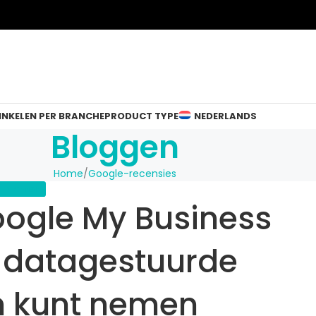
INKELEN PER BRANCHE
PRODUCT TYPE
NEDERLANDS
Bloggen
Home
Google-recensies
RECENSIES
oogle My Business
u datagestuurde
n kunt nemen