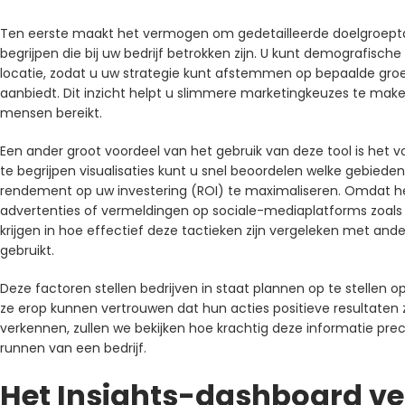
Ten eerste maakt het vermogen om gedetailleerde doelgroeptar
begrijpen die bij uw bedrijf betrokken zijn. U kunt demografische
locatie, zodat u uw strategie kunt afstemmen op bepaalde groepe
aanbiedt. Dit inzicht helpt u slimmere marketingkeuzes te make
mensen bereikt.
Een ander groot voordeel van het gebruik van deze tool is het v
te begrijpen visualisaties kunt u snel beoordelen welke gebied
rendement op uw investering (ROI) te maximaliseren. Omdat het
advertenties of vermeldingen op sociale-mediaplatforms zoals F
krijgen in hoe effectief deze tactieken zijn vergeleken met 
gebruikt.
Deze factoren stellen bedrijven in staat plannen op te stellen o
ze erop kunnen vertrouwen dat hun acties positieve resultaten 
verkennen, zullen we bekijken hoe krachtig deze informatie prec
runnen van een bedrijf.
Het Insights-dashboard v