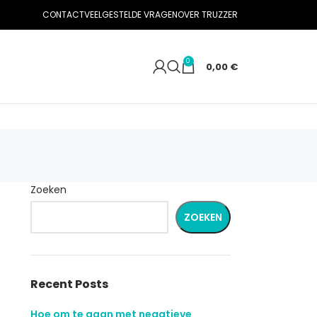
CONTACT
VEELGESTELDE VRAGEN
OVER TRUZZER
0
0,00
€
Zoeken
ZOEKEN
Recent Posts
Hoe om te gaan met negatieve