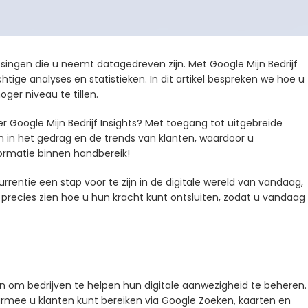
ssingen die u neemt datagedreven zijn. Met Google Mijn Bedrijf
tige analyses en statistieken. In dit artikel bespreken we hoe u
ger niveau te tillen.
r Google Mijn Bedrijf Insights? Met toegang tot uitgebreide
en in het gedrag en de trends van klanten, waardoor u
formatie binnen handbereik!
rentie een stap voor te zijn in de digitale wereld van vandaag,
u precies zien hoe u hun kracht kunt ontsluiten, zodat u vandaag
en om bedrijven te helpen hun digitale aanwezigheid te beheren.
rmee u klanten kunt bereiken via Google Zoeken, kaarten en