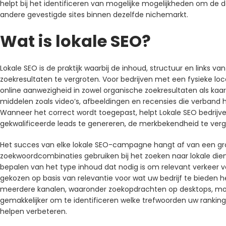
helpt bij het identificeren van mogelijke mogelijkheden om de 
andere gevestigde sites binnen dezelfde nichemarkt.
Wat is lokale SEO?
Lokale SEO is de praktijk waarbij de inhoud, structuur en links 
zoekresultaten te vergroten. Voor bedrijven met een fysieke loc
online aanwezigheid in zowel organische zoekresultaten als kaart
middelen zoals video’s, afbeeldingen en recensies die verband h
Wanneer het correct wordt toegepast, helpt Lokale SEO bedrijv
gekwalificeerde leads te genereren, de merkbekendheid te vergr
Het succes van elke lokale SEO-campagne hangt af van een gr
zoekwoordcombinaties gebruiken bij het zoeken naar lokale dien
bepalen van het type inhoud dat nodig is om relevant verkeer 
gekozen op basis van relevantie voor wat uw bedrijf te biede
meerdere kanalen, waaronder zoekopdrachten op desktops, mo
gemakkelijker om te identificeren welke trefwoorden uw ranking
helpen verbeteren.