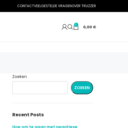
CONTACT
VEELGESTELDE VRAGEN
OVER TRUZZER
0
0,00
€
Zoeken
ZOEKEN
Recent Posts
Hoe om te gaan met negatieve