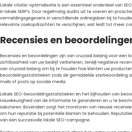
Lokale citatie-optimalisatie is een essentieel onderdeel van SEO
in lokale SERP’s. Door regelmatig audits uit te voeren en pro
vermeldingsgegevens in verschillende onlinegidsen bij te hou
relevante zoekopdrachten te verschijnen, wat leidt tot meer c
Recensies en beoordelinge
Recensies en beoordelingen zijn van cruciaal belang voor een 
zichtbaarheid van uw bedrijf verbeteren, terwijl negatieve rec
van cruciaal belang om bij te houden hoe klanten uw producte
beoordelingsstatistieken zoals de gemiddelde sterbeoordeling al
mails of posts op sociale media.
Lokale SEO-beoordelingsstatistieken en het bijhouden van be
nauwkeurigheid van de informatie te garanderen en u te besch
saboteren. Bovendien zorgt het monitoren van nieuwe recensies
om hun reputatie bij potentiële klanten te behouden. Reputat
van een succesvolle lokale SEO-campagne.