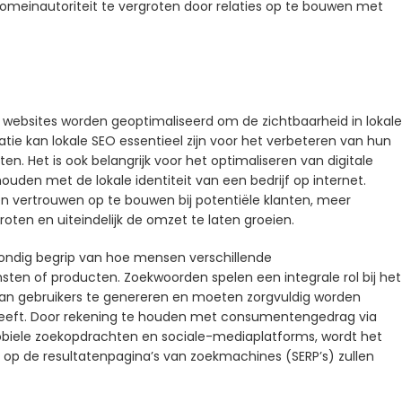
domeinautoriteit te vergroten door relaties op te bouwen met
van websites worden geoptimaliseerd om de zichtbaarheid in lokale
atie kan lokale SEO essentieel zijn voor het verbeteren van hun
en. Het is ook belangrijk voor het optimaliseren van digitale
ouden met de lokale identiteit van een bedrijf op internet.
en vertrouwen op te bouwen bij potentiële klanten, meer
oten en uiteindelijk de omzet te laten groeien.
ondig begrip van hoe mensen verschillende
sten of producten. Zoekwoorden spelen een integrale rol bij het
van gebruikers te genereren en moeten zorgvuldig worden
n heeft. Door rekening te houden met consumentengedrag via
biele zoekopdrachten en sociale-mediaplatforms, wordt het
 op de resultatenpagina’s van zoekmachines (SERP’s) zullen