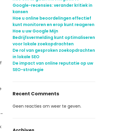
Google-recensies: verander kritiek in
kansen
Hoe u online beoordelingen effectief
kunt monitoren en erop kunt reageren
Hoe u uw Google Mijn
Bedrijfsvermelding kunt optimaliseren
voor lokale zoekopdrachten
De rol van gesproken zoekopdrachten
in lokale SEO
f
De impact van online reputatie op uw
SEO-strategie
e
Recent Comments
Geen reacties om weer te geven.
 –
k
Archives