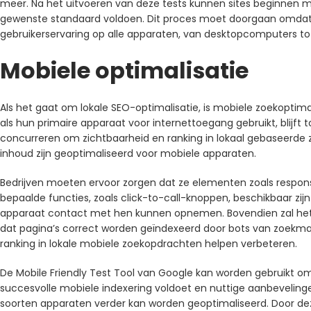
meer. Na het uitvoeren van deze tests kunnen sites beginnen
gewenste standaard voldoen. Dit proces moet doorgaan omdat
gebruikerservaring op alle apparaten, van desktopcomputers tot
Mobiele optimalisatie
Als het gaat om lokale SEO-optimalisatie, is mobiele zoekopt
als hun primaire apparaat voor internettoegang gebruikt, blijft 
concurreren om zichtbaarheid en ranking in lokaal gebaseerde
inhoud zijn geoptimaliseerd voor mobiele apparaten.
Bedrijven moeten ervoor zorgen dat ze elementen zoals respo
bepaalde functies, zoals click-to-call-knoppen, beschikbaar zijn
apparaat contact met hen kunnen opnemen. Bovendien zal het o
dat pagina’s correct worden geïndexeerd door bots van zoekm
ranking in lokale mobiele zoekopdrachten helpen verbeteren.
De Mobile Friendly Test Tool van Google kan worden gebruikt om
succesvolle mobiele indexering voldoet en nuttige aanbevelinge
soorten apparaten verder kan worden geoptimaliseerd. Door de