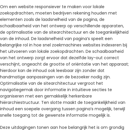
Om een ​​website responsiever te maken voor lokale
zoekopdrachten, moeten bedrijven rekening houden met
elementen zoals de laadsnelheid van de pagina, de
schaalbaarheid van het ontwerp op verschillende apparaten,
de optimalisatie van de sitearchitectuur en de toegankelijkheid
van de inhoud. De laadsnelheid van pagina’s speelt een
belangrijke rol in hoe snel zoekmachines websites indexeren bij
het uitvoeren van lokale zoekopdrachten. De schaalbaarheid
van het ontwerp zorgt ervoor dat dezelfde lay-out correct
verschijnt, ongeacht de grootte of oriëntatie van het apparaat;
hierdoor kan de inhoud ook leesbaar zijn zonder dat
handmatige aanpassingen van de bezoeker nodig zijn.
Optimalisatie van de sitearchitectuur vergroot het
navigatiegemak door informatie in intuïtieve secties te
organiseren met een gemakkelijk herkenbare
hiërarchiestructuur. Ten slotte maakt de toegankelijkheid van
inhoud een soepele overgang tussen pagina’s mogelijk, terwijl
snelle toegang tot de gewenste informatie mogelijk is.
Deze uitdagingen tonen aan hoe belangrijk het is om grondig