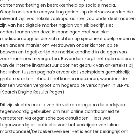
contentmarketing en betrokkenheid op sociale media.
Geoptimaliseerde copywriting gericht op doelzoekwoorden die
relevant zijn voor lokale zoekopdrachten zou onderdeel moeten
zijn van het digitale marketingplan van elk bedrijf. Het
ondersteunen van deze inspanningen met sociale-
mediacampagnes die zich richten op specifieke doelgroepen is
een andere manier om vertrouwen onder klanten op te
bouwen en tegelijkertijd de merkbekendheid in de ogen van
zoekmachines te vergroten. Bovendien zorgt het optimaliseren
van de interne linkstructuur door het gebruik van ankertekst bij
het linken tussen pagina’s ervoor dat zoekspiders gemakkelijk
grotere stukken inhoud snel kunnen indexeren; waardoor de
kansen worden vergroot om hogerop te verschijnen in SERP’s
(Search Engine Results Pages).
Dit zijn slechts enkele van de vele strategieën die bedrijven
tegenwoordig gebruiken om hun online zichtbaarheid te
verbeteren via organische zoekresultaten – iets wat
tegenwoordig essentieel is voor het verkrijgen van lokaal
marktaandeel/bezoekersverkeer. Het is echter belangrijk om