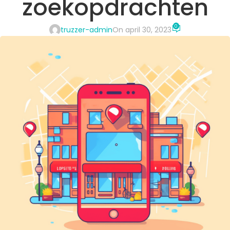
zoekopdrachten
0
truzzer-admin
On april 30, 2023