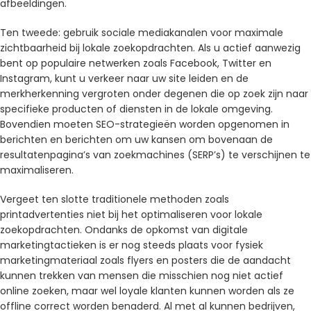
afbeeldingen.
Ten tweede: gebruik sociale mediakanalen voor maximale
zichtbaarheid bij lokale zoekopdrachten. Als u actief aanwezig
bent op populaire netwerken zoals Facebook, Twitter en
Instagram, kunt u verkeer naar uw site leiden en de
merkherkenning vergroten onder degenen die op zoek zijn naar
specifieke producten of diensten in de lokale omgeving.
Bovendien moeten SEO-strategieën worden opgenomen in
berichten en berichten om uw kansen om bovenaan de
resultatenpagina’s van zoekmachines (SERP’s) te verschijnen te
maximaliseren.
Vergeet ten slotte traditionele methoden zoals
printadvertenties niet bij het optimaliseren voor lokale
zoekopdrachten. Ondanks de opkomst van digitale
marketingtactieken is er nog steeds plaats voor fysiek
marketingmateriaal zoals flyers en posters die de aandacht
kunnen trekken van mensen die misschien nog niet actief
online zoeken, maar wel loyale klanten kunnen worden als ze
offline correct worden benaderd. Al met al kunnen bedrijven,