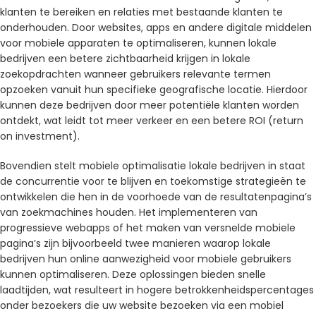
klanten te bereiken en relaties met bestaande klanten te
onderhouden. Door websites, apps en andere digitale middelen
voor mobiele apparaten te optimaliseren, kunnen lokale
bedrijven een betere zichtbaarheid krijgen in lokale
zoekopdrachten wanneer gebruikers relevante termen
opzoeken vanuit hun specifieke geografische locatie. Hierdoor
kunnen deze bedrijven door meer potentiële klanten worden
ontdekt, wat leidt tot meer verkeer en een betere ROI (return
on investment).
Bovendien stelt mobiele optimalisatie lokale bedrijven in staat
de concurrentie voor te blijven en toekomstige strategieën te
ontwikkelen die hen in de voorhoede van de resultatenpagina’s
van zoekmachines houden. Het implementeren van
progressieve webapps of het maken van versnelde mobiele
pagina’s zijn bijvoorbeeld twee manieren waarop lokale
bedrijven hun online aanwezigheid voor mobiele gebruikers
kunnen optimaliseren. Deze oplossingen bieden snelle
laadtijden, wat resulteert in hogere betrokkenheidspercentages
onder bezoekers die uw website bezoeken via een mobiel