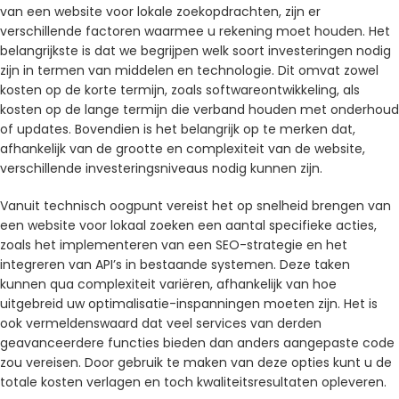
van een website voor lokale zoekopdrachten, zijn er
verschillende factoren waarmee u rekening moet houden. Het
belangrijkste is dat we begrijpen welk soort investeringen nodig
zijn in termen van middelen en technologie. Dit omvat zowel
kosten op de korte termijn, zoals softwareontwikkeling, als
kosten op de lange termijn die verband houden met onderhoud
of updates. Bovendien is het belangrijk op te merken dat,
afhankelijk van de grootte en complexiteit van de website,
verschillende investeringsniveaus nodig kunnen zijn.
Vanuit technisch oogpunt vereist het op snelheid brengen van
een website voor lokaal zoeken een aantal specifieke acties,
zoals het implementeren van een SEO-strategie en het
integreren van API’s in bestaande systemen. Deze taken
kunnen qua complexiteit variëren, afhankelijk van hoe
uitgebreid uw optimalisatie-inspanningen moeten zijn. Het is
ook vermeldenswaard dat veel services van derden
geavanceerdere functies bieden dan anders aangepaste code
zou vereisen. Door gebruik te maken van deze opties kunt u de
totale kosten verlagen en toch kwaliteitsresultaten opleveren.