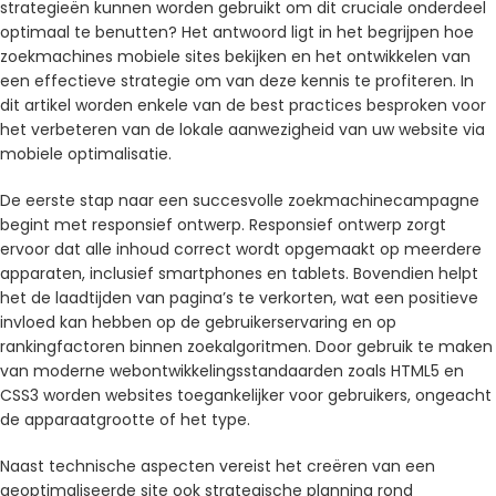
strategieën kunnen worden gebruikt om dit cruciale onderdeel
optimaal te benutten? Het antwoord ligt in het begrijpen hoe
zoekmachines mobiele sites bekijken en het ontwikkelen van
een effectieve strategie om van deze kennis te profiteren. In
dit artikel worden enkele van de best practices besproken voor
het verbeteren van de lokale aanwezigheid van uw website via
mobiele optimalisatie.
De eerste stap naar een succesvolle zoekmachinecampagne
begint met responsief ontwerp. Responsief ontwerp zorgt
ervoor dat alle inhoud correct wordt opgemaakt op meerdere
apparaten, inclusief smartphones en tablets. Bovendien helpt
het de laadtijden van pagina’s te verkorten, wat een positieve
invloed kan hebben op de gebruikerservaring en op
rankingfactoren binnen zoekalgoritmen. Door gebruik te maken
van moderne webontwikkelingsstandaarden zoals HTML5 en
CSS3 worden websites toegankelijker voor gebruikers, ongeacht
de apparaatgrootte of het type.
Naast technische aspecten vereist het creëren van een
geoptimaliseerde site ook strategische planning rond