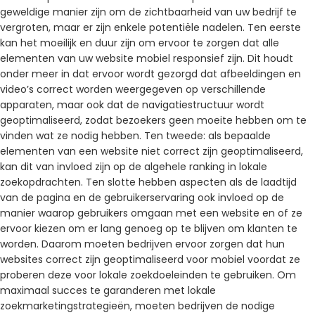
geweldige manier zijn om de zichtbaarheid van uw bedrijf te
vergroten, maar er zijn enkele potentiële nadelen. Ten eerste
kan het moeilijk en duur zijn om ervoor te zorgen dat alle
elementen van uw website mobiel responsief zijn. Dit houdt
onder meer in dat ervoor wordt gezorgd dat afbeeldingen en
video’s correct worden weergegeven op verschillende
apparaten, maar ook dat de navigatiestructuur wordt
geoptimaliseerd, zodat bezoekers geen moeite hebben om te
vinden wat ze nodig hebben. Ten tweede: als bepaalde
elementen van een website niet correct zijn geoptimaliseerd,
kan dit van invloed zijn op de algehele ranking in lokale
zoekopdrachten. Ten slotte hebben aspecten als de laadtijd
van de pagina en de gebruikerservaring ook invloed op de
manier waarop gebruikers omgaan met een website en of ze
ervoor kiezen om er lang genoeg op te blijven om klanten te
worden. Daarom moeten bedrijven ervoor zorgen dat hun
websites correct zijn geoptimaliseerd voor mobiel voordat ze
proberen deze voor lokale zoekdoeleinden te gebruiken. Om
maximaal succes te garanderen met lokale
zoekmarketingstrategieën, moeten bedrijven de nodige