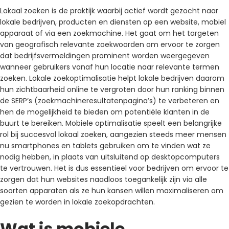
Lokaal zoeken is de praktijk waarbij actief wordt gezocht naar
lokale bedrijven, producten en diensten op een website, mobiel
apparaat of via een zoekmachine. Het gaat om het targeten
van geografisch relevante zoekwoorden om ervoor te zorgen
dat bedrijfsvermeldingen prominent worden weergegeven
wanneer gebruikers vanaf hun locatie naar relevante termen
zoeken. Lokale zoekoptimalisatie helpt lokale bedrijven daarom
hun zichtbaarheid online te vergroten door hun ranking binnen
de SERP’s (zoekmachineresultatenpagina’s) te verbeteren en
hen de mogelijkheid te bieden om potentiële klanten in de
buurt te bereiken. Mobiele optimalisatie speelt een belangrijke
rol bij succesvol lokaal zoeken, aangezien steeds meer mensen
nu smartphones en tablets gebruiken om te vinden wat ze
nodig hebben, in plaats van uitsluitend op desktopcomputers
te vertrouwen. Het is dus essentieel voor bedrijven om ervoor te
zorgen dat hun websites naadloos toegankelijk zijn via alle
soorten apparaten als ze hun kansen willen maximaliseren om
gezien te worden in lokale zoekopdrachten.
Wat is mobiele