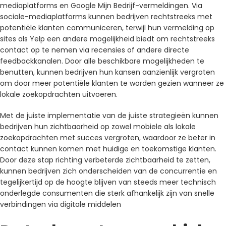
mediaplatforms en Google Mijn Bedrijf-vermeldingen. Via
sociale-mediaplatforms kunnen bedrijven rechtstreeks met
potentiële klanten communiceren, terwijl hun vermelding op
sites als Yelp een andere mogelijkheid biedt om rechtstreeks
contact op te nemen via recensies of andere directe
feedbackkanalen. Door alle beschikbare mogelijkheden te
benutten, kunnen bedrijven hun kansen aanzienlijk vergroten
om door meer potentiële klanten te worden gezien wanneer ze
lokale zoekopdrachten uitvoeren.
Met de juiste implementatie van de juiste strategieën kunnen
bedrijven hun zichtbaarheid op zowel mobiele als lokale
zoekopdrachten met succes vergroten, waardoor ze beter in
contact kunnen komen met huidige en toekomstige klanten.
Door deze stap richting verbeterde zichtbaarheid te zetten,
kunnen bedrijven zich onderscheiden van de concurrentie en
tegelijkertijd op de hoogte blijven van steeds meer technisch
onderlegde consumenten die sterk afhankelijk zijn van snelle
verbindingen via digitale middelen