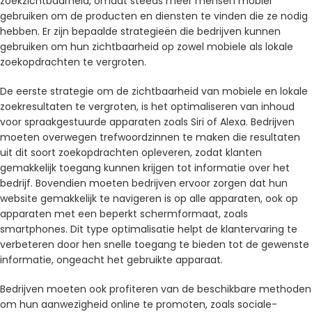
zoekzichtbaarheid, omdat steeds meer mensen mobiel
gebruiken om de producten en diensten te vinden die ze nodig
hebben. Er zijn bepaalde strategieën die bedrijven kunnen
gebruiken om hun zichtbaarheid op zowel mobiele als lokale
zoekopdrachten te vergroten.
De eerste strategie om de zichtbaarheid van mobiele en lokale
zoekresultaten te vergroten, is het optimaliseren van inhoud
voor spraakgestuurde apparaten zoals Siri of Alexa. Bedrijven
moeten overwegen trefwoordzinnen te maken die resultaten
uit dit soort zoekopdrachten opleveren, zodat klanten
gemakkelijk toegang kunnen krijgen tot informatie over het
bedrijf. Bovendien moeten bedrijven ervoor zorgen dat hun
website gemakkelijk te navigeren is op alle apparaten, ook op
apparaten met een beperkt schermformaat, zoals
smartphones. Dit type optimalisatie helpt de klantervaring te
verbeteren door hen snelle toegang te bieden tot de gewenste
informatie, ongeacht het gebruikte apparaat.
Bedrijven moeten ook profiteren van de beschikbare methoden
om hun aanwezigheid online te promoten, zoals sociale-