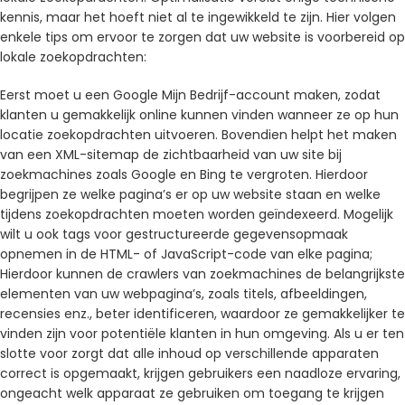
kennis, maar het hoeft niet al te ingewikkeld te zijn. Hier volgen
enkele tips om ervoor te zorgen dat uw website is voorbereid op
lokale zoekopdrachten:
Eerst moet u een Google Mijn Bedrijf-account maken, zodat
klanten u gemakkelijk online kunnen vinden wanneer ze op hun
locatie zoekopdrachten uitvoeren. Bovendien helpt het maken
van een XML-sitemap de zichtbaarheid van uw site bij
zoekmachines zoals Google en Bing te vergroten. Hierdoor
begrijpen ze welke pagina’s er op uw website staan ​​en welke
tijdens zoekopdrachten moeten worden geïndexeerd. Mogelijk
wilt u ook tags voor gestructureerde gegevensopmaak
opnemen in de HTML- of JavaScript-code van elke pagina;
Hierdoor kunnen de crawlers van zoekmachines de belangrijkste
elementen van uw webpagina’s, zoals titels, afbeeldingen,
recensies enz., beter identificeren, waardoor ze gemakkelijker te
vinden zijn voor potentiële klanten in hun omgeving. Als u er ten
slotte voor zorgt dat alle inhoud op verschillende apparaten
correct is opgemaakt, krijgen gebruikers een naadloze ervaring,
ongeacht welk apparaat ze gebruiken om toegang te krijgen