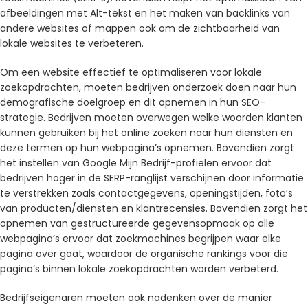
afbeeldingen met Alt-tekst en het maken van backlinks van
andere websites of mappen ook om de zichtbaarheid van
lokale websites te verbeteren.
Om een ​​website effectief te optimaliseren voor lokale
zoekopdrachten, moeten bedrijven onderzoek doen naar hun
demografische doelgroep en dit opnemen in hun SEO-
strategie. Bedrijven moeten overwegen welke woorden klanten
kunnen gebruiken bij het online zoeken naar hun diensten en
deze termen op hun webpagina’s opnemen. Bovendien zorgt
het instellen van Google Mijn Bedrijf-profielen ervoor dat
bedrijven hoger in de SERP-ranglijst verschijnen door informatie
te verstrekken zoals contactgegevens, openingstijden, foto’s
van producten/diensten en klantrecensies. Bovendien zorgt het
opnemen van gestructureerde gegevensopmaak op alle
webpagina’s ervoor dat zoekmachines begrijpen waar elke
pagina over gaat, waardoor de organische rankings voor die
pagina’s binnen lokale zoekopdrachten worden verbeterd.
Bedrijfseigenaren moeten ook nadenken over de manier