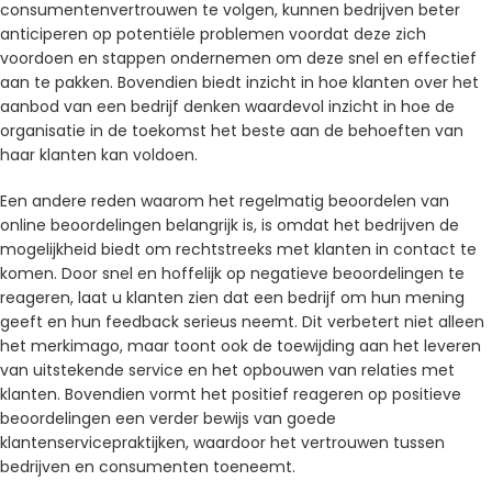
consumentenvertrouwen te volgen, kunnen bedrijven beter
anticiperen op potentiële problemen voordat deze zich
voordoen en stappen ondernemen om deze snel en effectief
aan te pakken. Bovendien biedt inzicht in hoe klanten over het
aanbod van een bedrijf denken waardevol inzicht in hoe de
organisatie in de toekomst het beste aan de behoeften van
haar klanten kan voldoen.
Een andere reden waarom het regelmatig beoordelen van
online beoordelingen belangrijk is, is omdat het bedrijven de
mogelijkheid biedt om rechtstreeks met klanten in contact te
komen. Door snel en hoffelijk op negatieve beoordelingen te
reageren, laat u klanten zien dat een bedrijf om hun mening
geeft en hun feedback serieus neemt. Dit verbetert niet alleen
het merkimago, maar toont ook de toewijding aan het leveren
van uitstekende service en het opbouwen van relaties met
klanten. Bovendien vormt het positief reageren op positieve
beoordelingen een verder bewijs van goede
klantenservicepraktijken, waardoor het vertrouwen tussen
bedrijven en consumenten toeneemt.