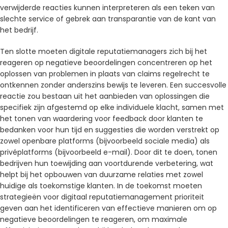
verwijderde reacties kunnen interpreteren als een teken van
slechte service of gebrek aan transparantie van de kant van
het bedrijf.
Ten slotte moeten digitale reputatiemanagers zich bij het
reageren op negatieve beoordelingen concentreren op het
oplossen van problemen in plaats van claims regelrecht te
ontkennen zonder anderszins bewijs te leveren. Een succesvolle
reactie zou bestaan ​​uit het aanbieden van oplossingen die
specifiek zijn afgestemd op elke individuele klacht, samen met
het tonen van waardering voor feedback door klanten te
bedanken voor hun tijd en suggesties die worden verstrekt op
zowel openbare platforms (bijvoorbeeld sociale media) als
privéplatforms (bijvoorbeeld e-mail). Door dit te doen, tonen
bedrijven hun toewijding aan voortdurende verbetering, wat
helpt bij het opbouwen van duurzame relaties met zowel
huidige als toekomstige klanten. In de toekomst moeten
strategieën voor digitaal reputatiemanagement prioriteit
geven aan het identificeren van effectieve manieren om op
negatieve beoordelingen te reageren, om maximale