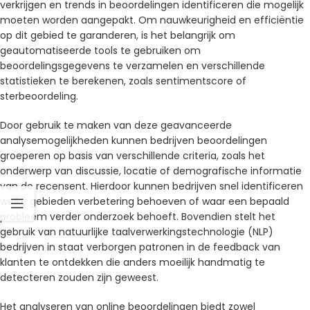
verkrijgen en trends in beoordelingen identificeren die mogelijk
moeten worden aangepakt. Om nauwkeurigheid en efficiëntie
op dit gebied te garanderen, is het belangrijk om
geautomatiseerde tools te gebruiken om
beoordelingsgegevens te verzamelen en verschillende
statistieken te berekenen, zoals sentimentscore of
sterbeoordeling.
Door gebruik te maken van deze geavanceerde
analysemogelijkheden kunnen bedrijven beoordelingen
groeperen op basis van verschillende criteria, zoals het
onderwerp van discussie, locatie of demografische informatie
van de recensent. Hierdoor kunnen bedrijven snel identificeren
welke gebieden verbetering behoeven of waar een bepaald
probleem verder onderzoek behoeft. Bovendien stelt het
gebruik van natuurlijke taalverwerkingstechnologie (NLP)
bedrijven in staat verborgen patronen in de feedback van
klanten te ontdekken die anders moeilijk handmatig te
detecteren zouden zijn geweest.
Het analyseren van online beoordelingen biedt zowel