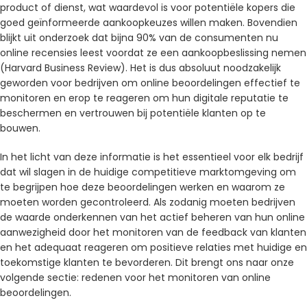
product of dienst, wat waardevol is voor potentiële kopers die
goed geïnformeerde aankoopkeuzes willen maken. Bovendien
blijkt uit onderzoek dat bijna 90% van de consumenten nu
online recensies leest voordat ze een aankoopbeslissing nemen
(Harvard Business Review). Het is dus absoluut noodzakelijk
geworden voor bedrijven om online beoordelingen effectief te
monitoren en erop te reageren om hun digitale reputatie te
beschermen en vertrouwen bij potentiële klanten op te
bouwen.
In het licht van deze informatie is het essentieel voor elk bedrijf
dat wil slagen in de huidige competitieve marktomgeving om
te begrijpen hoe deze beoordelingen werken en waarom ze
moeten worden gecontroleerd. Als zodanig moeten bedrijven
de waarde onderkennen van het actief beheren van hun online
aanwezigheid door het monitoren van de feedback van klanten
en het adequaat reageren om positieve relaties met huidige en
toekomstige klanten te bevorderen. Dit brengt ons naar onze
volgende sectie: redenen voor het monitoren van online
beoordelingen.