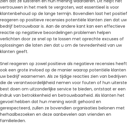
zien dat ze luisteren en hun mening waarderen. Dit helpt het
vertrouwen in het merk te vergroten, wat essentieel is voor
klantenbehoud op de lange termijn. Bovendien laat het positief
reageren op positieve recensies potentiële klanten zien dat uw
bedrijf betrouwbaar is. Aan de andere kant kan een effectieve
reactie op negatieve beoordelingen problemen helpen
verlichten door ze snel op te lossen met oprechte excuses of
oplossingen die laten zien dat u om de tevredenheid van uw
klanten geeft.
Snel reageren op zowel positieve als negatieve recensies heeft
ook een grote invloed op de manier waarop potentiële klanten
uw bedrijf waarnemen. Als ze tijdige reacties zien van bedrijven
die de verantwoordelijkheid nemen voor fouten of hun uiterste
best doen om uitzonderlijke service te bieden, ontstaat er een
indruk van betrokkenheid en betrouwbaarheid. Als klanten het
gevoel hebben dat hun mening wordt gehoord en
gerespecteerd, zullen ze bovendien organisaties belonen met
herhaalbezoeken en deze aanbevelen aan vrienden en
familieleden.