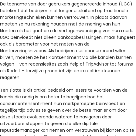
De toename van door gebruikers gegenereerde inhoud (UGC)
betekent dat bedrijven niet langer uitsluitend op traditionele
marketingtechnieken kunnen vertrouwen. In plaats daarvan
moeten ze nu rekening houden met de mening van hun
klanten als het gaat om de vertegenwoordiging van hun merk.
UGC beïnvloedt niet alleen aankoopbeslissingen, maar fungeert
ook als barometer voor het meten van de
klantervaringsniveaus. Als bedrijven dus concurrerend willen
blijven, moeten ze het klantsentiment via alle kanalen kunnen
volgen – van recensiesites zoals Yelp of TripAdvisor tot forums
als Reddit – terwijl ze proactief zijn en in realtime kunnen
reageren.
Ten slotte is dit artikel bedoeld om lezers te voorzien van de
kennis die nodig is om beter te begrijpen hoe het
consumentensentiment hun merkperceptie beïnvloedt en
tegelijkertijd advies te geven over de beste manier om door
deze steeds evoluerende wateren te navigeren door
uitvoerbare stappen te geven die elke digitale
reputatiemanager kan nemen om vertrouwen bij klanten op te