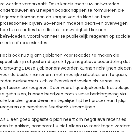
ze worden veroorzaakt. Deze kennis moet uw antwoorden
onderbouwen en u helpen boodschappen te formuleren die
tegemoetkomen aan de zorgen van de klant en toch
professioneel blijven. Bovendien moeten bedrijven overwegen
hoe hun reacties hun digitale aanwezigheid kunnen
beïnvloeden, vooral wanneer ze publiekelijk reageren op sociale
media of recensiesites.
Het is ook nuttig om sjablonen voor reacties te maken die
specifiek zijn afgestemd op elk type negatieve beoordeling dat
u ontvangt. Deze sjabloonantwoorden kunnen richtlijnen bieden
voor de beste manier om met moeilijke situaties om te gaan,
zodat werknemers zich zelfverzekerd voelen als ze snel en
professioneel reageren. Door vooraf goedgekeurde fraseologie
te gebruiken, kunnen bedrijven consistente berichtgeving via
alle kanalen garanderen en tegelijkertijd het proces van tijdig
reageren op negatieve feedback stroomlijnen.
Als u een goed opgesteld plan heeft om negatieve recensies
aan te pakken, beschermt u niet alleen uw merk tegen verdere