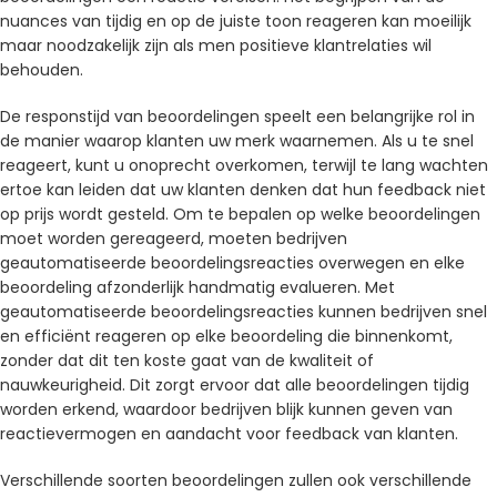
nuances van tijdig en op de juiste toon reageren kan moeilijk
maar noodzakelijk zijn als men positieve klantrelaties wil
behouden.
De responstijd van beoordelingen speelt een belangrijke rol in
de manier waarop klanten uw merk waarnemen. Als u te snel
reageert, kunt u onoprecht overkomen, terwijl te lang wachten
ertoe kan leiden dat uw klanten denken dat hun feedback niet
op prijs wordt gesteld. Om te bepalen op welke beoordelingen
moet worden gereageerd, moeten bedrijven
geautomatiseerde beoordelingsreacties overwegen en elke
beoordeling afzonderlijk handmatig evalueren. Met
geautomatiseerde beoordelingsreacties kunnen bedrijven snel
en efficiënt reageren op elke beoordeling die binnenkomt,
zonder dat dit ten koste gaat van de kwaliteit of
nauwkeurigheid. Dit zorgt ervoor dat alle beoordelingen tijdig
worden erkend, waardoor bedrijven blijk kunnen geven van
reactievermogen en aandacht voor feedback van klanten.
Verschillende soorten beoordelingen zullen ook verschillende