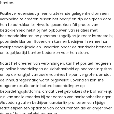
klanten.
Positieve recensies zijn een uitstekende gelegenheid om een ​​
verbinding te creëren tussen het bedrijf en zijn doelgroep door
hen te betrekken bij zinvolle gesprekken. Dit proces van
betrokkenheid helpt bij het opbouwen van relaties met
bestaande klanten en genereert tegelijkertijd meer interesse bij
potentiële klanten. Bovendien kunnen bedrijven hiermee hun
merkpersoonlijkheid en -waarden onder de aandacht brengen
en tegelijkertijd klanten bedanken voor hun steun.
Naast het creëren van verbindingen, kan het positief reageren
op online beoordelingen de zichtbaarheid op beoordelingssites
en op de ranglijst van zoekmachines helpen vergroten, omdat
de inhoud regelmatig wordt bijgewerkt. Bovendien kan snel
reageren resulteren in betere beoordelingen op
beoordelingsplatforms, omdat veel gebruikers sterk afhankelijk
zijn van snelle reacties bij het nemen van aankoopbeslissingen.
Als zodanig zullen bedrijven aanzienlijk profiteren van tijdige
reactietijden ten opzichte van concurrenten die er langer over
doen of helemaal niet reageren.