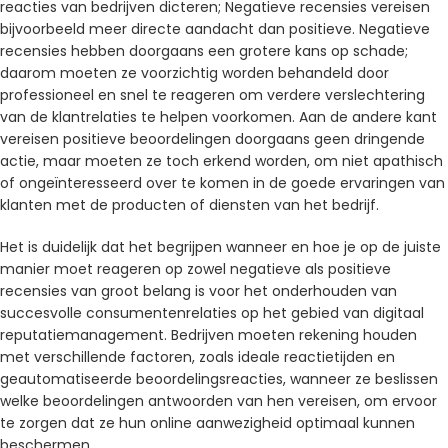
reacties van bedrijven dicteren; Negatieve recensies vereisen
bijvoorbeeld meer directe aandacht dan positieve. Negatieve
recensies hebben doorgaans een grotere kans op schade;
daarom moeten ze voorzichtig worden behandeld door
professioneel en snel te reageren om verdere verslechtering
van de klantrelaties te helpen voorkomen. Aan de andere kant
vereisen positieve beoordelingen doorgaans geen dringende
actie, maar moeten ze toch erkend worden, om niet apathisch
of ongeïnteresseerd over te komen in de goede ervaringen van
klanten met de producten of diensten van het bedrijf.
Het is duidelijk dat het begrijpen wanneer en hoe je op de juiste
manier moet reageren op zowel negatieve als positieve
recensies van groot belang is voor het onderhouden van
succesvolle consumentenrelaties op het gebied van digitaal
reputatiemanagement. Bedrijven moeten rekening houden
met verschillende factoren, zoals ideale reactietijden en
geautomatiseerde beoordelingsreacties, wanneer ze beslissen
welke beoordelingen antwoorden van hen vereisen, om ervoor
te zorgen dat ze hun online aanwezigheid optimaal kunnen
beschermen.