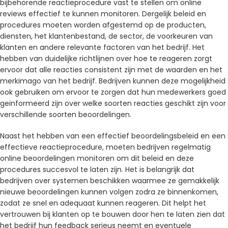
bijbehorende reactieprocedure vast te stellen om online
reviews effectief te kunnen monitoren. Dergelijk beleid en
procedures moeten worden afgestemd op de producten,
diensten, het klantenbestand, de sector, de voorkeuren van
klanten en andere relevante factoren van het bedrijf. Het
hebben van duidelijke richtlijnen over hoe te reageren zorgt
ervoor dat alle reacties consistent zijn met de waarden en het
merkimago van het bedrijf. Bedrijven kunnen deze mogelijkheid
ook gebruiken om ervoor te zorgen dat hun medewerkers goed
geïnformeerd zijn over welke soorten reacties geschikt zijn voor
verschillende soorten beoordelingen.
Naast het hebben van een effectief beoordelingsbeleid en een
effectieve reactieprocedure, moeten bedrijven regelmatig
online beoordelingen monitoren om dit beleid en deze
procedures succesvol te laten zijn. Het is belangrijk dat
bedrijven over systemen beschikken waarmee ze gemakkelijk
nieuwe beoordelingen kunnen volgen zodra ze binnenkomen,
zodat ze snel en adequaat kunnen reageren. Dit helpt het
vertrouwen bij klanten op te bouwen door hen te laten zien dat
het bedrijf hun feedback serieus neemt en eventuele