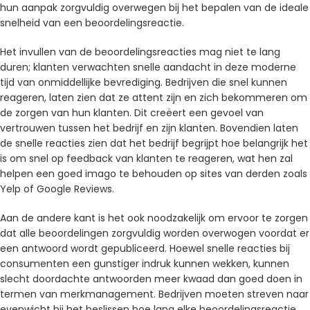
hun aanpak zorgvuldig overwegen bij het bepalen van de ideale
snelheid van een beoordelingsreactie.
Het invullen van de beoordelingsreacties mag niet te lang
duren; klanten verwachten snelle aandacht in deze moderne
tijd van onmiddellijke bevrediging. Bedrijven die snel kunnen
reageren, laten zien dat ze attent zijn en zich bekommeren om
de zorgen van hun klanten. Dit creëert een gevoel van
vertrouwen tussen het bedrijf en zijn klanten. Bovendien laten
de snelle reacties zien dat het bedrijf begrijpt hoe belangrijk het
is om snel op feedback van klanten te reageren, wat hen zal
helpen een goed imago te behouden op sites van derden zoals
Yelp of Google Reviews.
Aan de andere kant is het ook noodzakelijk om ervoor te zorgen
dat alle beoordelingen zorgvuldig worden overwogen voordat er
een antwoord wordt gepubliceerd. Hoewel snelle reacties bij
consumenten een gunstiger indruk kunnen wekken, kunnen
slecht doordachte antwoorden meer kwaad dan goed doen in
termen van merkmanagement. Bedrijven moeten streven naar
evenwicht bij het beslissen hoe lang elke beoordelingsreactie