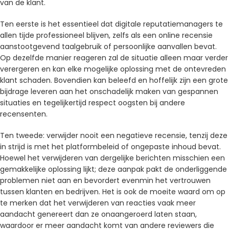
van de klant.
Ten eerste is het essentieel dat digitale reputatiemanagers te
allen tijde professioneel blijven, zelfs als een online recensie
aanstootgevend taalgebruik of persoonlijke aanvallen bevat.
Op dezelfde manier reageren zal de situatie alleen maar verder
verergeren en kan elke mogelijke oplossing met de ontevreden
klant schaden. Bovendien kan beleefd en hoffelijk zijn een grote
bijdrage leveren aan het onschadelijk maken van gespannen
situaties en tegelijkertijd respect oogsten bij andere
recensenten.
Ten tweede: verwijder nooit een negatieve recensie, tenzij deze
in strijd is met het platformbeleid of ongepaste inhoud bevat.
Hoewel het verwijderen van dergelijke berichten misschien een
gemakkelijke oplossing lijkt; deze aanpak pakt de onderliggende
problemen niet aan en bevordert evenmin het vertrouwen
tussen klanten en bedrijven. Het is ook de moeite waard om op
te merken dat het verwijderen van reacties vaak meer
aandacht genereert dan ze onaangeroerd laten staan,
waardoor er meer aandacht komt van andere reviewers die