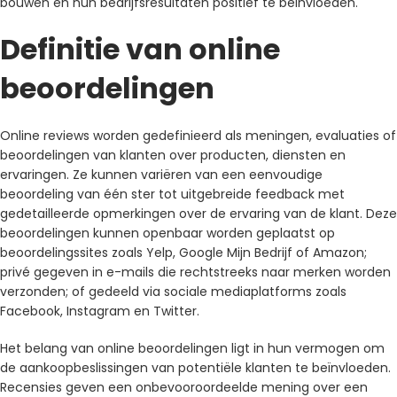
bouwen en hun bedrijfsresultaten positief te beïnvloeden.
Definitie van online
beoordelingen
Online reviews worden gedefinieerd als meningen, evaluaties of
beoordelingen van klanten over producten, diensten en
ervaringen. Ze kunnen variëren van een eenvoudige
beoordeling van één ster tot uitgebreide feedback met
gedetailleerde opmerkingen over de ervaring van de klant. Deze
beoordelingen kunnen openbaar worden geplaatst op
beoordelingssites zoals Yelp, Google Mijn Bedrijf of Amazon;
privé gegeven in e-mails die rechtstreeks naar merken worden
verzonden; of gedeeld via sociale mediaplatforms zoals
Facebook, Instagram en Twitter.
Het belang van online beoordelingen ligt in hun vermogen om
de aankoopbeslissingen van potentiële klanten te beïnvloeden.
Recensies geven een onbevooroordeelde mening over een