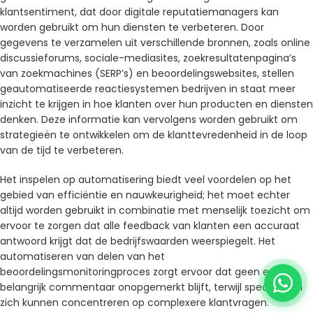
klantsentiment, dat door digitale reputatiemanagers kan
worden gebruikt om hun diensten te verbeteren. Door
gegevens te verzamelen uit verschillende bronnen, zoals online
discussieforums, sociale-mediasites, zoekresultatenpagina’s
van zoekmachines (SERP’s) en beoordelingswebsites, stellen
geautomatiseerde reactiesystemen bedrijven in staat meer
inzicht te krijgen in hoe klanten over hun producten en diensten
denken. Deze informatie kan vervolgens worden gebruikt om
strategieën te ontwikkelen om de klanttevredenheid in de loop
van de tijd te verbeteren.
Het inspelen op automatisering biedt veel voordelen op het
gebied van efficiëntie en nauwkeurigheid; het moet echter
altijd worden gebruikt in combinatie met menselijk toezicht om
ervoor te zorgen dat alle feedback van klanten een accuraat
antwoord krijgt dat de bedrijfswaarden weerspiegelt. Het
automatiseren van delen van het
beoordelingsmonitoringproces zorgt ervoor dat geen enkel
belangrijk commentaar onopgemerkt blijft, terwijl specialisten
zich kunnen concentreren op complexere klantvragen.