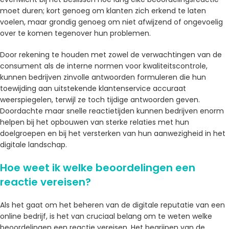
moet duren; kort genoeg om klanten zich erkend te laten
voelen, maar grondig genoeg om niet afwijzend of ongevoelig
over te komen tegenover hun problemen.
Door rekening te houden met zowel de verwachtingen van de
consument als de interne normen voor kwaliteitscontrole,
kunnen bedrijven zinvolle antwoorden formuleren die hun
toewijding aan uitstekende klantenservice accuraat
weerspiegelen, terwijl ze toch tijdige antwoorden geven.
Doordachte maar snelle reactietijden kunnen bedrijven enorm
helpen bij het opbouwen van sterke relaties met hun
doelgroepen en bij het versterken van hun aanwezigheid in het
digitale landschap.
Hoe weet ik welke beoordelingen een
reactie vereisen?
Als het gaat om het beheren van de digitale reputatie van een
online bedrijf, is het van cruciaal belang om te weten welke
beoordelingen een reactie vereisen. Het begrijpen van de