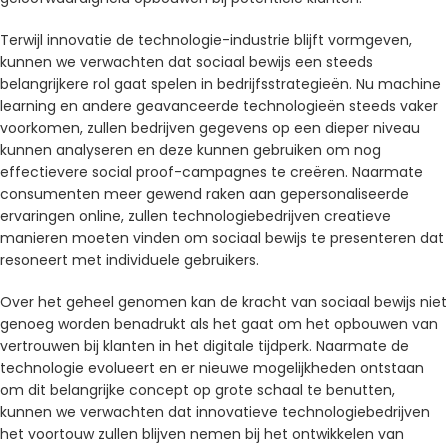
Terwijl innovatie de technologie-industrie blijft vormgeven,
kunnen we verwachten dat sociaal bewijs een steeds
belangrijkere rol gaat spelen in bedrijfsstrategieën. Nu machine
learning en andere geavanceerde technologieën steeds vaker
voorkomen, zullen bedrijven gegevens op een dieper niveau
kunnen analyseren en deze kunnen gebruiken om nog
effectievere social proof-campagnes te creëren. Naarmate
consumenten meer gewend raken aan gepersonaliseerde
ervaringen online, zullen technologiebedrijven creatieve
manieren moeten vinden om sociaal bewijs te presenteren dat
resoneert met individuele gebruikers.
Over het geheel genomen kan de kracht van sociaal bewijs niet
genoeg worden benadrukt als het gaat om het opbouwen van
vertrouwen bij klanten in het digitale tijdperk. Naarmate de
technologie evolueert en er nieuwe mogelijkheden ontstaan ​​
om dit belangrijke concept op grote schaal te benutten,
kunnen we verwachten dat innovatieve technologiebedrijven
het voortouw zullen blijven nemen bij het ontwikkelen van