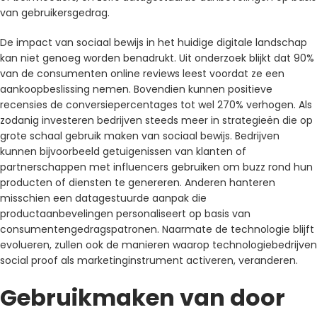
van gebruikersgedrag.
De impact van sociaal bewijs in het huidige digitale landschap
kan niet genoeg worden benadrukt. Uit onderzoek blijkt dat 90%
van de consumenten online reviews leest voordat ze een
aankoopbeslissing nemen. Bovendien kunnen positieve
recensies de conversiepercentages tot wel 270% verhogen. Als
zodanig investeren bedrijven steeds meer in strategieën die op
grote schaal gebruik maken van sociaal bewijs. Bedrijven
kunnen bijvoorbeeld getuigenissen van klanten of
partnerschappen met influencers gebruiken om buzz rond hun
producten of diensten te genereren. Anderen hanteren
misschien een datagestuurde aanpak die
productaanbevelingen personaliseert op basis van
consumentengedragspatronen. Naarmate de technologie blijft
evolueren, zullen ook de manieren waarop technologiebedrijven
social proof als marketinginstrument activeren, veranderen.
Gebruikmaken van door