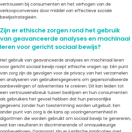
vertrouwen bij consumenten en het verhogen van de
verkoopconversies door middel van effectieve sociale
bewijsstrategieën.
Zijn er ethische zorgen rond het gebruik
van geavanceerde analyses en machinaal
leren voor gericht sociaal bewijs?
Het gebruik van geavanceerde analyses en machinaal leren
voor gericht sociaal bewijs roept ethische vragen op. Eén punt
van zorg zijn de gevolgen voor de privacy van het verzamelen
en analyseren van gebruikersgegevens om gepersonaliseerde
aanbevelingen of advertenties te creëren. Dit kan leiden tot
een vertrouwensbreuk tussen bedrijven en hun consumenten
als gebruikers het gevoel hebben dat hun persoonlijke
gegevens zonder hun toestemming worden uitgebuit. Een
ander punt van zorg is de kans op vooringenomenheid in
algoritmen die worden gebruikt om sociaal bewijs te genereren,
wat kan resulteren in discriminerende of onnauwkeurige
aanbevelingen. Daarnaast zijn er juridische implicaties met