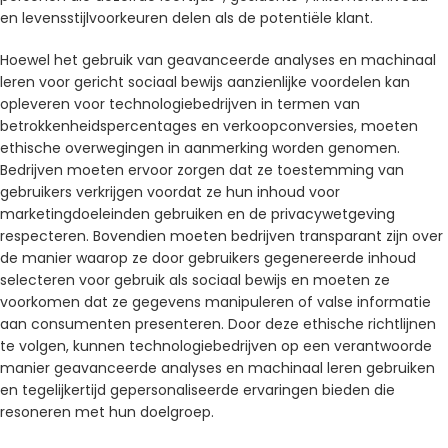
en levensstijlvoorkeuren delen als de potentiële klant.
Hoewel het gebruik van geavanceerde analyses en machinaal
leren voor gericht sociaal bewijs aanzienlijke voordelen kan
opleveren voor technologiebedrijven in termen van
betrokkenheidspercentages en verkoopconversies, moeten
ethische overwegingen in aanmerking worden genomen.
Bedrijven moeten ervoor zorgen dat ze toestemming van
gebruikers verkrijgen voordat ze hun inhoud voor
marketingdoeleinden gebruiken en de privacywetgeving
respecteren. Bovendien moeten bedrijven transparant zijn over
de manier waarop ze door gebruikers gegenereerde inhoud
selecteren voor gebruik als sociaal bewijs en moeten ze
voorkomen dat ze gegevens manipuleren of valse informatie
aan consumenten presenteren. Door deze ethische richtlijnen
te volgen, kunnen technologiebedrijven op een verantwoorde
manier geavanceerde analyses en machinaal leren gebruiken
en tegelijkertijd gepersonaliseerde ervaringen bieden die
resoneren met hun doelgroep.