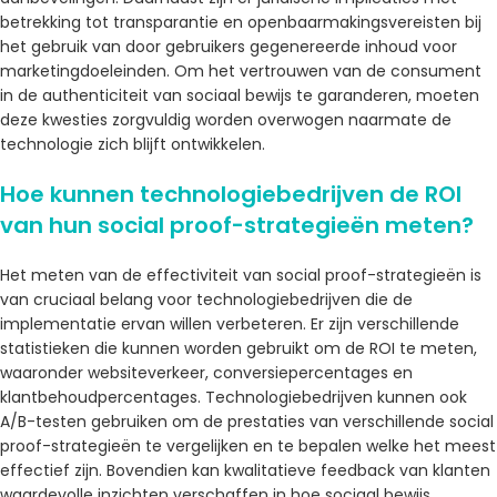
betrekking tot transparantie en openbaarmakingsvereisten bij
het gebruik van door gebruikers gegenereerde inhoud voor
marketingdoeleinden. Om het vertrouwen van de consument
in de authenticiteit van sociaal bewijs te garanderen, moeten
deze kwesties zorgvuldig worden overwogen naarmate de
technologie zich blijft ontwikkelen.
Hoe kunnen technologiebedrijven de ROI
van hun social proof-strategieën meten?
Het meten van de effectiviteit van social proof-strategieën is
van cruciaal belang voor technologiebedrijven die de
implementatie ervan willen verbeteren. Er zijn verschillende
statistieken die kunnen worden gebruikt om de ROI te meten,
waaronder websiteverkeer, conversiepercentages en
klantbehoudpercentages. Technologiebedrijven kunnen ook
A/B-testen gebruiken om de prestaties van verschillende social
proof-strategieën te vergelijken en te bepalen welke het meest
effectief zijn. Bovendien kan kwalitatieve feedback van klanten
waardevolle inzichten verschaffen in hoe sociaal bewijs