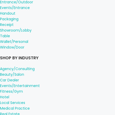
Entrance/Outdoor
Events/Entrance
Handout
Packaging
Receipt
Showroom/Lobby
Table
Wallet/Personal
Window/Door
SHOP BY INDUSTRY
Agency/Consulting
Beauty/Salon
Car Dealer
Events/Entertainment
Fitness/Gym
Hotel
Local Services
Medical Practice
Real Estate