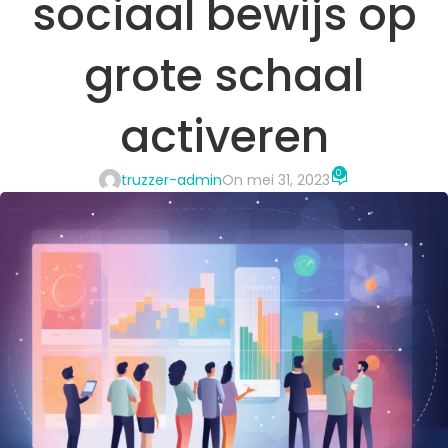
sociaal bewijs op
grote schaal
activeren
0
truzzer-admin
On mei 31, 2023