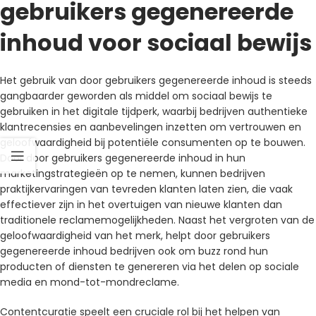
gebruikers gegenereerde
inhoud voor sociaal bewijs
Het gebruik van door gebruikers gegenereerde inhoud is steeds
gangbaarder geworden als middel om sociaal bewijs te
gebruiken in het digitale tijdperk, waarbij bedrijven authentieke
klantrecensies en aanbevelingen inzetten om vertrouwen en
geloofwaardigheid bij potentiële consumenten op te bouwen.
Door door gebruikers gegenereerde inhoud in hun
marketingstrategieën op te nemen, kunnen bedrijven
praktijkervaringen van tevreden klanten laten zien, die vaak
effectiever zijn in het overtuigen van nieuwe klanten dan
traditionele reclamemogelijkheden. Naast het vergroten van de
geloofwaardigheid van het merk, helpt door gebruikers
gegenereerde inhoud bedrijven ook om buzz rond hun
producten of diensten te genereren via het delen op sociale
media en mond-tot-mondreclame.
Contentcuratie speelt een cruciale rol bij het helpen van