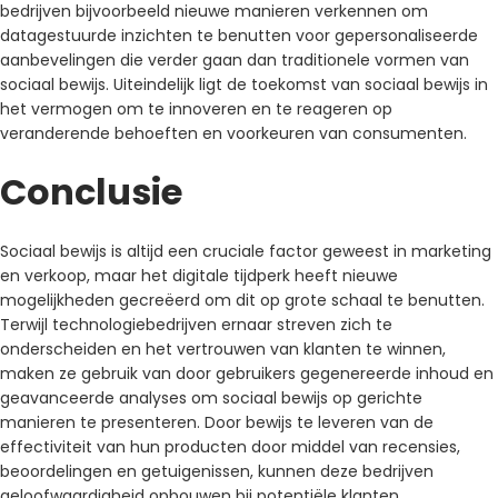
bedrijven bijvoorbeeld nieuwe manieren verkennen om
datagestuurde inzichten te benutten voor gepersonaliseerde
aanbevelingen die verder gaan dan traditionele vormen van
sociaal bewijs. Uiteindelijk ligt de toekomst van sociaal bewijs in
het vermogen om te innoveren en te reageren op
veranderende behoeften en voorkeuren van consumenten.
Conclusie
Sociaal bewijs is altijd een cruciale factor geweest in marketing
en verkoop, maar het digitale tijdperk heeft nieuwe
mogelijkheden gecreëerd om dit op grote schaal te benutten.
Terwijl technologiebedrijven ernaar streven zich te
onderscheiden en het vertrouwen van klanten te winnen,
maken ze gebruik van door gebruikers gegenereerde inhoud en
geavanceerde analyses om sociaal bewijs op gerichte
manieren te presenteren. Door bewijs te leveren van de
effectiviteit van hun producten door middel van recensies,
beoordelingen en getuigenissen, kunnen deze bedrijven
geloofwaardigheid opbouwen bij potentiële klanten.