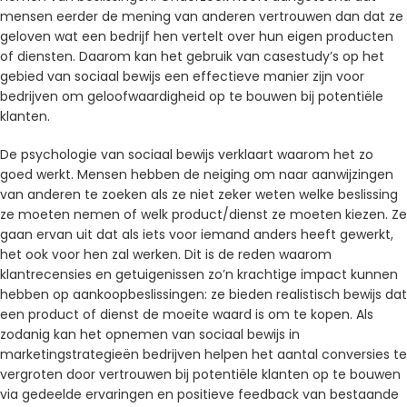
mensen eerder de mening van anderen vertrouwen dan dat ze
geloven wat een bedrijf hen vertelt over hun eigen producten
of diensten. Daarom kan het gebruik van casestudy’s op het
gebied van sociaal bewijs een effectieve manier zijn voor
bedrijven om geloofwaardigheid op te bouwen bij potentiële
klanten.
De psychologie van sociaal bewijs verklaart waarom het zo
goed werkt. Mensen hebben de neiging om naar aanwijzingen
van anderen te zoeken als ze niet zeker weten welke beslissing
ze moeten nemen of welk product/dienst ze moeten kiezen. Ze
gaan ervan uit dat als iets voor iemand anders heeft gewerkt,
het ook voor hen zal werken. Dit is de reden waarom
klantrecensies en getuigenissen zo’n krachtige impact kunnen
hebben op aankoopbeslissingen: ze bieden realistisch bewijs dat
een product of dienst de moeite waard is om te kopen. Als
zodanig kan het opnemen van sociaal bewijs in
marketingstrategieën bedrijven helpen het aantal conversies te
vergroten door vertrouwen bij potentiële klanten op te bouwen
via gedeelde ervaringen en positieve feedback van bestaande