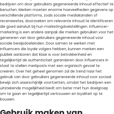
bedrijven om door gebruikers gegenereerde inhoud effectief te
benutten. Merken moeten enorme hoeveelheden gegevens op
verschillende platforms, zoals sociale mediakanalen of
recensiesites, doorzoeken om relevante inhoud te identificeren
die goed aansluit bij hun marketingdoelstellingen. Influencer-
marketing is een andere aanpak die merken gebruiken voor het
genereren van door gebruikers gegenereerde inhoud voor
sociale bewijsdoeleinden. Door samen te werken met
influencers die loyale volgers hebben, kunnen merken een
publiek aanboren dat klaar is voor betrokkenheid en
tegelijkertijd de authenticiteit garanderen door influencers in
staat te stellen merkposts met een organisch gevoel te
creëren. Over het geheel genomen zal de trend naar het
gebruik van door gebruikers gegenereerde inhoud voor sociaal
bewijs zich waarschijnlijk voortzetten, omdat het bedrijven een
uitstekende mogelijkheid biedt om beter met hun doelgroep
om te gaan en tegelijkertijd vertrouwen en loyaliteit op te
bouwen.
Gebruik maken van