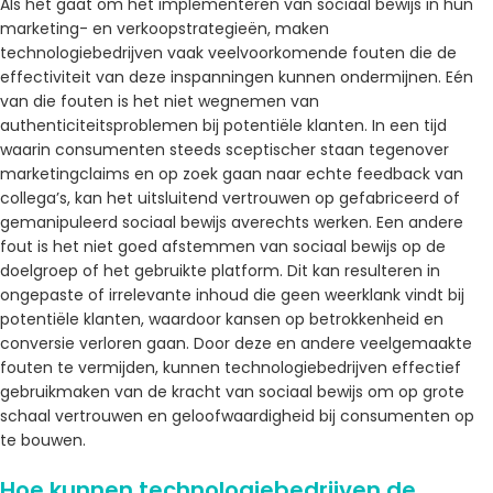
Als het gaat om het implementeren van sociaal bewijs in hun
marketing- en verkoopstrategieën, maken
technologiebedrijven vaak veelvoorkomende fouten die de
effectiviteit van deze inspanningen kunnen ondermijnen. Eén
van die fouten is het niet wegnemen van
authenticiteitsproblemen bij potentiële klanten. In een tijd
waarin consumenten steeds sceptischer staan ​​tegenover
marketingclaims en op zoek gaan naar echte feedback van
collega’s, kan het uitsluitend vertrouwen op gefabriceerd of
gemanipuleerd sociaal bewijs averechts werken. Een andere
fout is het niet goed afstemmen van sociaal bewijs op de
doelgroep of het gebruikte platform. Dit kan resulteren in
ongepaste of irrelevante inhoud die geen weerklank vindt bij
potentiële klanten, waardoor kansen op betrokkenheid en
conversie verloren gaan. Door deze en andere veelgemaakte
fouten te vermijden, kunnen technologiebedrijven effectief
gebruikmaken van de kracht van sociaal bewijs om op grote
schaal vertrouwen en geloofwaardigheid bij consumenten op
te bouwen.
Hoe kunnen technologiebedrijven de