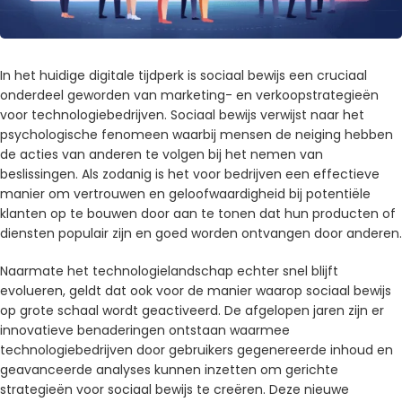
In het huidige digitale tijdperk is sociaal bewijs een cruciaal
onderdeel geworden van marketing- en verkoopstrategieën
voor technologiebedrijven. Sociaal bewijs verwijst naar het
psychologische fenomeen waarbij mensen de neiging hebben
de acties van anderen te volgen bij het nemen van
beslissingen. Als zodanig is het voor bedrijven een effectieve
manier om vertrouwen en geloofwaardigheid bij potentiële
klanten op te bouwen door aan te tonen dat hun producten of
diensten populair zijn en goed worden ontvangen door anderen.
Naarmate het technologielandschap echter snel blijft
evolueren, geldt dat ook voor de manier waarop sociaal bewijs
op grote schaal wordt geactiveerd. De afgelopen jaren zijn er
innovatieve benaderingen ontstaan ​​waarmee
technologiebedrijven door gebruikers gegenereerde inhoud en
geavanceerde analyses kunnen inzetten om gerichte
strategieën voor sociaal bewijs te creëren. Deze nieuwe