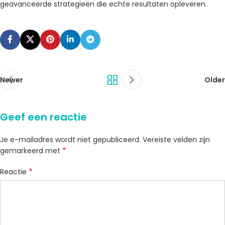
geavanceerde strategieën die echte resultaten opleveren.
Newer
Older
Geef een reactie
Je e-mailadres wordt niet gepubliceerd.
Vereiste velden zijn
*
gemarkeerd met
*
Reactie