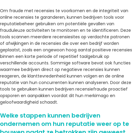
Om fraude met recensies te voorkomen en de integriteit van
online recensies te garanderen, kunnen bedrijven tools voor
reputatiebeheer gebruiken om potentiële gevallen van
frauduleuze activiteiten te monitoren en te identificeren. Deze
tools scannen meerdere recensiesites op verdachte patronen
of afwijkingen in de recensies die over een bedrijf worden
geplaatst, zoals een ongewoon hoog aantal positieve recensies
binnen een korte periode of repetitief taalgebruik op
verschillende accounts. Sommige software bevat ook functies
waarmee bedrijven direct op negatieve recensies kunnen
reageren, de klanttevredenheid kunnen volgen en de online
reputatie van hun concurrenten kunnen analyseren. Door deze
tools te gebruiken kunnen bedrijven recensiefraude proactief
opsporen en aanpakken voordat dit hun merkimago en
geloofwaardigheid schaadt.
Welke stappen kunnen bedrijven
ondernemen om hun reputatie weer op te
bouwen nadat ze betrokken zijn geweest