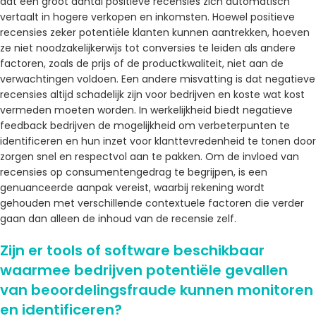
dat een groot aantal positieve recensies zich automatisch
vertaalt in hogere verkopen en inkomsten. Hoewel positieve
recensies zeker potentiële klanten kunnen aantrekken, hoeven
ze niet noodzakelijkerwijs tot conversies te leiden als andere
factoren, zoals de prijs of de productkwaliteit, niet aan de
verwachtingen voldoen. Een andere misvatting is dat negatieve
recensies altijd schadelijk zijn voor bedrijven en koste wat kost
vermeden moeten worden. In werkelijkheid biedt negatieve
feedback bedrijven de mogelijkheid om verbeterpunten te
identificeren en hun inzet voor klanttevredenheid te tonen door
zorgen snel en respectvol aan te pakken. Om de invloed van
recensies op consumentengedrag te begrijpen, is een
genuanceerde aanpak vereist, waarbij rekening wordt
gehouden met verschillende contextuele factoren die verder
gaan dan alleen de inhoud van de recensie zelf.
Zijn er tools of software beschikbaar
waarmee bedrijven potentiële gevallen
van beoordelingsfraude kunnen monitoren
en identificeren?