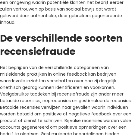
een omgeving waarin potentiële klanten het bedrijf eerder
zullen vertrouwen op basis van sociaal bewijs dat wordt
geleverd door authentieke, door gebruikers gegenereerde
inhoud.
De verschillende soorten
recensiefraude
Het begrijpen van de verschillende categorieën van
misleidende praktijken in online feedback kan bedrijven
waardevolle inzichten verschaffen over hoe zij dergelijk
onethisch gedrag kunnen identificeren en voorkomen.
Veelgebruikte tactieken bij recensiefraude zijn onder meer
betaalde recensies, neprecensies en gestimuleerde recensies.
Betaalde recensies verwijzen naar gevallen waarin individuen
worden betaald om positieve of negatieve feedback over een
product of dienst te schrijven. Bij valse recensies worden valse
accounts gegenereerd om positieve opmerkingen over een
bedrijf te plaatsen. Gestimuleerde beoordelingen bieden