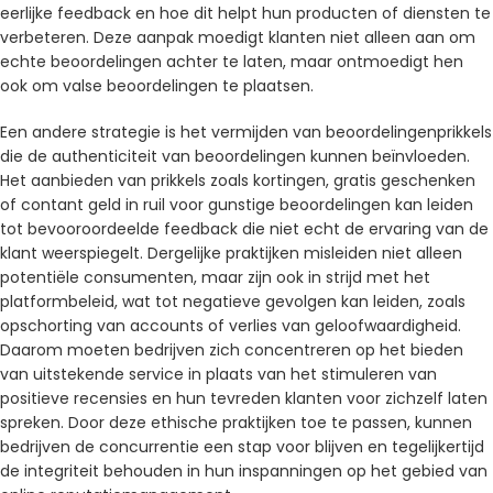
eerlijke feedback en hoe dit helpt hun producten of diensten te
verbeteren. Deze aanpak moedigt klanten niet alleen aan om
echte beoordelingen achter te laten, maar ontmoedigt hen
ook om valse beoordelingen te plaatsen.
Een andere strategie is het vermijden van beoordelingenprikkels
die de authenticiteit van beoordelingen kunnen beïnvloeden.
Het aanbieden van prikkels zoals kortingen, gratis geschenken
of contant geld in ruil voor gunstige beoordelingen kan leiden
tot bevooroordeelde feedback die niet echt de ervaring van de
klant weerspiegelt. Dergelijke praktijken misleiden niet alleen
potentiële consumenten, maar zijn ook in strijd met het
platformbeleid, wat tot negatieve gevolgen kan leiden, zoals
opschorting van accounts of verlies van geloofwaardigheid.
Daarom moeten bedrijven zich concentreren op het bieden
van uitstekende service in plaats van het stimuleren van
positieve recensies en hun tevreden klanten voor zichzelf laten
spreken. Door deze ethische praktijken toe te passen, kunnen
bedrijven de concurrentie een stap voor blijven en tegelijkertijd
de integriteit behouden in hun inspanningen op het gebied van