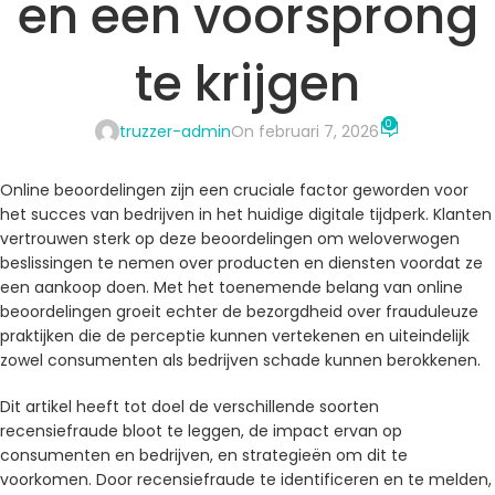
en een voorsprong
te krijgen
0
truzzer-admin
On februari 7, 2026
Online beoordelingen zijn een cruciale factor geworden voor
het succes van bedrijven in het huidige digitale tijdperk. Klanten
vertrouwen sterk op deze beoordelingen om weloverwogen
beslissingen te nemen over producten en diensten voordat ze
een aankoop doen. Met het toenemende belang van online
beoordelingen groeit echter de bezorgdheid over frauduleuze
praktijken die de perceptie kunnen vertekenen en uiteindelijk
zowel consumenten als bedrijven schade kunnen berokkenen.
Dit artikel heeft tot doel de verschillende soorten
recensiefraude bloot te leggen, de impact ervan op
consumenten en bedrijven, en strategieën om dit te
voorkomen. Door recensiefraude te identificeren en te melden,