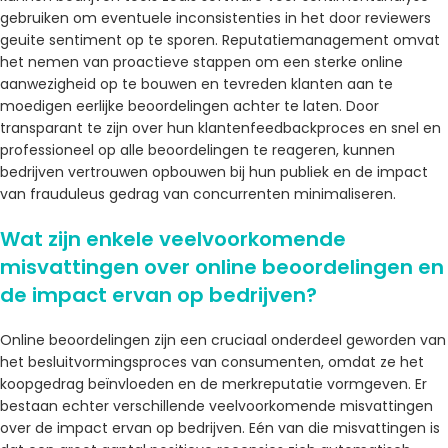
gebruiken om eventuele inconsistenties in het door reviewers
geuite sentiment op te sporen. Reputatiemanagement omvat
het nemen van proactieve stappen om een ​​sterke online
aanwezigheid op te bouwen en tevreden klanten aan te
moedigen eerlijke beoordelingen achter te laten. Door
transparant te zijn over hun klantenfeedbackproces en snel en
professioneel op alle beoordelingen te reageren, kunnen
bedrijven vertrouwen opbouwen bij hun publiek en de impact
van frauduleus gedrag van concurrenten minimaliseren.
Wat zijn enkele veelvoorkomende
misvattingen over online beoordelingen en
de impact ervan op bedrijven?
Online beoordelingen zijn een cruciaal onderdeel geworden van
het besluitvormingsproces van consumenten, omdat ze het
koopgedrag beïnvloeden en de merkreputatie vormgeven. Er
bestaan ​​echter verschillende veelvoorkomende misvattingen
over de impact ervan op bedrijven. Eén van die misvattingen is