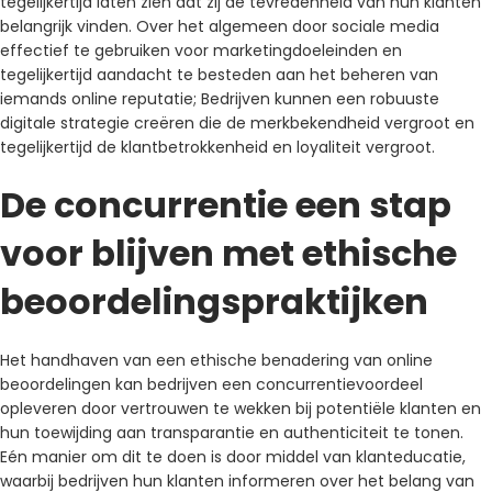
tegelijkertijd laten zien dat zij de tevredenheid van hun klanten
belangrijk vinden. Over het algemeen door sociale media
effectief te gebruiken voor marketingdoeleinden en
tegelijkertijd aandacht te besteden aan het beheren van
iemands online reputatie; Bedrijven kunnen een robuuste
digitale strategie creëren die de merkbekendheid vergroot en
tegelijkertijd de klantbetrokkenheid en loyaliteit vergroot.
De concurrentie een stap
voor blijven met ethische
beoordelingspraktijken
Het handhaven van een ethische benadering van online
beoordelingen kan bedrijven een concurrentievoordeel
opleveren door vertrouwen te wekken bij potentiële klanten en
hun toewijding aan transparantie en authenticiteit te tonen.
Eén manier om dit te doen is door middel van klanteducatie,
waarbij bedrijven hun klanten informeren over het belang van