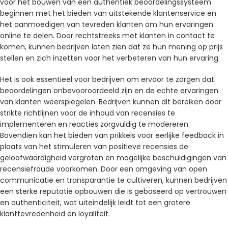
voor het bouwen van een authentiek beoordelingssysteem
beginnen met het bieden van uitstekende klantenservice en
het aanmoedigen van tevreden klanten om hun ervaringen
online te delen. Door rechtstreeks met klanten in contact te
komen, kunnen bedrijven laten zien dat ze hun mening op prijs
stellen en zich inzetten voor het verbeteren van hun ervaring.
Het is ook essentieel voor bedrijven om ervoor te zorgen dat
beoordelingen onbevooroordeeld zijn en de echte ervaringen
van klanten weerspiegelen. Bedrijven kunnen dit bereiken door
strikte richtlijnen voor de inhoud van recensies te
implementeren en reacties zorgvuldig te modereren.
Bovendien kan het bieden van prikkels voor eerlijke feedback in
plaats van het stimuleren van positieve recensies de
geloofwaardigheid vergroten en mogelijke beschuldigingen van
recensiefraude voorkomen. Door een omgeving van open
communicatie en transparantie te cultiveren, kunnen bedrijven
een sterke reputatie opbouwen die is gebaseerd op vertrouwen
en authenticiteit, wat uiteindelijk leidt tot een grotere
klanttevredenheid en loyaliteit.