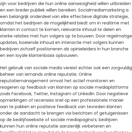
zijn voor bedrijven die hun online aanwezigheid willen uitbreiden
en een breder publiek willen bereiken. Socialmediamarketing is
een belangrijk onderdeel van elke effectieve digitale strategie,
omdat het bedrijven de mogelijkheid biedt om in realtime met
klanten in contact te komen, relevante inhoud te delen en
sterke relaties met hun volgers op te bouwen. Door regelmatige
updates, boeiende inhoud en interactie met volgers kunnen
bedrijven zichzelf positioneren als opinieleiders in hun branche
en een loyale klantenbasis opbouwen.
Het gebruik van sociale media vereist echter ook een zorgvuldig
beheer van iemands online reputatie. Online
reputatiemanagement omvat het actief monitoren en
reageren op feedback van klanten op sociale mediaplatforms
zoals Facebook, Twitter, Instagram of LinkedIn. Door negatieve
opmerkingen of recensies snel op een professionele manier
aan te pakken en positieve feedback van tevreden klanten
onder de aandacht te brengen via berichten of getuigenissen
op de bedrijfswebsite of sociale mediapagina’s; bedrijven
kunnen hun online reputatie aanzienlijk verbeteren en