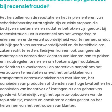
bij recensiefraude?
Het herstellen van de reputatie en het implementeren van
schadebeheersingsstrategieën zijn cruciale stappen die
bedrijven moeten nemen nadat ze betrokken zijn geraakt bij
recensiefraude. Het is essentieel om het wangedrag te
erkennen en er de verantwoordelijkheid voor te nemen, omdat
dit blijk geeft van verantwoordelijkheid en de bereidheid om
zaken recht te zetten. Bedrijven kunnen ook corrigerende
maatregelen nemen door klachten van klanten aan te pakken
en maatregelen te nemen om toekomstige frauduleuze
activiteiten te voorkomen. Een proactieve aanpak om het
vertrouwen te herstellen omvat het ontwikkelen van
transparante communicatiekanalen met klanten, het
aanbieden van producten of diensten van hoge kwaliteit en het
aanbieden van incentives of kortingen als een gebaar van
goede wil. Uiteindelijk vergt het opnieuw opbouwen van de
reputatie tijd, moeite en consistente acties gericht op het
herwinnen van het vertrouwen van klanten.