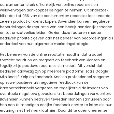
consumenten sterk afhankelijk van online recensies om
weloverwogen aankoopbeslissingen te nemen. Uit onderzoek
blijkt dat tot 93% van de consumenten recensies leest voordat
ze een product of dienst kopen. Bovendien kunnen negatieve
beoordelingen de reputatie van een bedrijf aanzienlijk schaden
en tot omzetverlies leiden. Gezien deze factoren moeten
bedrijven prioriteit geven aan het beheer van beoordelingen als
onderdeel van hun algemene marketingstrategie.
Het beheren van de online reputatie houdt in dat u actief
toezicht houdt op en reageert op feedback van klanten en
tegelijkertijd positieve recensies stimuleert. Dit vereist dat
bedrijven aanwezig zijn op meerdere platforms, zoals Google
Mijn Bedrijf, Yelp en Facebook. Snel en professioneel reageren
op zowel positieve als negatieve feedback kan de
klantbetrokkenheid vergroten en tegelijkertijd de impact van
eventuele negatieve gevoelens uit beoordelingen verzachten.
Bovendien kunnen bedrijven tevreden klanten stimuleren door
hen aan te moedigen eerlijke feedback achter te laten die hun
ervaring met het merk laat zien. Door dit te doen creëren ze