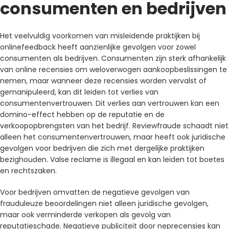
consumenten en bedrijven
Het veelvuldig voorkomen van misleidende praktijken bij
onlinefeedback heeft aanzienlijke gevolgen voor zowel
consumenten als bedrijven. Consumenten zijn sterk afhankelijk
van online recensies om weloverwogen aankoopbeslissingen te
nemen, maar wanneer deze recensies worden vervalst of
gemanipuleerd, kan dit leiden tot verlies van
consumentenvertrouwen. Dit verlies aan vertrouwen kan een
domino-effect hebben op de reputatie en de
verkoopopbrengsten van het bedrijf. Reviewfraude schaadt niet
alleen het consumentenvertrouwen, maar heeft ook juridische
gevolgen voor bedrijven die zich met dergelijke praktijken
bezighouden. Valse reclame is illegaal en kan leiden tot boetes
en rechtszaken.
Voor bedrijven omvatten de negatieve gevolgen van
frauduleuze beoordelingen niet alleen juridische gevolgen,
maar ook verminderde verkopen als gevolg van
reputatieschade. Negatieve publiciteit door neprecensies kan