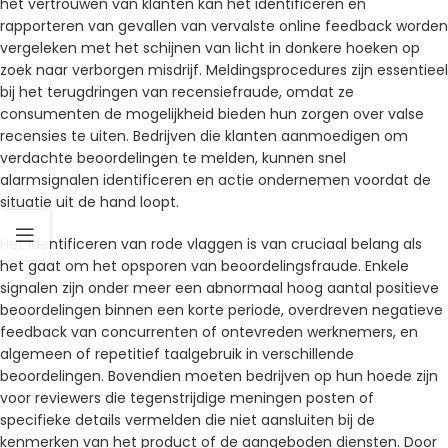
het vertrouwen van klanten kan het identificeren en
rapporteren van gevallen van vervalste online feedback worden
vergeleken met het schijnen van licht in donkere hoeken op
zoek naar verborgen misdrijf. Meldingsprocedures zijn essentieel
bij het terugdringen van recensiefraude, omdat ze
consumenten de mogelijkheid bieden hun zorgen over valse
recensies te uiten. Bedrijven die klanten aanmoedigen om
verdachte beoordelingen te melden, kunnen snel
alarmsignalen identificeren en actie ondernemen voordat de
situatie uit de hand loopt.
Het identificeren van rode vlaggen is van cruciaal belang als
het gaat om het opsporen van beoordelingsfraude. Enkele
signalen zijn onder meer een abnormaal hoog aantal positieve
beoordelingen binnen een korte periode, overdreven negatieve
feedback van concurrenten of ontevreden werknemers, en
algemeen of repetitief taalgebruik in verschillende
beoordelingen. Bovendien moeten bedrijven op hun hoede zijn
voor reviewers die tegenstrijdige meningen posten of
specifieke details vermelden die niet aansluiten bij de
kenmerken van het product of de aangeboden diensten. Door