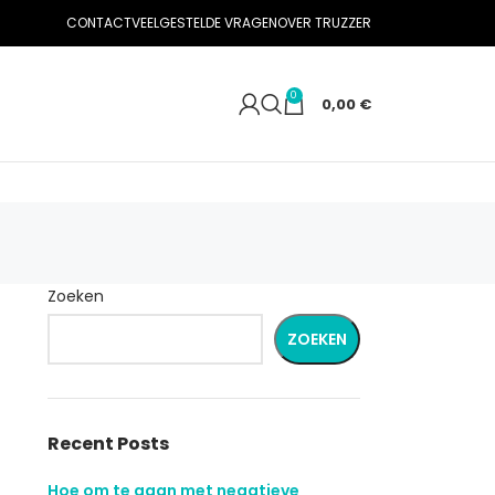
CONTACT
VEELGESTELDE VRAGEN
OVER TRUZZER
0
0,00
€
Zoeken
ZOEKEN
Recent Posts
Hoe om te gaan met negatieve