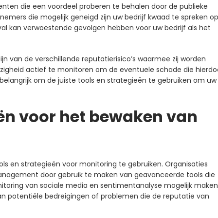
rrenten die een voordeel proberen te behalen door de publieke
nemers die mogelijk geneigd zijn uw bedrijf kwaad te spreken o
val kan verwoestende gevolgen hebben voor uw bedrijf als het
ijn van de verschillende reputatierisico’s waarmee zij worden
gheid actief te monitoren om de eventuele schade die hierdo
 belangrijk om de juiste tools en strategieën te gebruiken om uw
ën voor het bewaken van
ls en strategieën voor monitoring te gebruiken. Organisaties
emanagement door gebruik te maken van geavanceerde tools die
itoring van sociale media en sentimentanalyse mogelijk maken
van potentiële bedreigingen of problemen die de reputatie van