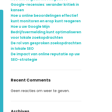
Google-recensies: verander kritiek in
kansen
Hoe u online beoordelingen effectief
kunt monitoren en erop kunt reageren
Hoe u uw Google Mijn
Bedrijfsvermelding kunt optimaliseren
voor lokale zoekopdrachten
De rol van gesproken zoekopdrachten
in lokale SEO
De impact van online reputatie op uw
SEO-strategie
Recent Comments
Geen reacties om weer te geven.
Archives