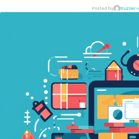
Posted by
truzzer