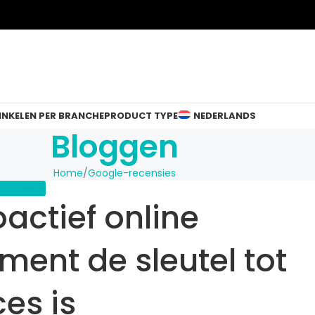
INKELEN PER BRANCHE
PRODUCT TYPE
NEDERLANDS
Bloggen
Home
Google-recensies
RECENSIES
ctief online
ent de sleutel tot
es is