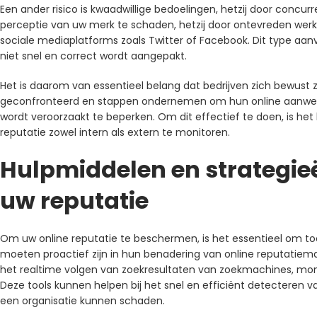
Een ander risico is kwaadwillige bedoelingen, hetzij door concu
perceptie van uw merk te schaden, hetzij door ontevreden werk
sociale mediaplatforms zoals Twitter of Facebook. Dit type aan
niet snel en correct wordt aangepakt.
Het is daarom van essentieel belang dat bedrijven zich bewust z
geconfronteerd en stappen ondernemen om hun online aanwezi
wordt veroorzaakt te beperken. Om dit effectief te doen, is het
reputatie zowel intern als extern te monitoren.
Hulpmiddelen en strategie
uw reputatie
Om uw online reputatie te beschermen, is het essentieel om too
moeten proactief zijn in hun benadering van online reputati
het realtime volgen van zoekresultaten van zoekmachines, mon
Deze tools kunnen helpen bij het snel en efficiënt detecteren 
een organisatie kunnen schaden.