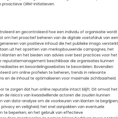
 proactieve ORM-initiatieven.
roleerd en gecontroleerd hoe een individu of organisatie wordt
at om het proactief beheren van de digitale voetafdruk van ee
genereren van positieve inhoud die het publieke imago versterkt
aan ​​uit het opzetten van merkopbouwende campagnes, het
klanten en het bieden van advies over best practices voor het
voor reputatiemanagement beschikbaar die organisaties kunnen
e-mediasites en beoordelingswebsites te beoordelen. Bovendien
d om online profielen te beheren, trends in relevante
ums en de inhoud te optimaliseren voor maximale zichtbaarheid.
e zorgen dat hun online reputatie intact blijft. Dit omvat het
n de risico’s van kwaadwillende actoren die zouden kunnen
n van data-analyse om de voorkeuren van klanten te begrijpen
 privacy en veiligheid; het snel aanpakken van eventuele
 te beperken; en het gebruik van effectieve