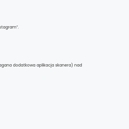
nstagram”.
ymagana dodatkowa aplikacja skanera) nad