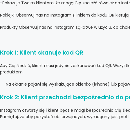
-Pokazuje Twoim klientom, że mogą Cię znaleźć również na Ins
Naklejki Obserwuj nas na Instagram z linkiem do kodu QR kieruj
Produkty Obserwuj nas na Instagram są łatwe w użyciu, co chcie
Krok 1: Klient skanuje kod QR
Aby Cię śledzić, klient musi jedynie zeskanować kod QR. Wszys
produktem.
Na ekranie pojawi się wyskakujące okienko (iPhone) lub poja
Krok 2: Klient przechodzi bezpośrednio do p
Instagram otworzy się i klient będzie mógł bezpośrednio Cię śled
Pamiętaj, że aby pozyskać obserwujących, wymagany jest profil