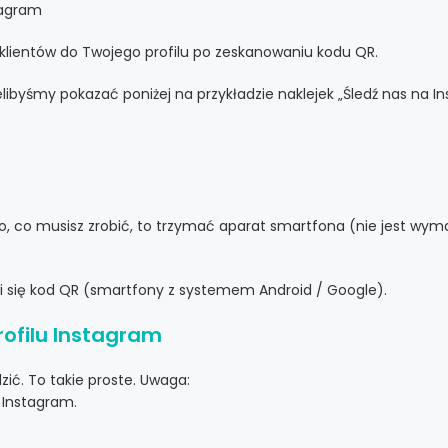
tagram
ą klientów do Twojego profilu po zeskanowaniu kodu QR.
libyśmy pokazać poniżej na przykładzie naklejek „Śledź nas na I
tko, co musisz zrobić, to trzymać aparat smartfona (nie jest w
wi się kod QR (smartfony z systemem Android / Google).
rofilu Instagram
zić. To takie proste. Uwaga:
 Instagram.