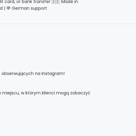
dit card, or bank transfer 🇩🇪 Made in
d | 💬 German support
ch obserwujących na Instagram!
m miejscu, w którym klienci mogą zobaczyć