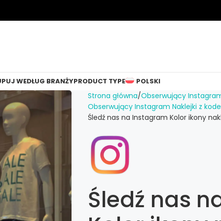
UPUJ WEDŁUG BRANŻY
PRODUCT TYPE
POLSKI
Strona główna
Obserwujący Instagra
Obserwujący Instagram Naklejki z ko
Śledź nas na Instagram Kolor ikony nakl
Śledź nas n