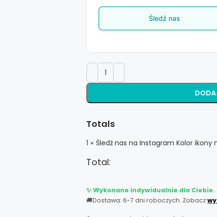
Śledź nas
DODA
Totals
1
Śledź nas na Instagram Kolor ikony na
×
Total:
✨ Wykonane indywidualnie dla Ciebie.
🚚
Dostawa: 6-7 dni roboczych. Zobacz
wy