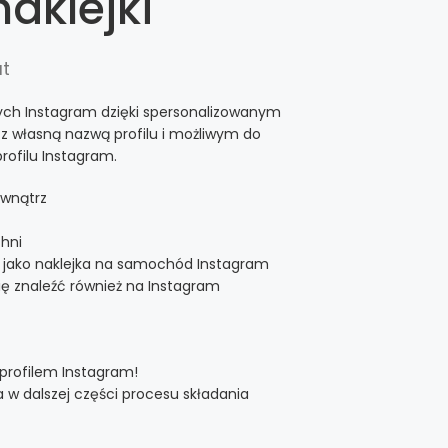
naklejki
at
ych Instagram dzięki spersonalizowanym
z własną nazwą profilu i możliwym do
rofilu Instagram.
ewnątrz
chni
b jako naklejka na samochód Instagram
ę znaleźć również na Instagram
profilem Instagram!
 w dalszej części procesu składania