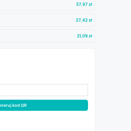
37,97
zł
27,42
zł
21,09
zł
neruj kod QR