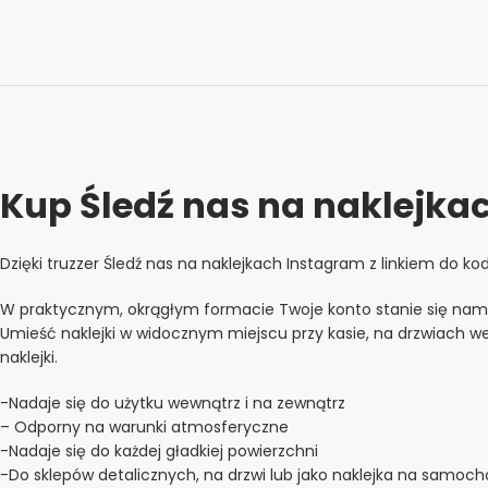
Kup Śledź nas na naklejka
Dzięki truzzer Śledź nas na naklejkach Instagram z linkiem do
W praktycznym, okrągłym formacie Twoje konto stanie się nama
Umieść naklejki w widocznym miejscu przy kasie, na drzwiach 
naklejki.
-Nadaje się do użytku wewnątrz i na zewnątrz
– Odporny na warunki atmosferyczne
-Nadaje się do każdej gładkiej powierzchni
-Do sklepów detalicznych, na drzwi lub jako naklejka na samoc