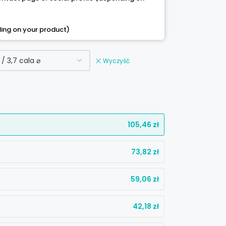
ing on your product)
Wyczyść
105,46
zł
73,82
zł
59,06
zł
42,18
zł