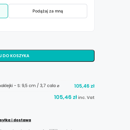
Podążaj za mną
J DO KOSZYKA
klejki - S: 9,5 cm / 3,7 cala ⌀
105,46
zł
105,46
zł
inc. Vat
syłka i dostawa