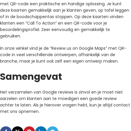
met QR-code een praktische en handige oplossing. Je kunt
deze kaarten gemakkelijk aan je klanten geven, op tafel leggen
of in de boodschappentas stoppen. Op deze kaarten vinden
klanten een “Call To Action” en een QR-code voor je
beoordelingsprofiel. Zeer eenvoudig en gemakkelijk te
gebruiken.
In onze winkel vind je de “Review us on Google Maps” met QR-
code in veel verschillende ontwerpen, afhankelijk van de
branche, maar je kunt ook zelf een eigen ontwerp maken.
Samengevat
Het verzamelen van Google reviews is zinvol en je moet niet
aarzelen om klanten aan te moedigen een goede review
achter te laten. Als je hierover vragen hebt, kun je altijd contact
met ons opnemen.